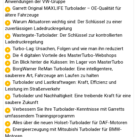
Anwendungen der VW-Gruppe
Garrett Original MAXLIFE Turbolader – OE-Qualität für
ältere Fahrzeuge
Warum Aktuatoren wichtig sind: Der Schlüssel zu einer
zuverlässigen Ladedruckregelung
Wastegate-Turbolader: Der Schlüssel zur kontrollierten
Ladedruckregelung
Turbo-Lag: Ursachen, Folgen und wie man ihn reduziert
Die 4 digitalen Vorteile des MasterTurbo-Webshops
Ein Blick hinter die Kulissen: Im Lager von MasterTurbo
BorgWarner ReMan Turbolader. Eine intelligentere,
sauberere Art, Fahrzeuge am Laufen zu halten
Turbolader und Lastkraftwagen: Kraft, Effizienz und
Leistung im Straßenverkehr
Turbolader und Nachhaltigkeit: Eine treibende Kraft für eine
saubere Zukunft
Verbessern Sie Ihre Turbolader-Kenntnisse mit Garretts
umfassendem Trainingsprogramm
Alles über die neuen Holset-Turbolader für DAF-Motoren
Energieerzeugung mit Mitsubishi Turbolader für BMW-
Motoren