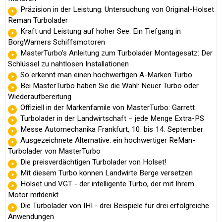
Präzision in der Leistung: Untersuchung von Original-Holset
Reman Turbolader
Kraft und Leistung auf hoher See: Ein Tiefgang in
BorgWarners Schiffsmotoren
MasterTurbo's Anleitung zum Turbolader Montagesatz: Der
Schlüssel zu nahtlosen Installationen
So erkennt man einen hochwertigen A-Marken Turbo
Bei MasterTurbo haben Sie die Wahl: Neuer Turbo oder
Wiederaufbereitung
Offiziell in der Markenfamile von MasterTurbo: Garrett
Turbolader in der Landwirtschaft – jede Menge Extra-PS
Messe Automechanika Frankfurt, 10. bis 14. September
Ausgezeichnete Alternative: ein hochwertiger ReMan-
Turbolader von MasterTurbo
Die preisverdächtigen Turbolader von Holset!
Mit diesem Turbo können Landwirte Berge versetzen
Holset und VGT - der intelligente Turbo, der mit Ihrem
Motor mitdenkt
Die Turbolader von IHI - drei Beispiele für drei erfolgreiche
Anwendungen