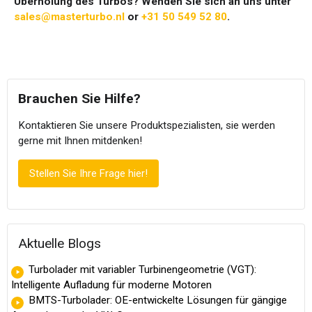
Überholung des Turbos? Wenden Sie sich an uns unter
sales@masterturbo.nl
or
+31 50 549 52 80
.
Brauchen Sie Hilfe?
Kontaktieren Sie unsere Produktspezialisten, sie werden
gerne mit Ihnen mitdenken!
Stellen Sie Ihre Frage hier!
Aktuelle Blogs
Turbolader mit variabler Turbinengeometrie (VGT):
Intelligente Aufladung für moderne Motoren
BMTS-Turbolader: OE-entwickelte Lösungen für gängige