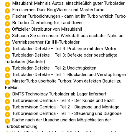
Mitsubishi: Mehr als Autos, einschließlich guter Turbolader
Ein eisernes Duo: BorgWarner und MasterTurbo
Fischer Turbodichtungen - dann ist Ihr Turbo wirklich Turbo
Bi-Turbo-Überholung für Land Rover
Offizieller Distributor von Mitsubishi!
Schauen Sie sich unsere Werkstatt aus nächster Nähe an
Vertriebspartner für IHI-Turbolader
Turbolader-Defekte – Teil 4: Probleme mit dem Motor
Turbolader-Defekte – Teil 3: Defekte oder beschädigte
Turbolader (Bauteile)
Turbolader-Defekte – Teil 2: Undichtigkeiten
Turbolader-Defekte – Teil 1: Blockaden und Verstopfungen
MasterTurbo überholte Turbos: Vom defekten Bauteil zu
ReMan
BMTS Technology Turbolader ab Lager lieferbar!
Turborevision Centrica - Teil 3 - Der Kunde und Fazit
Turborevision Centrica - Teil 2 - Diagnose und Montage
Turborevision Centrica - Teil 1 - Steuerung und Diagnose
Suche nach der Ursache und den Möglichkeiten der
Turboüberholung