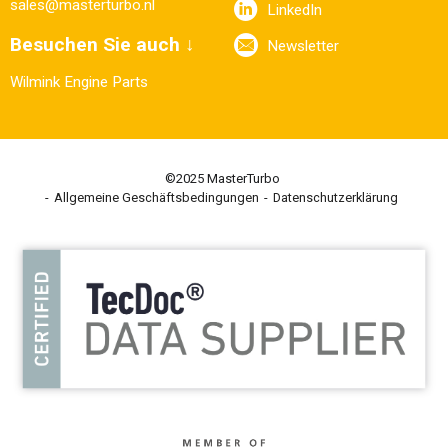
sales@masterturbo.nl
LinkedIn
Besuchen Sie auch ↓
Newsletter
Wilmink Engine Parts
©2025 MasterTurbo
Allgemeine Geschäftsbedingungen
Datenschutzerklärung