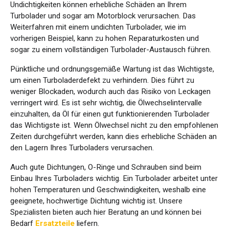
Undichtigkeiten können erhebliche Schäden an Ihrem
Turbolader und sogar am Motorblock verursachen. Das
Weiterfahren mit einem undichten Turbolader, wie im
vorherigen Beispiel, kann zu hohen Reparaturkosten und
sogar zu einem vollständigen Turbolader-Austausch führen.
Pünktliche und ordnungsgemäße Wartung ist das Wichtigste,
um einen Turboladerdefekt zu verhindern. Dies führt zu
weniger Blockaden, wodurch auch das Risiko von Leckagen
verringert wird. Es ist sehr wichtig, die Ölwechselintervalle
einzuhalten, da Öl für einen gut funktionierenden Turbolader
das Wichtigste ist. Wenn Ölwechsel nicht zu den empfohlenen
Zeiten durchgeführt werden, kann dies erhebliche Schäden an
den Lagern Ihres Turboladers verursachen.
Auch gute Dichtungen, O-Ringe und Schrauben sind beim
Einbau Ihres Turboladers wichtig. Ein Turbolader arbeitet unter
hohen Temperaturen und Geschwindigkeiten, weshalb eine
geeignete, hochwertige Dichtung wichtig ist. Unsere
Spezialisten bieten auch hier Beratung an und können bei
Bedarf
Ersatzteile
liefern.