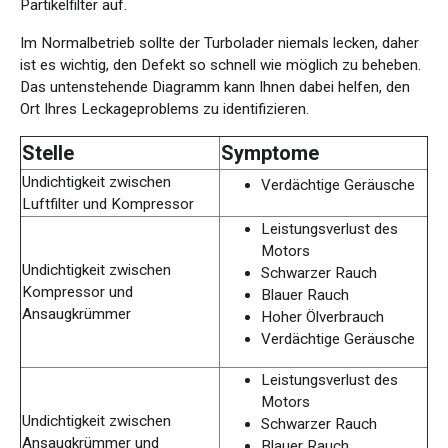
Partikelfilter auf.
Im Normalbetrieb sollte der Turbolader niemals lecken, daher
ist es wichtig, den Defekt so schnell wie möglich zu beheben.
Das untenstehende Diagramm kann Ihnen dabei helfen, den
Ort Ihres Leckageproblems zu identifizieren.
Stelle
Symptome
Undichtigkeit zwischen
Verdächtige Geräusche
Luftfilter und Kompressor
Leistungsverlust des
Motors
Undichtigkeit zwischen
Schwarzer Rauch
Kompressor und
Blauer Rauch
Ansaugkrümmer
Hoher Ölverbrauch
Verdächtige Geräusche
Leistungsverlust des
Motors
Undichtigkeit zwischen
Schwarzer Rauch
Ansaugkrümmer und
Blauer Rauch