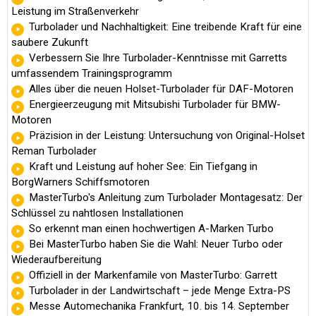
Leistung im Straßenverkehr
Turbolader und Nachhaltigkeit: Eine treibende Kraft für eine
saubere Zukunft
Verbessern Sie Ihre Turbolader-Kenntnisse mit Garretts
umfassendem Trainingsprogramm
Alles über die neuen Holset-Turbolader für DAF-Motoren
Energieerzeugung mit Mitsubishi Turbolader für BMW-
Motoren
Präzision in der Leistung: Untersuchung von Original-Holset
Reman Turbolader
Kraft und Leistung auf hoher See: Ein Tiefgang in
BorgWarners Schiffsmotoren
MasterTurbo's Anleitung zum Turbolader Montagesatz: Der
Schlüssel zu nahtlosen Installationen
So erkennt man einen hochwertigen A-Marken Turbo
Bei MasterTurbo haben Sie die Wahl: Neuer Turbo oder
Wiederaufbereitung
Offiziell in der Markenfamile von MasterTurbo: Garrett
Turbolader in der Landwirtschaft – jede Menge Extra-PS
Messe Automechanika Frankfurt, 10. bis 14. September