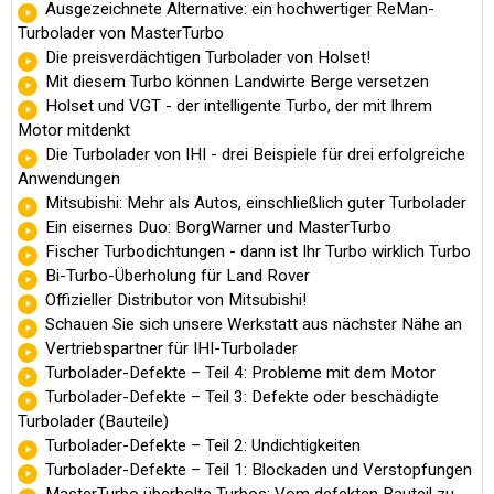
Ausgezeichnete Alternative: ein hochwertiger ReMan-
Turbolader von MasterTurbo
Die preisverdächtigen Turbolader von Holset!
Mit diesem Turbo können Landwirte Berge versetzen
Holset und VGT - der intelligente Turbo, der mit Ihrem
Motor mitdenkt
Die Turbolader von IHI - drei Beispiele für drei erfolgreiche
Anwendungen
Mitsubishi: Mehr als Autos, einschließlich guter Turbolader
Ein eisernes Duo: BorgWarner und MasterTurbo
Fischer Turbodichtungen - dann ist Ihr Turbo wirklich Turbo
Bi-Turbo-Überholung für Land Rover
Offizieller Distributor von Mitsubishi!
Schauen Sie sich unsere Werkstatt aus nächster Nähe an
Vertriebspartner für IHI-Turbolader
Turbolader-Defekte – Teil 4: Probleme mit dem Motor
Turbolader-Defekte – Teil 3: Defekte oder beschädigte
Turbolader (Bauteile)
Turbolader-Defekte – Teil 2: Undichtigkeiten
Turbolader-Defekte – Teil 1: Blockaden und Verstopfungen
MasterTurbo überholte Turbos: Vom defekten Bauteil zu