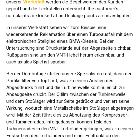
unserer
Werkstatt
werden die Beschwerden des Kunden
geprüft und die Leckstellen untersucht. the customer's
complaints are looked at and leakage points are investigated.
In unserer Werkstatt sehen wir zum Beispiel eine
wiederkehrende Reklamation über einen Turboausfall mit dem
elektronischen Stellglied eines BMW-Diesels. Bei der
Untersuchung sind Ölrückstände auf der Abgasseite sichtbar,
Rußspuren sind um den VNT-Hebel herum erkennbar, und
auch axiales Spiel ist spürbar.
Bei der Demontage stellen unsere Spezialisten fest, dass der
Partikelfilter verstopft ist, was zu einem Anstieg des
Abgasdrucks führt und die Turbinenwelle kontinuierlich zur
Ansaugseite drückt. Der Ölfilm zwischen der Turbinenwelle
und dem Stoßlager wird zur Seite gedrückt und verliert seine
Wirkung, wodurch eine Metallscheibe im Stoßlager abgetragen
wird. Mit der Zeit führt dies zu Abnutzung des Kompressor-
und Turbinenrades. Infolgedessen können Teile des
Turbinenrades in den VNT-Turbolader gelangen, was zu einem
Festsetzen des Turboladers und einer Fehlfunktion des