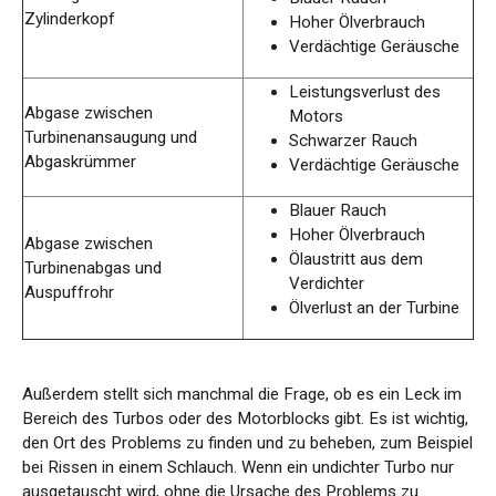
Zylinderkopf
Hoher Ölverbrauch
Verdächtige Geräusche
Leistungsverlust des
Abgase zwischen
Motors
Turbinenansaugung und
Schwarzer Rauch
Abgaskrümmer
Verdächtige Geräusche
Blauer Rauch
Hoher Ölverbrauch
Abgase zwischen
Ölaustritt aus dem
Turbinenabgas und
Verdichter
Auspuffrohr
Ölverlust an der Turbine
Außerdem stellt sich manchmal die Frage, ob es ein Leck im
Bereich des Turbos oder des Motorblocks gibt. Es ist wichtig,
den Ort des Problems zu finden und zu beheben, zum Beispiel
bei Rissen in einem Schlauch. Wenn ein undichter Turbo nur
ausgetauscht wird, ohne die Ursache des Problems zu