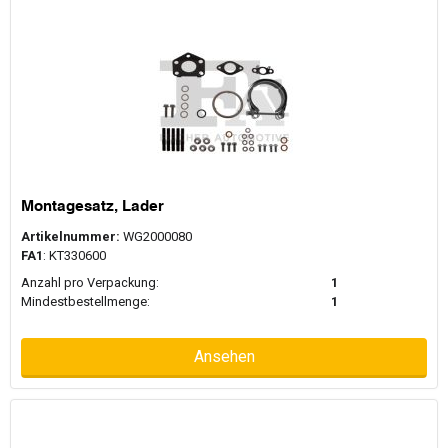
Montagesatz, Lader
Artikelnummer:
WG2000080
FA1
: KT330600
Anzahl pro Verpackung:
1
Mindestbestellmenge:
1
Ansehen