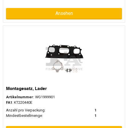
Ansehen
Montagesatz, Lader
Artikelnummer:
WG1999901
FA1
: KT220440E
Anzahl pro Verpackung:
1
Mindestbestellmenge:
1