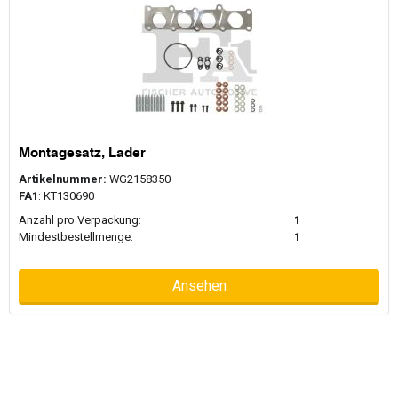
Montagesatz, Lader
Artikelnummer:
WG2158350
FA1
: KT130690
Anzahl pro Verpackung:
1
Mindestbestellmenge:
1
Ansehen