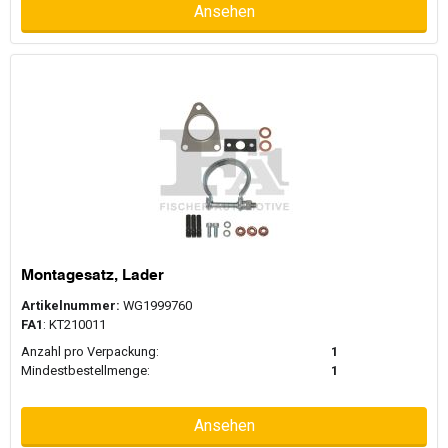
Ansehen
Montagesatz, Lader
Artikelnummer:
WG1999760
FA1
: KT210011
Anzahl pro Verpackung:
1
Mindestbestellmenge:
1
Ansehen