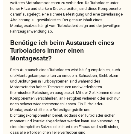
weiteren Motorkomponenten zu verbinden. Da Turbolader unter
hoher Hitze und starkem Druck arbeiten, sind diese Komponenten
darauf ausgelegt, eine sichere Befestigung und eine zuverlässige
Abdichtung zu gewährleisten. Der genaue Inhalt eines
Montagesatzes hängt vom Turboladerdesign und der jeweiligen
Fahrzeuganwendung ab.
Benötige ich beim Austausch eines
Turboladers immer einen
Montagesatz?
Beim Austausch eines Turboladers wird häufig empfohlen, auch
die Montagekomponenten zu erneuern. Schrauben, Stehbolzen
und Dichtungen in Turbosystemen sind während des
Motorbetriebs hohen Temperaturen und wiederholten
thermischen Belastungen ausgesetzt. Mit der Zeit können diese
Komponenten verschleißen, an Festigkeit verlieren oder sich nur
noch schwer wiederverwenden lassen. Ein Turbolader-
Montagesatz stellt neue Befestigungsteile und
Dichtungskomponenten bereit, sodass der Turbolader sicher
montiert und korrekt abgedichtet werden kann. Die Verwendung
eines kompletten Satzes erleichtert den Einbau und stellt sicher,
dass alle erforderlichen Teile verfügbar sind.