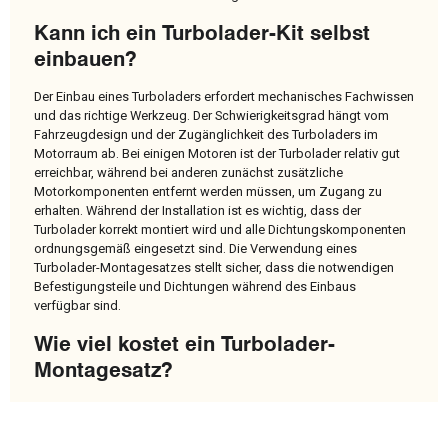
Kann ich ein Turbolader-Kit selbst
einbauen?
Der Einbau eines Turboladers erfordert mechanisches Fachwissen
und das richtige Werkzeug. Der Schwierigkeitsgrad hängt vom
Fahrzeugdesign und der Zugänglichkeit des Turboladers im
Motorraum ab. Bei einigen Motoren ist der Turbolader relativ gut
erreichbar, während bei anderen zunächst zusätzliche
Motorkomponenten entfernt werden müssen, um Zugang zu
erhalten. Während der Installation ist es wichtig, dass der
Turbolader korrekt montiert wird und alle Dichtungskomponenten
ordnungsgemäß eingesetzt sind. Die Verwendung eines
Turbolader-Montagesatzes stellt sicher, dass die notwendigen
Befestigungsteile und Dichtungen während des Einbaus
verfügbar sind.
Wie viel kostet ein Turbolader-
Montagesatz?
Der Preis eines Turbolader-Montagesatzes hängt vom
Turboladermodell, der Fahrzeuganwendung und der Anzahl der
im Kit enthaltenen Komponenten ab. Da Montagesätze in der