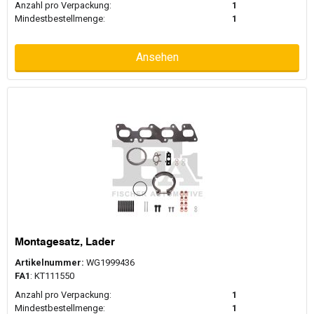
Anzahl pro Verpackung:
1
Mindestbestellmenge:
1
Ansehen
Montagesatz, Lader
Artikelnummer:
WG1999436
FA1
: KT111550
Anzahl pro Verpackung:
1
Mindestbestellmenge:
1