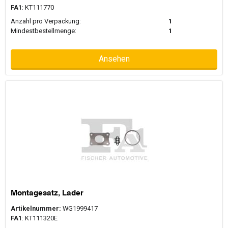
FA1
: KT111770
Anzahl pro Verpackung:
1
Mindestbestellmenge:
1
Ansehen
Montagesatz, Lader
Artikelnummer:
WG1999417
FA1
: KT111320E