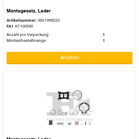
Montagesatz, Lader
Artikelnummer:
WG1999220
FA1
: KT100590
Anzahl pro Verpackung:
1
Mindestbestellmenge:
1
Ansehen