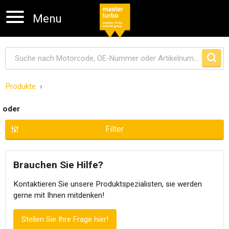
Menu
Produkte
Navigation überspringen
oder
Filter
Brauchen Sie Hilfe?
Kontaktieren Sie unsere Produktspezialisten, sie werden
gerne mit Ihnen mitdenken!
Stellen Sie Ihre Frage hier!