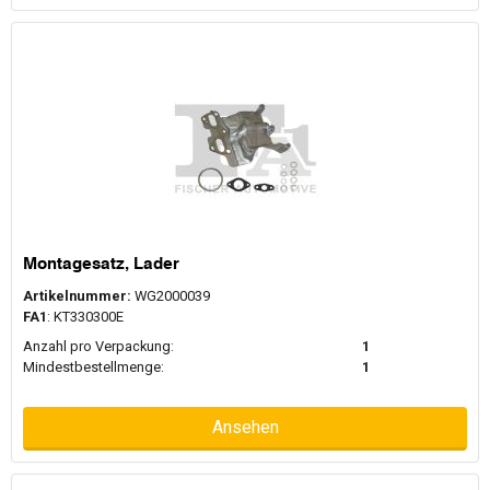
Montagesatz, Lader
Artikelnummer:
WG2000039
FA1
: KT330300E
Anzahl pro Verpackung:
1
Mindestbestellmenge:
1
Ansehen