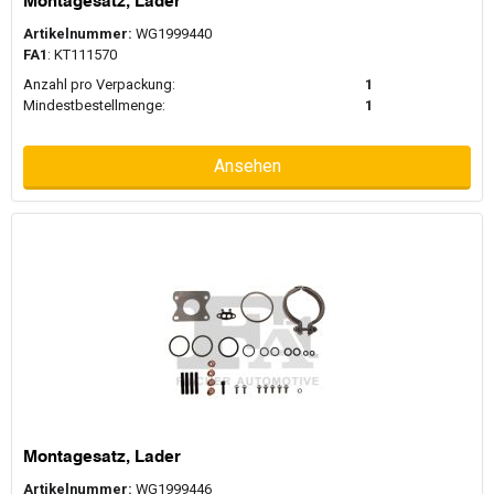
Montagesatz, Lader
Artikelnummer:
WG1999440
FA1
: KT111570
Anzahl pro Verpackung:
1
Mindestbestellmenge:
1
Ansehen
Montagesatz, Lader
Artikelnummer:
WG1999446