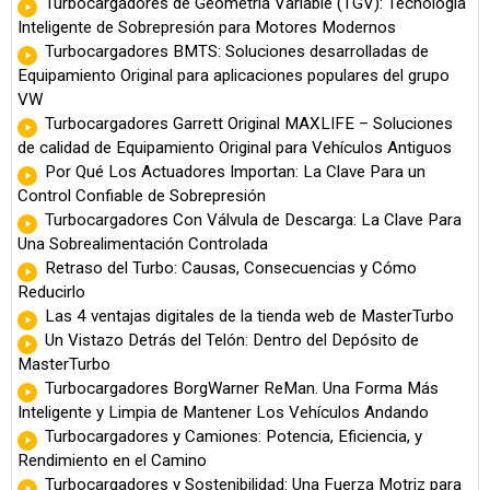
Turbocargadores de Geometría Variable (TGV): Tecnología
Inteligente de Sobrepresión para Motores Modernos
Turbocargadores BMTS: Soluciones desarrolladas de
Equipamiento Original para aplicaciones populares del grupo
VW
Turbocargadores Garrett Original MAXLIFE – Soluciones
de calidad de Equipamiento Original para Vehículos Antiguos
Por Qué Los Actuadores Importan: La Clave Para un
Control Confiable de Sobrepresión
Turbocargadores Con Válvula de Descarga: La Clave Para
Una Sobrealimentación Controlada
Retraso del Turbo: Causas, Consecuencias y Cómo
Reducirlo
Las 4 ventajas digitales de la tienda web de MasterTurbo
Un Vistazo Detrás del Telón: Dentro del Depósito de
MasterTurbo
Turbocargadores BorgWarner ReMan. Una Forma Más
Inteligente y Limpia de Mantener Los Vehículos Andando
Turbocargadores y Camiones: Potencia, Eficiencia, y
Rendimiento en el Camino
Turbocargadores y Sostenibilidad: Una Fuerza Motriz para