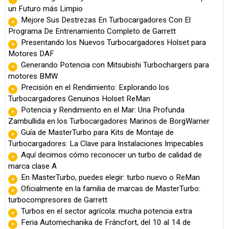
un Futuro más Limpio
Mejore Sus Destrezas En Turbocargadores Con El
Programa De Entrenamiento Completo de Garrett
Presentando los Nuevos Turbocargadores Holset para
Motores DAF
Generando Potencia con Mitsubishi Turbochargers para
motores BMW
Precisión en el Rendimiento: Explorando los
Turbocargadores Genuinos Holset ReMan
Potencia y Rendimiento en el Mar: Una Profunda
Zambullida en los Turbocargadores Marinos de BorgWarner
Guía de MasterTurbo para Kits de Montaje de
Turbocargadores: La Clave para Instalaciones Impecables
Aquí decimos cómo reconocer un turbo de calidad de
marca clase A
En MasterTurbo, puedes elegir: turbo nuevo o ReMan
Oficialmente en la familia de marcas de MasterTurbo:
turbocompresores de Garrett
Turbos en el sector agrícola: mucha potencia extra
Feria Automechanika de Fráncfort, del 10 al 14 de