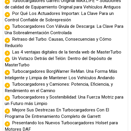
Turbocargadores Garrett Original MAXLIFE – Soluciones
de calidad de Equipamiento Original para Vehículos Antiguos
Por Qué Los Actuadores Importan: La Clave Para un
Control Confiable de Sobrepresión
Turbocargadores Con Válvula de Descarga: La Clave Para
Una Sobrealimentación Controlada
Retraso del Turbo: Causas, Consecuencias y Cómo
Reducirlo
Las 4 ventajas digitales de la tienda web de MasterTurbo
Un Vistazo Detrás del Telón: Dentro del Depósito de
MasterTurbo
Turbocargadores BorgWarner ReMan. Una Forma Más
Inteligente y Limpia de Mantener Los Vehículos Andando
Turbocargadores y Camiones: Potencia, Eficiencia, y
Rendimiento en el Camino
Turbocargadores y Sostenibilidad: Una Fuerza Motriz para
un Futuro más Limpio
Mejore Sus Destrezas En Turbocargadores Con El
Programa De Entrenamiento Completo de Garrett
Presentando los Nuevos Turbocargadores Holset para
Motores DAF