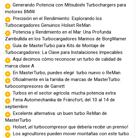
Generando Potencia con Mitsubishi Turbochargers para
motores BMW
Precisión en el Rendimiento: Explorando los
Turbocargadores Genuinos Holset ReMan
Potencia y Rendimiento en el Mar: Una Profunda
Zambullida en los Turbocargadores Marinos de BorgWarner
Guía de MasterTurbo para Kits de Montaje de
Turbocargadores: La Clave para Instalaciones Impecables
Aquí decimos cómo reconocer un turbo de calidad de
marca clase A
En MasterTurbo, puedes elegir: turbo nuevo o ReMan
Oficialmente en la familia de marcas de MasterTurbo:
turbocompresores de Garrett
Turbos en el sector agrícola: mucha potencia extra
Feria Automechanika de Fráncfort, del 10 al 14 de
septiembre
Excelente alternativa: un buen turbo ReMan de
MasterTurbo
Holset, ¡el turbocompresor que debería recibir un premio!
Los agricultores pueden mover montañas con este turbo