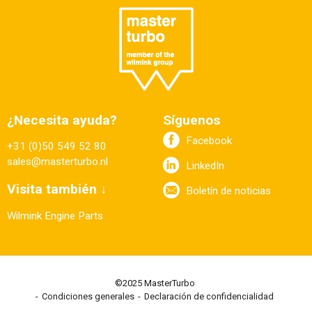
¿Necesita ayuda?
Síguenos
Facebook
+31 (0)50 549 52 80
sales@masterturbo.nl
LinkedIn
Visita también ↓
Boletín de noticias
Wilmink Engine Parts
©2025 MasterTurbo
Condiciones generales
Declaración de confidencialidad