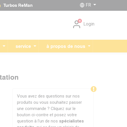
FR
Turbos ReMan
Sauter la navigation
Login
r
service
à propos de nous
tation
Vous avez des questions sur nos
produits ou vous souhaitez passer
une commande ? Cliquez sur le
bouton ci-contre et posez votre
question à l'un de nos
spécialistes