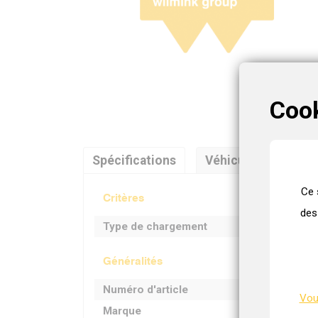
Coo
Spécifications
Véhicules
Réfé
Ce 
Critères
des
Type de chargement
Généralités
Numéro d'article
Vous
Marque