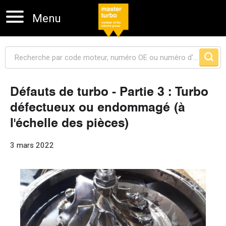
Menu
Défauts de turbo - Partie 3 : Turbo
défectueux ou endommagé (à
Sauter la navigation
l'échelle des pièces)
3 mars 2022