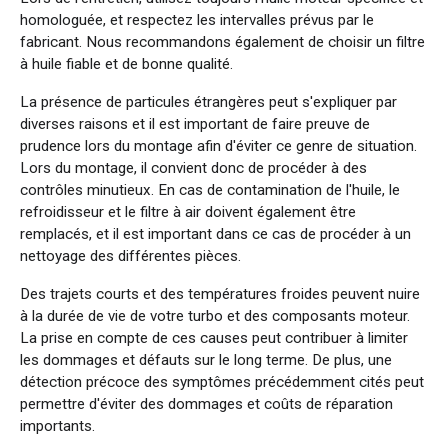
homologuée, et respectez les intervalles prévus par le
fabricant. Nous recommandons également de choisir un filtre
à huile fiable et de bonne qualité.
La présence de particules étrangères peut s'expliquer par
diverses raisons et il est important de faire preuve de
prudence lors du montage afin d'éviter ce genre de situation.
Lors du montage, il convient donc de procéder à des
contrôles minutieux. En cas de contamination de l'huile, le
refroidisseur et le filtre à air doivent également être
remplacés, et il est important dans ce cas de procéder à un
nettoyage des différentes pièces.
Des trajets courts et des températures froides peuvent nuire
à la durée de vie de votre turbo et des composants moteur.
La prise en compte de ces causes peut contribuer à limiter
les dommages et défauts sur le long terme. De plus, une
détection précoce des symptômes précédemment cités peut
permettre d'éviter des dommages et coûts de réparation
importants.