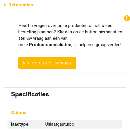
Referenties
Heeft u vragen over onze producten of wilt u een
bestelling plaatsen? Klik dan op de button hiernaast en
stel uw vraag aan één van
onze
Productspecialisten
, zij helpen u graag verder!
Klik hier en stel uw vraag!
Specificaties
Criteria
laadtype
Uitlaatgasturbo