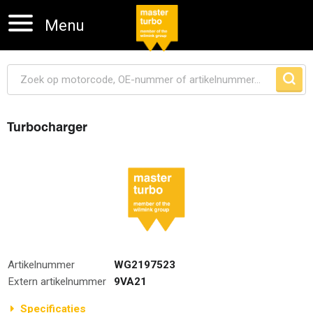
Menu
Turbocharger
Navigatie overslaan
Artikelnummer
WG2197523
Extern artikelnummer
9VA21
Specificaties