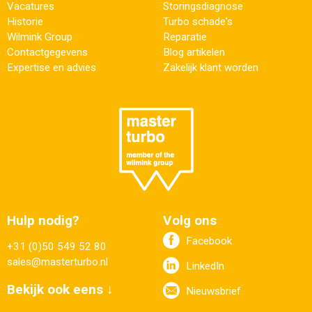
Vacatures
Storingsdiagnose
Historie
Turbo schade's
Wilmink Group
Reparatie
Contactgegevens
Blog artikelen
Expertise en advies
Zakelijk klant worden
Hulp nodig?
Volg ons
Facebook
+31 (0)50 549 52 80
sales@masterturbo.nl
LinkedIn
Bekijk ook eens ↓
Nieuwsbrief