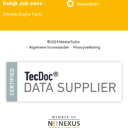
Bekijk ook eens ↓
Nieuwsbrief
Wilmink Engine Parts
©2025 MasterTurbo
Algemene Voorwaarden
Privacyverklaring