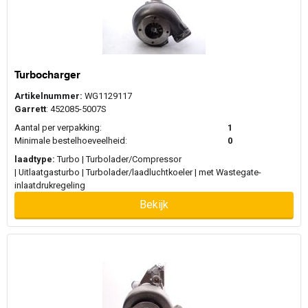
Turbocharger
Artikelnummer:
WG1129117
Garrett
: 452085-5007S
Aantal per verpakking:
1
Minimale bestelhoeveelheid:
0
laadtype:
Turbo | Turbolader/Compressor
| Uitlaatgasturbo | Turbolader/laadluchtkoeler | met Wastegate-
inlaatdrukregeling
Bekijk