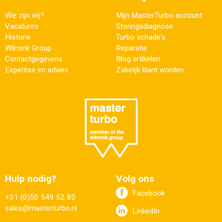
Wie zijn wij?
Mijn MasterTurbo account
Vacatures
Storingsdiagnose
Historie
Turbo schade's
Wilmink Group
Reparatie
Contactgegevens
Blog artikelen
Expertise en advies
Zakelijk klant worden
Hulp nodig?
Volg ons
Facebook
+31 (0)50 549 52 80
sales@masterturbo.nl
LinkedIn