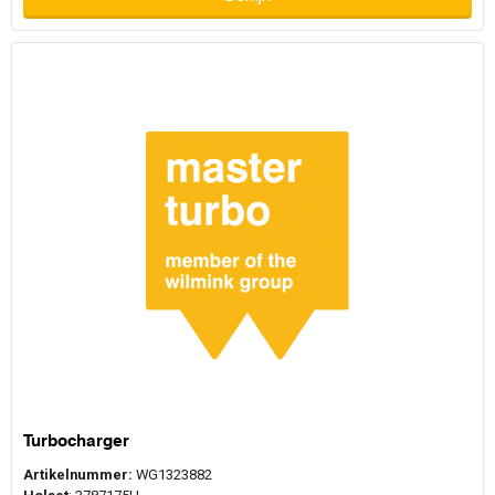
Turbocharger
Artikelnummer:
WG1323882