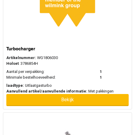
Turbocharger
Artikelnummer:
WG1806030
Holset
: 3786854H
Aantal per verpakking:
1
Minimale bestelhoeveelheid:
1
laadtype:
Uitlaatgasturbo
Aanvullend artikel/aanvullende informatie:
Met pakkingen
Bekijk