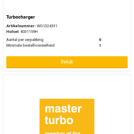
Turbocharger
Artikelnummer:
WG1324331
Holset
: 4031159H
Aantal per verpakking:
0
Minimale bestelhoeveelheid:
1
Bekijk