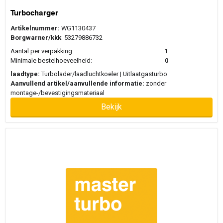
Turbocharger
Artikelnummer:
WG1130437
Borgwarner/kkk
: 53279886732
Aantal per verpakking:
1
Minimale bestelhoeveelheid:
0
laadtype:
Turbolader/laadluchtkoeler | Uitlaatgasturbo
Aanvullend artikel/aanvullende informatie:
zonder
montage-/bevestigingsmateriaal
Bekijk