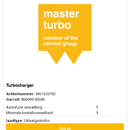
Turbocharger
Artikelnummer:
WG1320762
Garrett
: 806099-5004S
Aantal per verpakking:
1
Minimale bestelhoeveelheid:
1
laadtype:
Uitlaatgasturbo
Bekijk