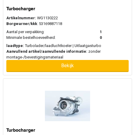
Turbocharger
Artikelnummer:
WG1130222
Borgwarner/kkk
: 53169887118
Aantal per verpakking:
1
Minimale bestelhoeveelheid:
0
laadtype:
Turbolader/laadluchtkoeler | Uitlaatgasturbo
Aanvullend artikel/aanvullende informatie:
zonder
montage-/bevestigingsmateriaal
Bekijk
Turbocharger