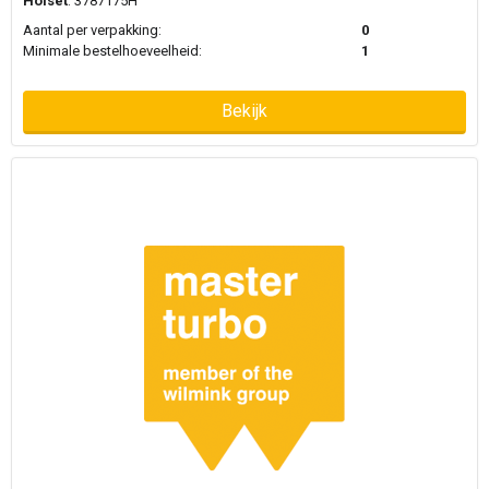
Holset
: 3787175H
Aantal per verpakking:
0
Minimale bestelhoeveelheid:
1
Bekijk