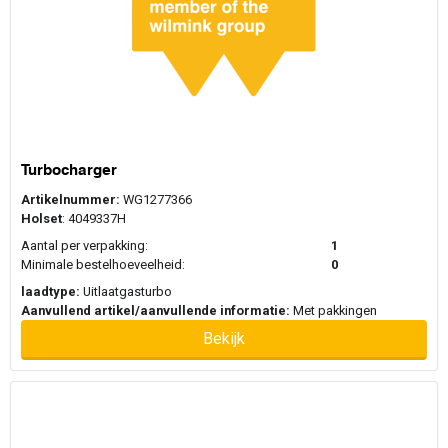
Turbocharger
Artikelnummer:
WG1277366
Holset
: 4049337H
Aantal per verpakking:
1
Minimale bestelhoeveelheid:
0
laadtype:
Uitlaatgasturbo
Aanvullend artikel/aanvullende informatie:
Met pakkingen
Bekijk