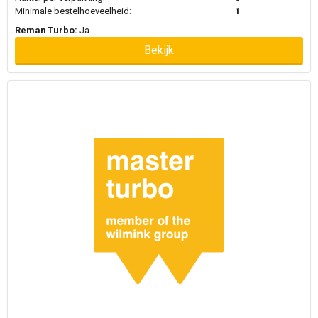
Minimale bestelhoeveelheid:
1
Reman Turbo:
Ja
Bekijk