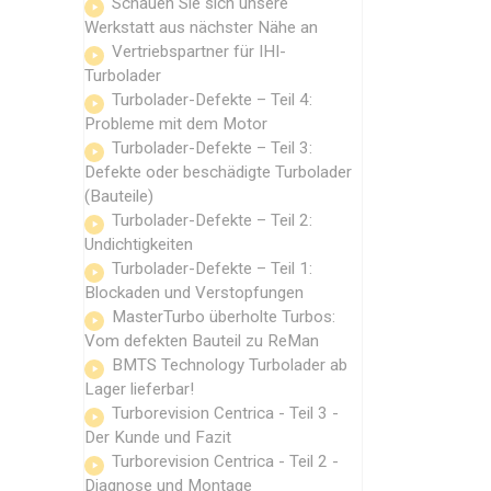
Schauen Sie sich unsere
Werkstatt aus nächster Nähe an
Vertriebspartner für IHI-
Turbolader
Turbolader-Defekte – Teil 4:
Probleme mit dem Motor
Turbolader-Defekte – Teil 3:
Defekte oder beschädigte Turbolader
(Bauteile)
Turbolader-Defekte – Teil 2:
Undichtigkeiten
Turbolader-Defekte – Teil 1:
Blockaden und Verstopfungen
MasterTurbo überholte Turbos:
Vom defekten Bauteil zu ReMan
BMTS Technology Turbolader ab
Lager lieferbar!
Turborevision Centrica - Teil 3 -
Der Kunde und Fazit
Turborevision Centrica - Teil 2 -
Diagnose und Montage