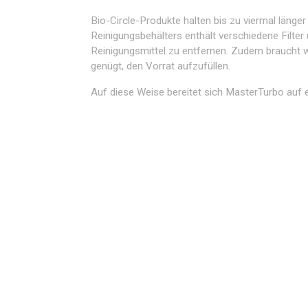
Bio-Circle-Produkte halten bis zu viermal länge
Reinigungsbehälters enthält verschiedene Filt
Reinigungsmittel zu entfernen. Zudem braucht w
genügt, den Vorrat aufzufüllen.
Auf diese Weise bereitet sich MasterTurbo auf e