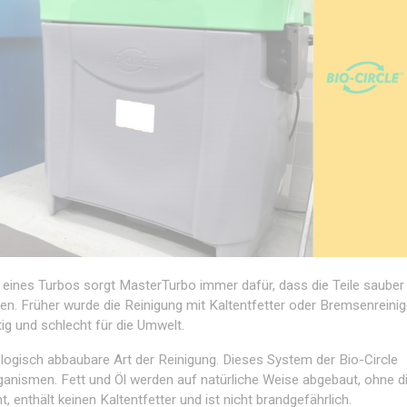
 eines Turbos sorgt MasterTurbo immer dafür, dass die Teile sauber 
en. Früher wurde die Reinigung mit Kaltentfetter oder Bremsenreinig
ig und schlecht für die Umwelt.
ologisch abbaubare Art der Reinigung. Dieses System der Bio-Circle
anismen. Fett und Öl werden auf natürliche Weise abgebaut, ohne d
t, enthält keinen Kaltentfetter und ist nicht brandgefährlich.