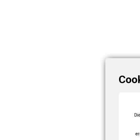
Coo
Di
er