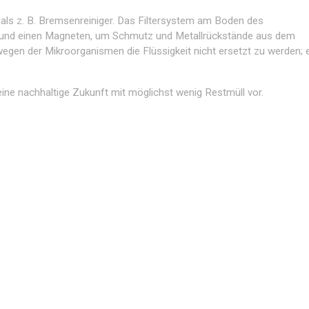
r als z. B. Bremsenreiniger. Das Filtersystem am Boden des
er und einen Magneten, um Schmutz und Metallrückstände aus dem
egen der Mikroorganismen die Flüssigkeit nicht ersetzt zu werden; 
ine nachhaltige Zukunft mit möglichst wenig Restmüll vor.