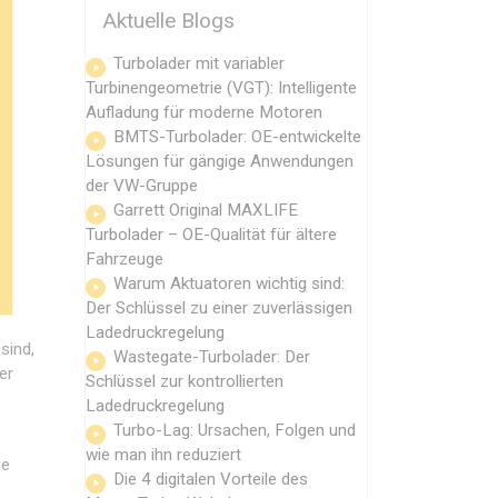
Aktuelle Blogs
Turbolader mit variabler
Turbinengeometrie (VGT): Intelligente
Aufladung für moderne Motoren
BMTS-Turbolader: OE-entwickelte
Lösungen für gängige Anwendungen
der VW-Gruppe
Garrett Original MAXLIFE
Turbolader – OE-Qualität für ältere
Fahrzeuge
Warum Aktuatoren wichtig sind:
Der Schlüssel zu einer zuverlässigen
Ladedruckregelung
sind,
Wastegate-Turbolader: Der
er
Schlüssel zur kontrollierten
Ladedruckregelung
Turbo-Lag: Ursachen, Folgen und
wie man ihn reduziert
ie
Die 4 digitalen Vorteile des