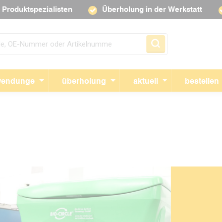
Produktspezialisten
Überholung in der Werkstatt
Navigation überspringen
endunge
überholung
aktuell
bestellen