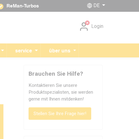
DE
ReMan-Turbos
Navigation überspringen
Login
service
über uns
Brauchen Sie Hilfe?
Kontaktieren Sie unsere
Produktspezialisten, sie werden
gerne mit Ihnen mitdenken!
Stellen Sie Ihre Frage hier!