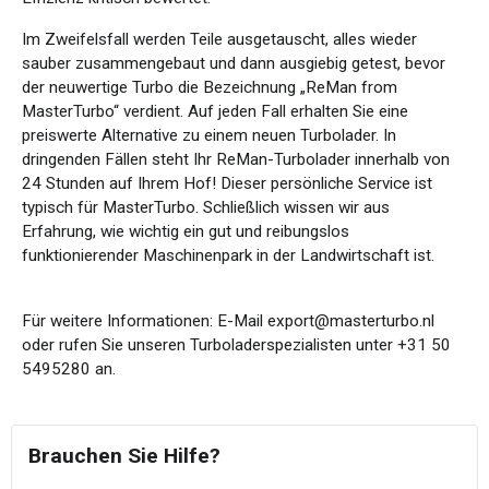
Im Zweifelsfall werden Teile ausgetauscht, alles wieder
sauber zusammengebaut und dann ausgiebig getest, bevor
der neuwertige Turbo die Bezeichnung „ReMan from
MasterTurbo“ verdient. Auf jeden Fall erhalten Sie eine
preiswerte Alternative zu einem neuen Turbolader. In
dringenden Fällen steht Ihr ReMan-Turbolader innerhalb von
24 Stunden auf Ihrem Hof! Dieser persönliche Service ist
typisch für MasterTurbo. Schließlich wissen wir aus
Erfahrung, wie wichtig ein gut und reibungslos
funktionierender Maschinenpark in der Landwirtschaft ist.
Für weitere Informationen: E-Mail export@masterturbo.nl
oder rufen Sie unseren Turboladerspezialisten unter +31 50
5495280 an.
Brauchen Sie Hilfe?