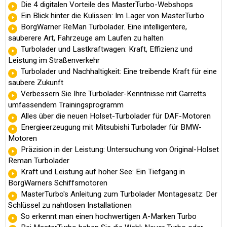
Die 4 digitalen Vorteile des MasterTurbo-Webshops
Ein Blick hinter die Kulissen: Im Lager von MasterTurbo
BorgWarner ReMan Turbolader. Eine intelligentere,
sauberere Art, Fahrzeuge am Laufen zu halten
Turbolader und Lastkraftwagen: Kraft, Effizienz und
Leistung im Straßenverkehr
Turbolader und Nachhaltigkeit: Eine treibende Kraft für eine
saubere Zukunft
Verbessern Sie Ihre Turbolader-Kenntnisse mit Garretts
umfassendem Trainingsprogramm
Alles über die neuen Holset-Turbolader für DAF-Motoren
Energieerzeugung mit Mitsubishi Turbolader für BMW-
Motoren
Präzision in der Leistung: Untersuchung von Original-Holset
Reman Turbolader
Kraft und Leistung auf hoher See: Ein Tiefgang in
BorgWarners Schiffsmotoren
MasterTurbo's Anleitung zum Turbolader Montagesatz: Der
Schlüssel zu nahtlosen Installationen
So erkennt man einen hochwertigen A-Marken Turbo