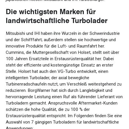
Die wichtigsten Marken für
landwirtschaftliche Turbolader
Mitsubishi und IHI haben ihre Wurzeln in der Schwerindustrie
und der Schifffahrt; außerdem stellen sie hochwertige und
innovative Produkte für die Luft- und Raumfahrt her.
Cummins, die Muttergesellschaft von Holset, stellt seit über
100 Jahren Ersatzteile in Erstausrüsterqualität her. Dabei
steht der effiziente und kostengünstige Einsatz an erster
Stelle. Holset hat auch den VG-Turbo entwickelt, einen
intelligenten Turbolader, der axial bewegliche
Turbinenradschaufeln nutzt, um Verschleiß weitestgehend zu
reduzieren. BorgWarner hat sich durch Langlebigkeit und
hervorragende Leistung einen Ruf als führender Lieferant von
Turboladern gemacht. Anspruchsvolle Aftermarket-Kunden
schätzen die hohe Qualität, die zu 100 % der
Erstausrüsterqualität entspricht. Im Folgenden finden Sie eine
Auswahl von 7 gängigen Turboladern für landwirtschaftliche
Anwendungen: