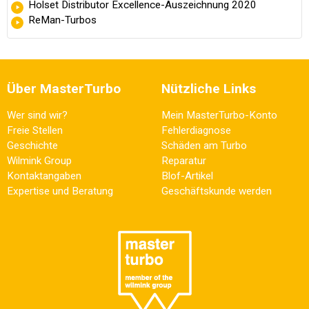
Holset Distributor Excellence-Auszeichnung 2020
ReMan-Turbos
Über MasterTurbo
Nützliche Links
Wer sind wir?
Mein MasterTurbo-Konto
Freie Stellen
Fehlerdiagnose
Geschichte
Schäden am Turbo
Wilmink Group
Reparatur
Kontaktangaben
Blof-Artikel
Expertise und Beratung
Geschäftskunde werden