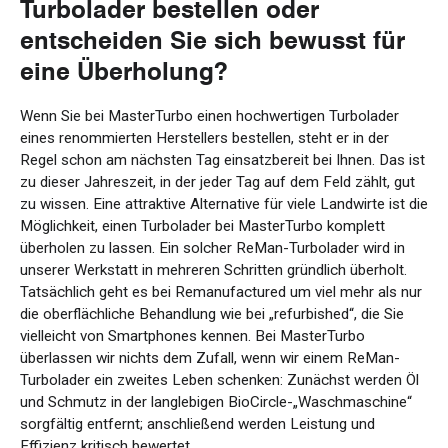
Turbolader bestellen oder
entscheiden Sie sich bewusst für
eine Überholung?
Wenn Sie bei MasterTurbo einen hochwertigen Turbolader
eines renommierten Herstellers bestellen, steht er in der
Regel schon am nächsten Tag einsatzbereit bei Ihnen. Das ist
zu dieser Jahreszeit, in der jeder Tag auf dem Feld zählt, gut
zu wissen. Eine attraktive Alternative für viele Landwirte ist die
Möglichkeit, einen Turbolader bei MasterTurbo komplett
überholen zu lassen. Ein solcher ReMan-Turbolader wird in
unserer Werkstatt in mehreren Schritten gründlich überholt.
Tatsächlich geht es bei Remanufactured um viel mehr als nur
die oberflächliche Behandlung wie bei „refurbished“, die Sie
vielleicht von Smartphones kennen. Bei MasterTurbo
überlassen wir nichts dem Zufall, wenn wir einem ReMan-
Turbolader ein zweites Leben schenken: Zunächst werden Öl
und Schmutz in der langlebigen BioCircle-„Waschmaschine“
sorgfältig entfernt; anschließend werden Leistung und
Effizienz kritisch bewertet.