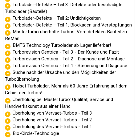
Turbolader-Defekte – Teil 3: Defekte oder beschädigte
Turbolader (Bauteile)
Turbolader-Defekte – Teil 2: Undichtigkeiten
Turbolader-Defekte – Teil 1: Blockaden und Verstopfungen
MasterTurbo überholte Turbos: Vom defekten Bauteil zu
ReMan
BMTS Technology Turbolader ab Lager lieferbar!
Turborevision Centrica - Teil 3 - Der Kunde und Fazit
Turborevision Centrica - Teil 2 - Diagnose und Montage
Turborevision Centrica - Teil 1 - Steuerung und Diagnose
Suche nach der Ursache und den Möglichkeiten der
Turboüberholung
Holset Turbolader: Mehr als 60 Jahre Erfahrung auf dem
Gebiet der Turbos!
Überholung bei MasterTurbo: Qualität, Service und
Handwerkskunst aus einer Hand.
Überholung von Vervaet-Turbos - Teil 3
Überholung von Vervaet-Turbos - Teil 2
Überholung des Vervaet-Turbos - Teil 1
Bio-Circle-Technologie