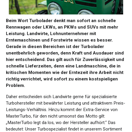
Beim Wort Turbolader denkt man sofort an schnelle
Rennwagen oder LKWs, an PKWs und SUVs mit mehr
Leistung. Landwirte, Lohnunternehmer mit
Erntemaschinen und Forstwirte wissen es besser.
Gerade in diesen Bereichen ist der Turbolader
unentbehrlich geworden, denn Kraft und Ausdauer sind
hier entscheidend. Das gilt auch für Zuverlässigkeit und
schnelle Lieferzeiten, denn eine Landmaschine, die in
kritischen Momenten wie der Erntezeit ihre Arbeit nicht
richtig verrichtet, wird sofort zu einem kostspieligen
Problem.
Daher entscheiden sich Landwirte gerne für spezialisierte
Turbohersteller mit bewährter Leistung und attraktivem Preis-
Leistungs-Verhältnis. Hinzu kommt der Extra-Service von
MasterTurbo, für den nicht umsonst das Motto gilt:
„MasterTurbo legt da los, wo der Hersteller aufhört.“ Das
bedeutet: Unser Turbospezialist findet in unserem Sortiment