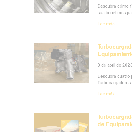
Descubra cómo fu
sus beneficios pa
Lee más …
Turbocargad
Equipamiento
8 de abril de 202
Descubra cuatro 
Turbocargadores 
Lee más …
Turbocargado
de Equipamie