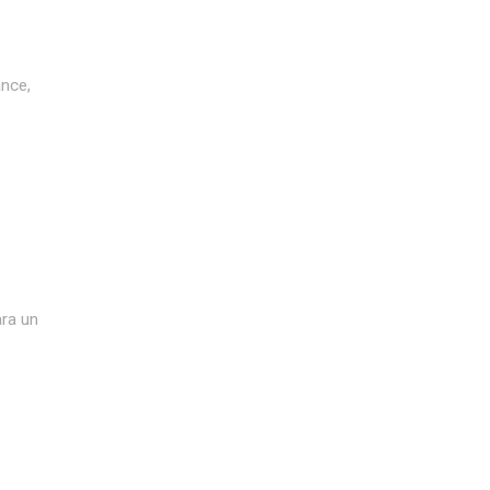
nce,
ara un