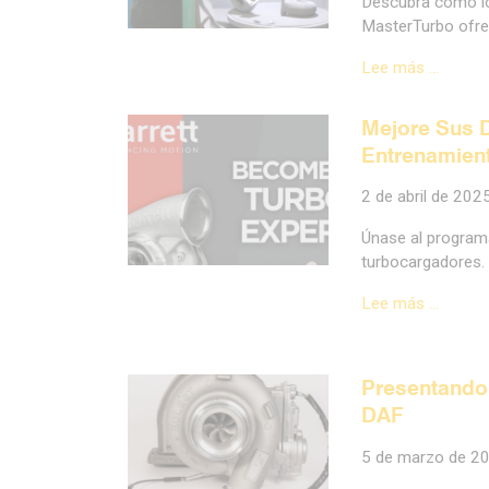
Descubra cómo los
MasterTurbo ofrec
Lee más …
Mejore Sus 
Entrenamient
2 de abril de 202
Únase al programa
turbocargadores.
Lee más …
Presentando
DAF
5 de marzo de 2