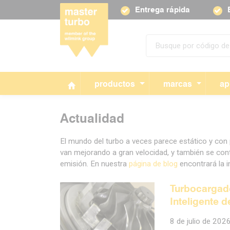
Entrega rápida
productos
marcas
ap
Actualidad
El mundo del turbo a veces parece estático y con
van mejorando a gran velocidad, y también se con
emisión. En nuestra
página de blog
encontrará la i
Turbocargado
Inteligente 
8 de julio de 202