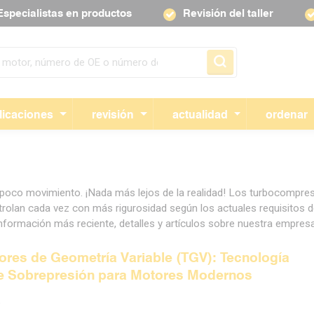
Especialistas en productos
Revisión del taller
Skip navigation
licaciones
revisión
actualidad
ordenar
 poco movimiento. ¡Nada más lejos de la realidad! Los turbocompre
trolan cada vez con más rigurosidad según los actuales requisitos 
nformación más reciente, detalles y artículos sobre nuestra empresa
res de Geometría Variable (TGV): Tecnología
de Sobrepresión para Motores Modernos
6