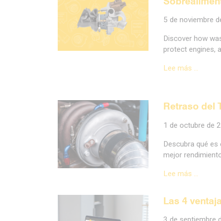
Sobrealimen
5 de noviembre 
Discover how was
protect engines, a
Lee más …
Retraso del
1 de octubre de 
Descubra qué es e
mejor rendimiento
Lee más …
Las 4 ventaj
3 de septiembre 