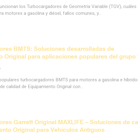
ncionan los Turbocargadores de Geometría Variable (TGV), cuáles
ra motores a gasolina y diésel, fallos comunes, y…
ores BMTS: Soluciones desarrolladas de
 Original para aplicaciones populares del grupo
6
populares turbocargadores BMTS para motores a gasolina e híbrido
de calidad de Equipamiento Original con…
res Garrett Original MAXLIFE – Soluciones de ca
nto Original para Vehículos Antiguos