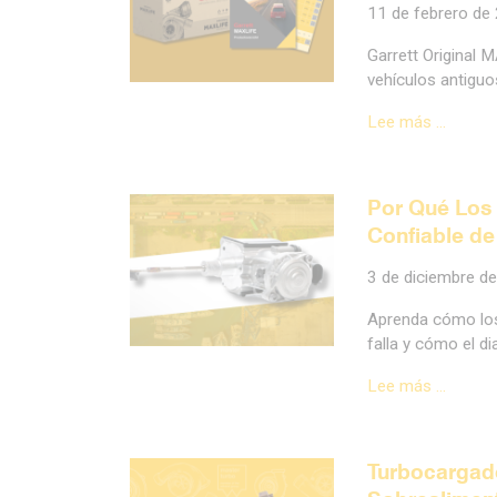
11 de febrero de
Garrett Original 
vehículos antiguos
Lee más …
Por Qué Los 
Confiable de
3 de diciembre d
Aprenda cómo los
falla y cómo el d
Lee más …
Turbocargado