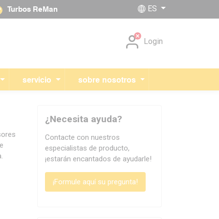
ES
Turbos ReMan
Skip navigation
Login
servicio
sobre nosotros
¿Necesita ayuda?
sores
Contacte con nuestros
de
especialistas de producto,
.
¡estarán encantados de ayudarle!
¡Formule aquí su pregunta!