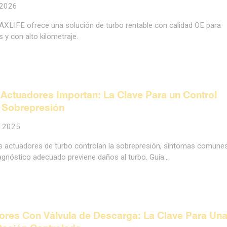
 2026
MAXLIFE ofrece una solución de turbo rentable con calidad OE para
 y con alto kilometraje.
Actuadores Importan: La Clave Para un Control
 Sobrepresión
e 2025
 actuadores de turbo controlan la sobrepresión, síntomas comune
iagnóstico adecuado previene daños al turbo. Guía…
res Con Válvula de Descarga: La Clave Para Un