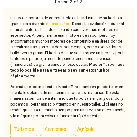
Pagina 2 of 2
El uso de motores de combustible en la industria se ha hecho a
gran escala durante
muchos años
. Desde la revolución industrial,
naturalmente, se han ido utilizando cada vez más motores en
este sector. Anteriormente eran motores de vapor, pero hoy
encontramos muchos motores de combustible en áreas donde
se realizan trabajos pesados, por ejemplo, como excavadoras,
bulldozers y grúas. El hecho de que se estropee un turbo, y por lo
tanto esté parado, a menudo puede tener consecuencias
(financieras) de gran alcance en este sector.
MasterTurbo hace
todo lo posible para entregar o revisar estos turbos
rápidamente.
Además de los incidentes, MasterTurbo también puede tener en
cuenta los planes de mantenimiento de las máquinas. De esta
manera sabemos de antemano qué turbo va a entrar y cuándo, y
podemos liberar espacio y tiempo en nuestro taller. El cliente no
tendrá que esperar mucho tiempo para una revisión o reparación,
y la máquina podrá volver a funcionar rápidamente.
Turismos
Camiones
Agrícola