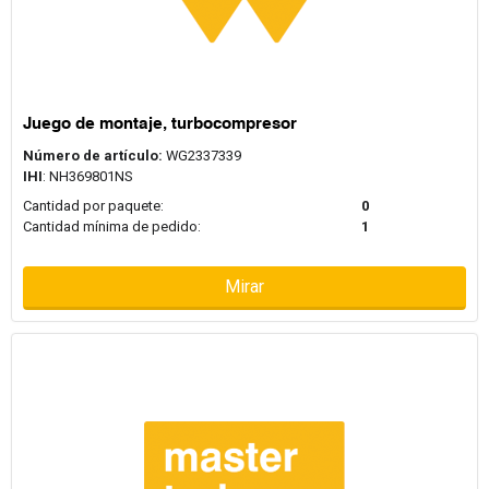
Juego de montaje, turbocompresor
Número de artículo:
WG2337339
IHI
: NH369801NS
Cantidad por paquete:
0
Cantidad mínima de pedido:
1
Mirar