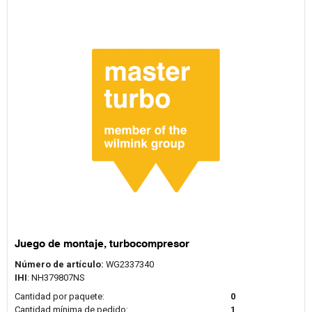
Juego de montaje, turbocompresor
Número de artículo:
WG2337340
IHI
: NH379807NS
Cantidad por paquete:
0
Cantidad mínima de pedido:
1