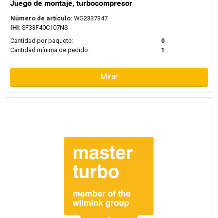
Juego de montaje, turbocompresor
Número de artículo:
WG2337347
IHI
: SF33F40C107NS
Cantidad por paquete:
0
Cantidad mínima de pedido:
1
Mirar