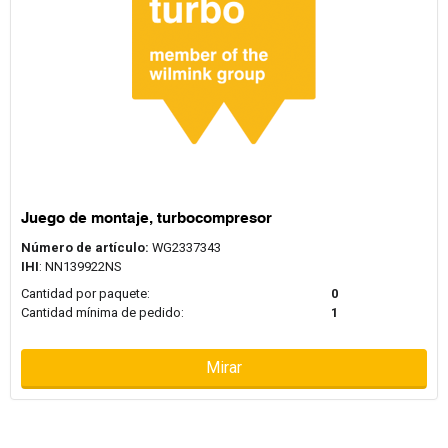
Juego de montaje, turbocompresor
Número de artículo:
WG2337343
IHI
: NN139922NS
Cantidad por paquete:
0
Cantidad mínima de pedido:
1
Mirar