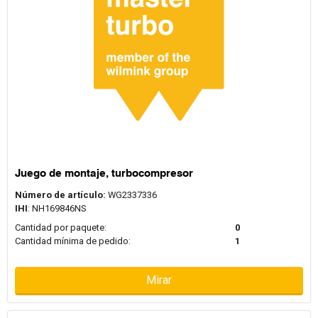
Juego de montaje, turbocompresor
Número de artículo:
WG2337336
IHI
: NH169846NS
Cantidad por paquete:
0
Cantidad mínima de pedido:
1
Mirar