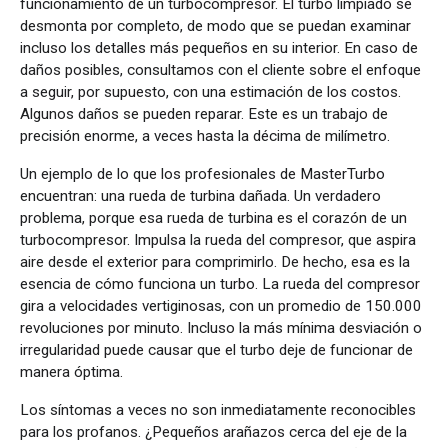
funcionamiento de un turbocompresor. El turbo limpiado se
desmonta por completo, de modo que se puedan examinar
incluso los detalles más pequeños en su interior. En caso de
daños posibles, consultamos con el cliente sobre el enfoque
a seguir, por supuesto, con una estimación de los costos.
Algunos daños se pueden reparar. Este es un trabajo de
precisión enorme, a veces hasta la décima de milímetro.
Un ejemplo de lo que los profesionales de MasterTurbo
encuentran: una rueda de turbina dañada. Un verdadero
problema, porque esa rueda de turbina es el corazón de un
turbocompresor. Impulsa la rueda del compresor, que aspira
aire desde el exterior para comprimirlo. De hecho, esa es la
esencia de cómo funciona un turbo. La rueda del compresor
gira a velocidades vertiginosas, con un promedio de 150.000
revoluciones por minuto. Incluso la más mínima desviación o
irregularidad puede causar que el turbo deje de funcionar de
manera óptima.
Los síntomas a veces no son inmediatamente reconocibles
para los profanos. ¿Pequeños arañazos cerca del eje de la