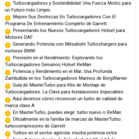
Turbocargadores y Sostenibilidad: Una Fuerza Motriz para
un Futuro más Limpio
Mejore Sus Destrezas En Turbocargadores Con El
Programa De Entrenamiento Completo de Garrett
Presentando los Nuevos Turbocargadores Holset para
Motores DAF
Generando Potencia con Mitsubishi Turbochargers para
motores BMW
Precisión en el Rendimiento: Explorando los
Turbocargadores Genuinos Holset ReMan
Potencia y Rendimiento en el Mar: Una Profunda
Zambullida en los Turbocargadores Marinos de BorgWarner
Guía de MasterTurbo para Kits de Montaje de
Turbocargadores: La Clave para Instalaciones Impecables
Aquí decimos cómo reconocer un turbo de calidad de
marca clase A
En MasterTurbo, puedes elegir: turbo nuevo o ReMan
Oficialmente en la familia de marcas de MasterTurbo:
turbocompresores de Garrett
Turbos en el sector agrícola: mucha potencia extra