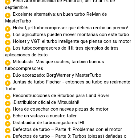
Feria Automechanika de Fráncfort, del 10 al 14 de
septiembre
Excelente alternativa: un buen turbo ReMan de
MasterTurbo
Holset, ¡el turbocompresor que debería recibir un premio!
Los agricultores pueden mover montañas con este turbo
Holset y VGT: el turbo inteligente que piensa con su motor
Los turbocompresores de IHI: tres ejemplos de tres
aplicaciones de éxito
Mitsubishi: Más que coches, también buenos
turbocompresores
Dúo acorazado: BorgWarner y MasterTurbo
Juntas de turbo Fischer - entonces su turbo es realmente
Turbo
Reconstrucciones de Biturbos para Land Rover
¡Distribuidor oficial de Mitsubishi!
Hora de cosechar con nuevas piezas de motor
Eche un vistazo a nuestro taller
Distribuidor de turbocargadores IHI
Defectos de turbo – Parte 4: Problemas con el motor
Defectos de turbo – Parte 3: Turbos (piezas) dañadas o