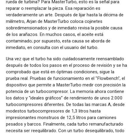
rueda de turbina? Para MasterTurbo, esto es la señal para
reparar o reemplazar la pieza. Esa reparación es
verdaderamente un arte. Después de lijar hasta la décima de
milímetro, Arjan de MasterTurbo coloca cojinetes
sobredimensionados y de inmediato revisa la posible causa
de los arañazos. En muchos casos, el aceite está
contaminado; por supuesto, esta causa se aborda de
inmediato, en consulta con el usuario del turbo.
Una vez que el turbo ha sido cuidadosamente reensamblado
después de todos los pasos en el proceso de revisión y se ha
comprobado que está en óptimas condiciones, sigue la
prueba real. Pruebas de funcionamiento en el "Flowbench", el
dispositivo que permite a MasterTurbo medir con precisión la
potencia de un turbocompresor. La memoria ahora contiene
los datos y “ideales gráficos” de rendimiento de unos 2.000
turbocompresores diferentes. De todas las marcas A, desde
modestos turbocompresores de 1,3 litros hasta
impresionantes monstruos de 12,5 litros para camiones
pesados y barcos. Finalmente, cada turbo remanufacturado
necesita ser reequilibrado. Con un turbo desequilibrado, todo