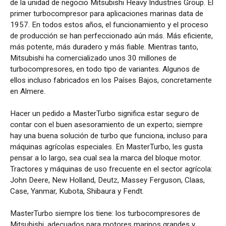
de la unidad de negocio Mitsubishi Heavy Industries Group. El
primer turbocompresor para aplicaciones marinas data de
1957. En todos estos años, el funcionamiento y el proceso
de producción se han perfeccionado aún más. Más eficiente,
más potente, más duradero y más fiable. Mientras tanto,
Mitsubishi ha comercializado unos 30 millones de
turbocompresores, en todo tipo de variantes. Algunos de
ellos incluso fabricados en los Países Bajos, concretamente
en Almere.
Hacer un pedido a MasterTurbo significa estar seguro de
contar con el buen asesoramiento de un experto; siempre
hay una buena solución de turbo que funciona, incluso para
máquinas agrícolas especiales. En MasterTurbo, les gusta
pensar a lo largo, sea cual sea la marca del bloque motor.
Tractores y máquinas de uso frecuente en el sector agrícola:
John Deere, New Holland, Deutz, Massey Ferguson, Claas,
Case, Yanmar, Kubota, Shibaura y Fendt.
MasterTurbo siempre los tiene: los turbocompresores de
Mitsubishi, adecuados para motores marinos grandes y