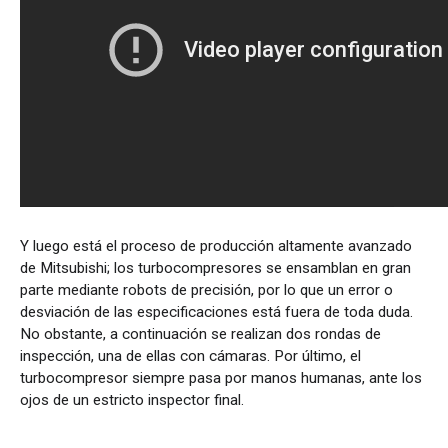
Y
luego
está
el
proceso
de
producción
altamente
avanzado
de Mitsubishi; los
turbocompresores
se
ensamblan
en
gran
parte
mediante robots de
precisión
, por lo que
un
error o
desviación
de las
especificaciones
está
fuera
de
toda
duda
.
No
obstante
, a
continuación
se
realizan
dos rondas de
inspección
,
una
de
ellas
con
cámaras
.
Por último, el
turbocompresor
siempre
pasa
por
manos
humanas
, ante
los
ojos
de
un
estricto
inspector
final
.