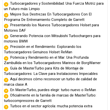
Turbocargadores y Sostenibilidad: Una Fuerza Motriz para
un Futuro más Limpio
Mejore Sus Destrezas En Turbocargadores Con El
Programa De Entrenamiento Completo de Garrett
Presentando los Nuevos Turbocargadores Holset para
Motores DAF
Generando Potencia con Mitsubishi Turbochargers para
motores BMW
Precisión en el Rendimiento: Explorando los
Turbocargadores Genuinos Holset ReMan
Potencia y Rendimiento en el Mar: Una Profunda
Zambullida en los Turbocargadores Marinos de BorgWarner
Guía de MasterTurbo para Kits de Montaje de
Turbocargadores: La Clave para Instalaciones Impecables
Aquí decimos cómo reconocer un turbo de calidad de
marca clase A
En MasterTurbo, puedes elegir: turbo nuevo o ReMan
Oficialmente en la familia de marcas de MasterTurbo:
turbocompresores de Garrett
Turbos en el sector agrícola: mucha potencia extra