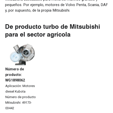
pequeños. Por ejemplo, motores de Volvo Penta, Scania, DAF
y, por supuesto, de la propia Mitsubishi.
De
producto
turbo de
Mitsubishi
para el sector
agrícola
N
úmero de
producto:
WG1898062
Aplicación:
Motores
diesel
Kubota
Número de
producto
Mitsubishi
:
49173-
03442