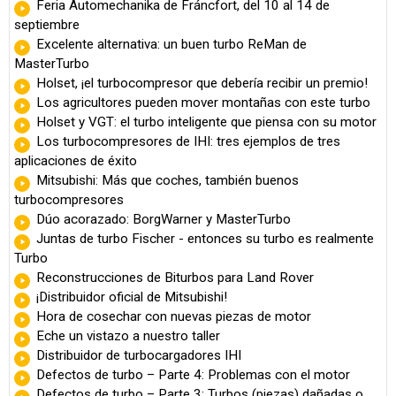
Feria Automechanika de Fráncfort, del 10 al 14 de
septiembre
Excelente alternativa: un buen turbo ReMan de
MasterTurbo
Holset, ¡el turbocompresor que debería recibir un premio!
Los agricultores pueden mover montañas con este turbo
Holset y VGT: el turbo inteligente que piensa con su motor
Los turbocompresores de IHI: tres ejemplos de tres
aplicaciones de éxito
Mitsubishi: Más que coches, también buenos
turbocompresores
Dúo acorazado: BorgWarner y MasterTurbo
Juntas de turbo Fischer - entonces su turbo es realmente
Turbo
Reconstrucciones de Biturbos para Land Rover
¡Distribuidor oficial de Mitsubishi!
Hora de cosechar con nuevas piezas de motor
Eche un vistazo a nuestro taller
Distribuidor de turbocargadores IHI
Defectos de turbo – Parte 4: Problemas con el motor
Defectos de turbo – Parte 3: Turbos (piezas) dañadas o