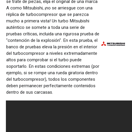
se
trate
de
piezas
,
elija
el
original
de
una
marca
A
como
Mitsubishi, ¡no se
arriesgue
con
una
réplica de
turbocompresor
que se
parezca
mucho
a
primera
vista!
Un
turbo
Mitsubishi
auténtico
se
somete
a
toda
una
serie de
pruebas
críticas
,
incluida
una
rigurosa
prueba
de
"
contención
de
la
explosión
". En
esta
prueba
, el
banco de
pruebas
eleva
la
presión
en el
interior
del
turbocompresor
a
niveles
extremadamente
altos
para
comprobar
si el turbo
puede
soportarlo
. En
estas
condiciones
extremas
(por
ejemplo
, si se
rompe
una
rueda
giratoria
dentro
del
turbocompresor
),
todos
los
componentes
deben
permanecer
perfectamente
contenidos
dentro
de sus
carcasas
.