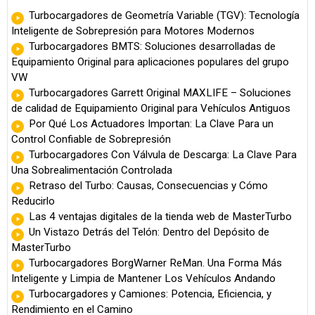
Turbocargadores de Geometría Variable (TGV): Tecnología
Inteligente de Sobrepresión para Motores Modernos
Turbocargadores BMTS: Soluciones desarrolladas de
Equipamiento Original para aplicaciones populares del grupo
VW
Turbocargadores Garrett Original MAXLIFE – Soluciones
de calidad de Equipamiento Original para Vehículos Antiguos
Por Qué Los Actuadores Importan: La Clave Para un
Control Confiable de Sobrepresión
Turbocargadores Con Válvula de Descarga: La Clave Para
Una Sobrealimentación Controlada
Retraso del Turbo: Causas, Consecuencias y Cómo
Reducirlo
Las 4 ventajas digitales de la tienda web de MasterTurbo
Un Vistazo Detrás del Telón: Dentro del Depósito de
MasterTurbo
Turbocargadores BorgWarner ReMan. Una Forma Más
Inteligente y Limpia de Mantener Los Vehículos Andando
Turbocargadores y Camiones: Potencia, Eficiencia, y
Rendimiento en el Camino