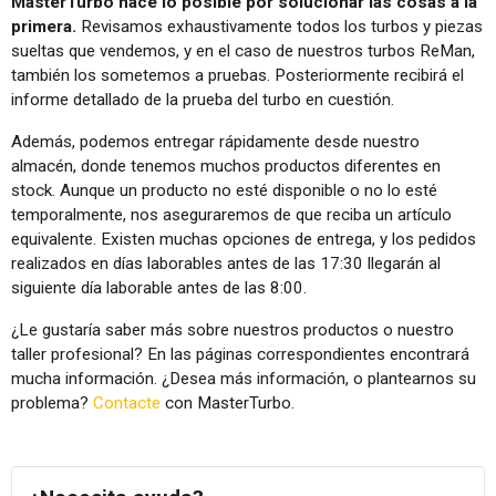
MasterTurbo hace lo posible por solucionar las cosas a la
primera.
Revisamos exhaustivamente todos los turbos y piezas
sueltas que vendemos, y en el caso de nuestros turbos ReMan,
también los sometemos a pruebas. Posteriormente recibirá el
informe detallado de la prueba del turbo en cuestión.
Además, podemos entregar rápidamente desde nuestro
almacén, donde tenemos muchos productos diferentes en
stock. Aunque un producto no esté disponible o no lo esté
temporalmente, nos aseguraremos de que reciba un artículo
equivalente. Existen muchas opciones de entrega, y los pedidos
realizados en días laborables antes de las 17:30 llegarán al
siguiente día laborable antes de las 8:00.
¿Le gustaría saber más sobre nuestros productos o nuestro
taller profesional? En las páginas correspondientes encontrará
mucha información. ¿Desea más información, o plantearnos su
problema?
Contacte
con MasterTurbo.