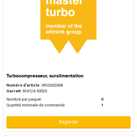
Turbocompresseur, suralimentation
Numéro d’article:
WG2602068
Garrett
: 934124-5002S
Nombre par paquet:
0
Quantité minimale de commande:
1
Regarder