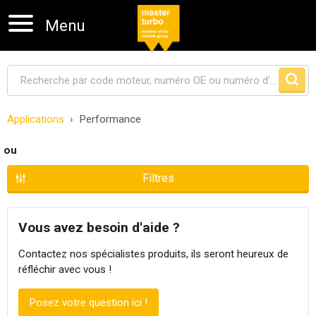
Menu
Applications
Performance
Sauter la navigation
ou
Filtres
Vous avez besoin d'aide ?
Contactez nos spécialistes produits, ils seront heureux de
réfléchir avec vous !
Posez votre question ici !