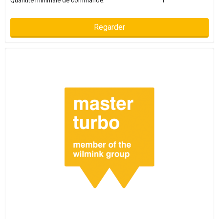
Quantité minimale de commande:
1
Regarder