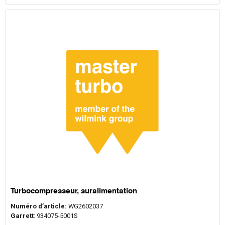
Turbocompresseur, suralimentation
Numéro d’article:
WG2602037
Garrett
: 934075-5001S