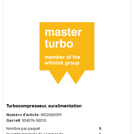
Turbocompresseur, suralimentation
Numéro d’article:
WG2602039
Garrett
: 934076-5001S
Nombre par paquet:
0