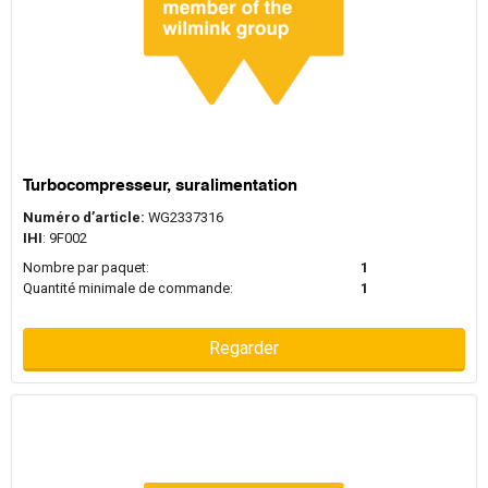
Turbocompresseur, suralimentation
Numéro d’article:
WG2337316
IHI
: 9F002
Nombre par paquet:
1
Quantité minimale de commande:
1
Regarder