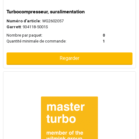
Turbocompresseur, suralimentation
Numéro d’article:
WG2602057
Garrett
: 934118-5001S
Nombre par paquet:
0
Quantité minimale de commande:
1
Regarder