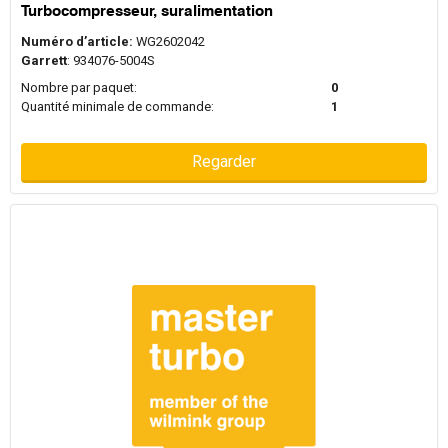
Turbocompresseur, suralimentation
Numéro d’article:
WG2602042
Garrett
: 934076-5004S
Nombre par paquet:
0
Quantité minimale de commande:
1
Regarder