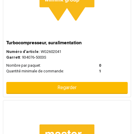
Turbocompresseur, suralimentation
Numéro d’article:
WG2602041
Garrett
: 934076-5003S
Nombre par paquet:
0
Quantité minimale de commande:
1
Regarder