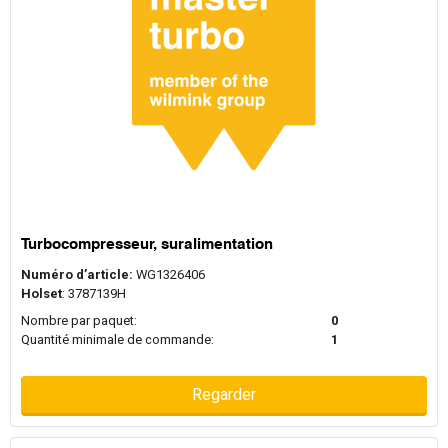
Turbocompresseur, suralimentation
Numéro d’article:
WG1326406
Holset
: 3787139H
Nombre par paquet:
0
Quantité minimale de commande:
1
Regarder