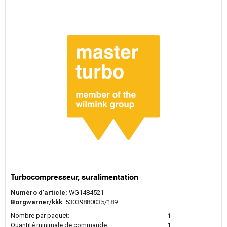
Turbocompresseur, suralimentation
Numéro d’article:
WG1484521
Borgwarner/kkk
: 53039880035/189
Nombre par paquet:
1
Quantité minimale de commande:
1