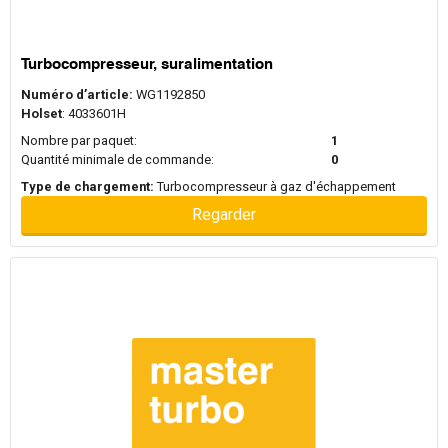
Turbocompresseur, suralimentation
Numéro d’article:
WG1192850
Holset
: 4033601H
Nombre par paquet:
1
Quantité minimale de commande:
0
Type de chargement:
Turbocompresseur à gaz d'échappement
Regarder