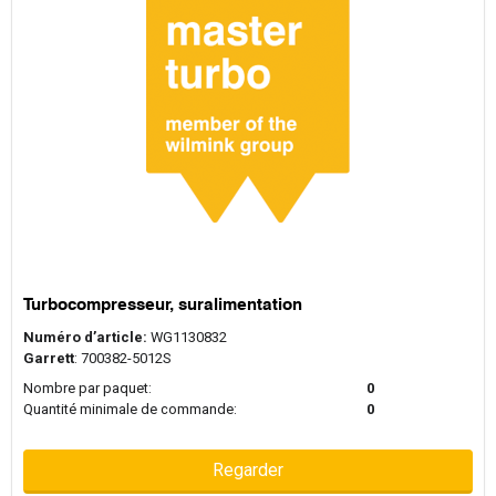
Turbocompresseur, suralimentation
Numéro d’article:
WG1130832
Garrett
: 700382-5012S
Nombre par paquet:
0
Quantité minimale de commande:
0
Regarder