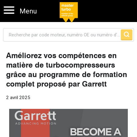
Menu
Améliorez vos compétences en
matière de turbocompresseurs
Sauter la navigation
grâce au programme de formation
complet proposé par Garrett
2 avril 2025