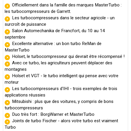
Officiellement dans la famille des marques MasterTurbo :
les turbocompresseurs de Garrett.
Les turbocompresseurs dans le secteur agricole - un
surcroît de puissance
Salon Automechanika de Francfort, du 10 au 14
septembre
Excellente alternative : un bon turbo ReMan de
MasterTurbo
Holset, le turbocompresseur qui devrait être récompensé !
Avec ce turbo, les agriculteurs peuvent déplacer des
montagnes
Holset et VGT - le turbo intelligent qui pense avec votre
moteur
Les turbocompresseurs d'IHI - trois exemples de trois
applications réussies
Mitsubishi : plus que des voitures, y compris de bons
turbocompresseurs
Duo très fort : BorgWarner et MasterTurbo
Joints de turbo Fischer - alors votre turbo est vraiment
Turbo