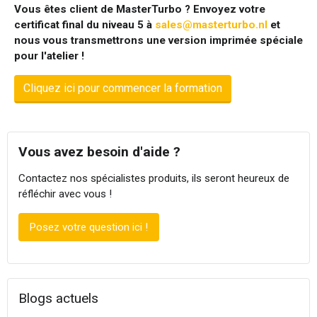
Vous êtes client de MasterTurbo ? Envoyez votre
certificat final du niveau 5 à
sales@masterturbo.nl
et
nous vous transmettrons une version imprimée spéciale
pour l'atelier !
Cliquez ici pour commencer la formation
Vous avez besoin d'aide ?
Contactez nos spécialistes produits, ils seront heureux de
réfléchir avec vous !
Posez votre question ici !
Blogs actuels