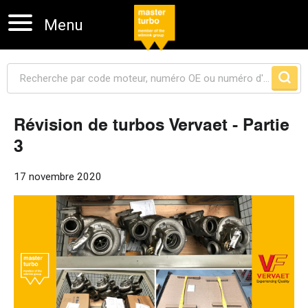
Menu
Révision de turbos Vervaet - Partie
3
Sauter la navigation
17 novembre 2020