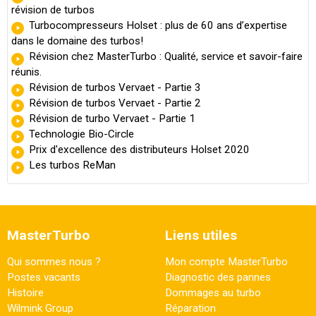
révision de turbos
Turbocompresseurs Holset : plus de 60 ans d’expertise
dans le domaine des turbos!
Révision chez MasterTurbo : Qualité, service et savoir-faire
réunis.
Révision de turbos Vervaet - Partie 3
Révision de turbos Vervaet - Partie 2
Révision de turbo Vervaet - Partie 1
Technologie Bio-Circle
Prix d'excellence des distributeurs Holset 2020
Les turbos ReMan
MasterTurbo
Liens utiles
Qui sommes nous ?
Mon compte MasterTurbo
Postes vacants
Diagnostic des pannes
Histoire
Dommages au turbo
Wilmink Group
Réparation