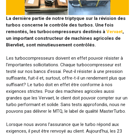
La dernière partie de notre triptyque sur la révision des
turbos concerne le contrôle des turbos. Une fois
remontés, les turbocompresseurs destinés à
Vervaet
,
un important constructeur de machines agricoles de
Biervliet, sont minutieusement contrôlés.
Les turbocompresseurs doivent en effet pouvoir résister à
l’importantes sollicitations. Chaque turbocompresseur est
testé sur nos bancs d’essai. Peut-il résister à une pression
suffisante, fuit-il et, surtout, offre-t-il un rendement plus que
suffisant? Le turbo doit en effet être conforme à nos
exigences strictes. Pour des machines agricoles aussi
grandes que les Vervaet, le client doit pouvoir compter sur un
turbo performant et solide. Sans tests approfondis, nous ne
pouvons pas délivrer le MTQ, le label de qualité MasterTurbo.
Lorsque nous avons l’assurance que le turbo répond aux
exigences, il peut être renvoyé au client. Aujourd’hui, les 23