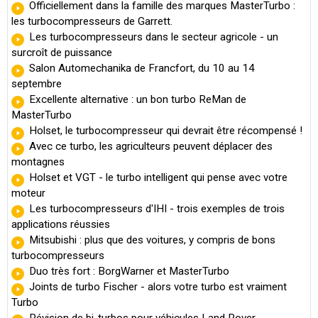
Officiellement dans la famille des marques MasterTurbo :
les turbocompresseurs de Garrett.
Les turbocompresseurs dans le secteur agricole - un
surcroît de puissance
Salon Automechanika de Francfort, du 10 au 14
septembre
Excellente alternative : un bon turbo ReMan de
MasterTurbo
Holset, le turbocompresseur qui devrait être récompensé !
Avec ce turbo, les agriculteurs peuvent déplacer des
montagnes
Holset et VGT - le turbo intelligent qui pense avec votre
moteur
Les turbocompresseurs d'IHI - trois exemples de trois
applications réussies
Mitsubishi : plus que des voitures, y compris de bons
turbocompresseurs
Duo très fort : BorgWarner et MasterTurbo
Joints de turbo Fischer - alors votre turbo est vraiment
Turbo
Révision de bi-turbos pour véhicules Land Rover