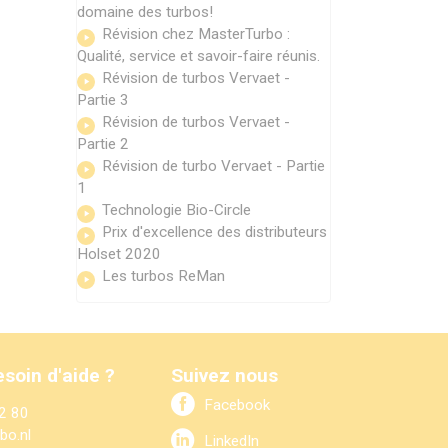
domaine des turbos!
Révision chez MasterTurbo :
Qualité, service et savoir-faire réunis.
Révision de turbos Vervaet -
Partie 3
Révision de turbos Vervaet -
Partie 2
Révision de turbo Vervaet - Partie
1
Technologie Bio-Circle
Prix d'excellence des distributeurs
Holset 2020
Les turbos ReMan
soin d'aide ?
Suivez nous
Facebook
2 80
bo.nl
LinkedIn