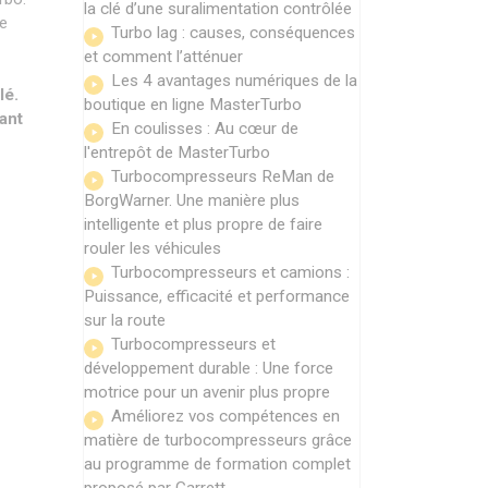
la clé d’une suralimentation contrôlée
te
Turbo lag : causes, conséquences
et comment l’atténuer
Les 4 avantages numériques de la
lé.
boutique en ligne MasterTurbo
ant
En coulisses : Au cœur de
l'entrepôt de MasterTurbo
Turbocompresseurs ReMan de
BorgWarner. Une manière plus
intelligente et plus propre de faire
rouler les véhicules
Turbocompresseurs et camions :
Puissance, efficacité et performance
sur la route
Turbocompresseurs et
développement durable : Une force
motrice pour un avenir plus propre
Améliorez vos compétences en
matière de turbocompresseurs grâce
au programme de formation complet
proposé par Garrett