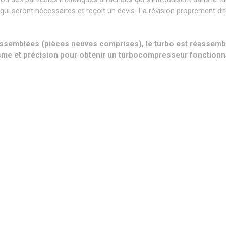
 qui seront nécessaires et reçoit un devis. La révision proprement di
assemblées (pièces neuves comprises), le turbo est réassemb
isme et précision pour obtenir un turbocompresseur fonctionn