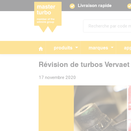
Livraison rapide
produits
marques
app
Révision de turbos Vervaet 
17 novembre 2020