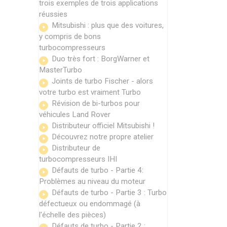
trois exemples de trois applications
réussies
Mitsubishi : plus que des voitures,
y compris de bons
turbocompresseurs
Duo très fort : BorgWarner et
MasterTurbo
Joints de turbo Fischer - alors
votre turbo est vraiment Turbo
Révision de bi-turbos pour
véhicules Land Rover
Distributeur officiel Mitsubishi !
Découvrez notre propre atelier
Distributeur de
turbocompresseurs IHI
Défauts de turbo - Partie 4:
Problèmes au niveau du moteur
Défauts de turbo - Partie 3 : Turbo
défectueux ou endommagé (à
l'échelle des pièces)
Défauts de turbo - Partie 2 :