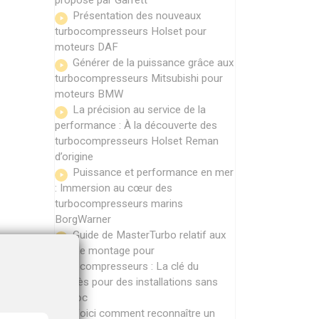
Présentation des nouveaux
turbocompresseurs Holset pour
moteurs DAF
Générer de la puissance grâce aux
turbocompresseurs Mitsubishi pour
moteurs BMW
La précision au service de la
performance : À la découverte des
turbocompresseurs Holset Reman
d’origine
Puissance et performance en mer
: Immersion au cœur des
turbocompresseurs marins
BorgWarner
Guide de MasterTurbo relatif aux
kits de montage pour
turbocompresseurs : La clé du
succès pour des installations sans
accroc
Voici comment reconnaître un