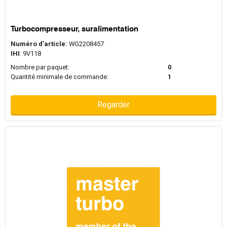
Turbocompresseur, suralimentation
Numéro d’article:
WG2208457
IHI
: 9V118
Nombre par paquet:
0
Quantité minimale de commande:
1
Regarder