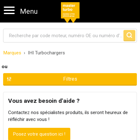
Menu
Marques
IHI Turbochargers
Sauter la navigation
ou
Filtres
Vous avez besoin d'aide ?
Contactez nos spécialistes produits, ils seront heureux de
réfléchir avec vous !
Posez votre question ici !