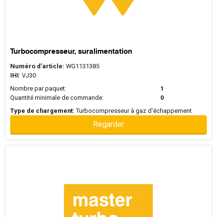
Turbocompresseur, suralimentation
Numéro d’article:
WG1131385
IHI
: VJ30
Nombre par paquet:
1
Quantité minimale de commande:
0
Type de chargement:
Turbocompresseur à gaz d'échappement
Regarder