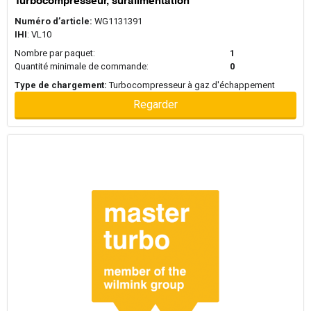
Turbocompresseur, suralimentation
Numéro d’article:
WG1131391
IHI
: VL10
Nombre par paquet:
1
Quantité minimale de commande:
0
Type de chargement:
Turbocompresseur à gaz d'échappement
Regarder