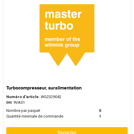
Turbocompresseur, suralimentation
Numéro d’article:
WG2329042
IHI
: 9VA01
Nombre par paquet:
0
Quantité minimale de commande:
1
Regarder