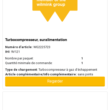
Turbocompresseur, suralimentation
Numéro d’article:
WG2225723
IHI
: 9V121
Nombre par paquet:
1
Quantité minimale de commande:
1
Type de chargement:
Turbocompresseur à gaz d'échappement
Article complémentaire/Info complémentaire:
sans joints
Regarder