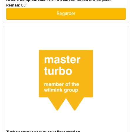
Reman:
Oui
Regarder