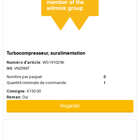
Turbocompresseur, suralimentation
Numéro d’article:
WG1910296
IHI
: VN2RMT
Nombre par paquet:
0
Quantité minimale de commande:
1
Consigne:
€150.00
Reman:
Oui
Regarder