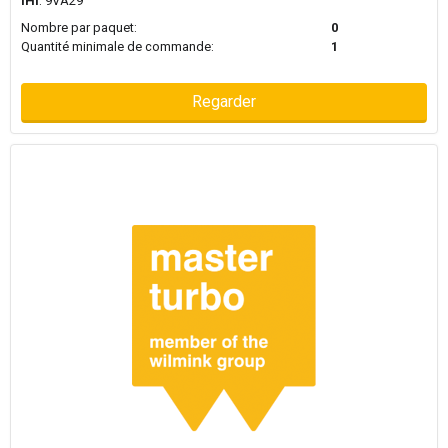
IHI
: 9VA29
Nombre par paquet:
0
Quantité minimale de commande:
1
Regarder