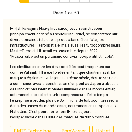
Page 1 de 50
IHI (Ishikawajima Heavy Industries) est un constructeur
principalement destiné au secteur industriel, se concentrant sur
divers domaines tels que la production d'électricité, les
infrastructures, l'aérospatiale, mais aussi les turbocompresseurs.
MasterTurbo et IHI travaillent ensemble depuis 2022.
"MasterTurbo est un partenaire convivial, coopératif et fiable".
Les similitudes entre les deux sociétés sont frappantes car,
comme Wilmink, IHI a été fondée en tant que chantier naval. La
marque a également vu le jour au 19ème siècle, dès 1853 ! Ce qui
a commencé avec la construction d'un pont au Japon a abouti à
des innovations internationales utilisées dans le monde entier,
notamment d'excellents turbocompresseurs. Entre-temps,
l’entreprise a produit plus de 85 millions de turbocompresseurs
dans des usines du monde entier, notamment en Europe et aux
États-Unis. C'est pourquoi le nom IHI est aujourd'hui
indispensable dans la liste des marques de turbo connues.
BMTS Technology
BorgWarner
Holset