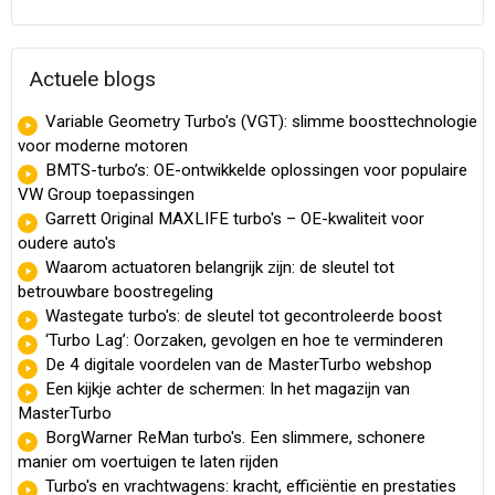
Actuele blogs
Variable Geometry Turbo's (VGT): slimme boosttechnologie
voor moderne motoren
BMTS-turbo’s: OE-ontwikkelde oplossingen voor populaire
VW Group toepassingen
Garrett Original MAXLIFE turbo's – OE-kwaliteit voor
oudere auto's
Waarom actuatoren belangrijk zijn: de sleutel tot
betrouwbare boostregeling
Wastegate turbo's: de sleutel tot gecontroleerde boost
‘Turbo Lag’: Oorzaken, gevolgen en hoe te verminderen
De 4 digitale voordelen van de MasterTurbo webshop
Een kijkje achter de schermen: In het magazijn van
MasterTurbo
BorgWarner ReMan turbo's. Een slimmere, schonere
manier om voertuigen te laten rijden
Turbo's en vrachtwagens: kracht, efficiëntie en prestaties