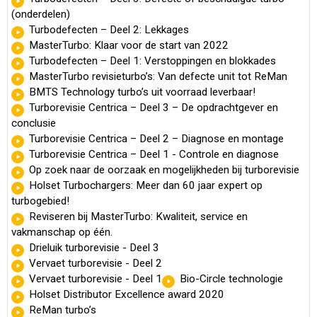
(onderdelen)
Turbodefecten – Deel 2: Lekkages
MasterTurbo: Klaar voor de start van 2022
Turbodefecten – Deel 1: Verstoppingen en blokkades
MasterTurbo revisieturbo’s: Van defecte unit tot ReMan
BMTS Technology turbo’s uit voorraad leverbaar!
Turborevisie Centrica – Deel 3 – De opdrachtgever en
conclusie
Turborevisie Centrica – Deel 2 – Diagnose en montage
Turborevisie Centrica – Deel 1 - Controle en diagnose
Op zoek naar de oorzaak en mogelijkheden bij turborevisie
Holset Turbochargers: Meer dan 60 jaar expert op
turbogebied!
Reviseren bij MasterTurbo: Kwaliteit, service en
vakmanschap op één.
Drieluik turborevisie - Deel 3
Vervaet turborevisie - Deel 2
Vervaet turborevisie - Deel 1
Bio-Circle technologie
Holset Distributor Excellence award 2020
ReMan turbo’s