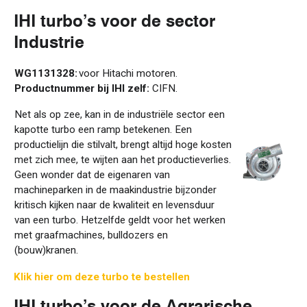
IHI turbo’s
voor de sector
Industrie
WG1131328:
voor Hitachi motoren.
Productnummer bij IHI zelf:
CIFN.
Net als op zee, kan in de industriële sector een
kapotte turbo een ramp betekenen. Een
productielijn die stilvalt, brengt altijd hoge kosten
met zich mee, te wijten aan het productieverlies.
Geen wonder dat de eigenaren van
machineparken in de maakindustrie bijzonder
kritisch kijken naar de kwaliteit en levensduur
van een turbo. Hetzelfde geldt voor het werken
met graafmachines, bulldozers en
(bouw)kranen.
Klik hier om deze turbo te bestellen
IHI turbo’s
voor de Agrarische