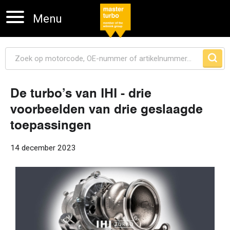
Menu
De turbo’s van IHI - drie
voorbeelden van drie geslaagde
Navigatie overslaan
toepassingen
14 december 2023