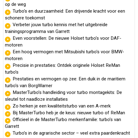
op de weg
Turbo's en duurzaamheid: Een drijvende kracht voor een
schonere toekomst
Verbeter jouw turbo kennis met het uitgebreide
trainingsprogramma van Garrett
Even voorstellen: De nieuwe Holset turbo's voor DAF-
motoren
Een hoog vermogen met Mitsubishi turbo's voor BMW-
motoren
Precisie in prestaties: Ontdek originele Holset ReMan
turbo’s
Prestaties en vermogen op zee: Een duik in de maritiem
turbo's van BorgWarner
MasterTurbo’s handleiding voor turbo montagekits: De
sleutel tot naadloze installaties
Zo herken je een kwaliteitsturbo van een A-merk
Bij MasterTurbo heb je de keus: nieuwe turbo of ReMan
Officieel in de MasterTurbo merkenfamilie: turbo’s van
Garrett
Turbo’s in de agrarische sector – veel extra paardenkracht