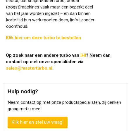
sector, dat snapt MasterTurbo, omdat
(oogst)machines vaak maar een beperkt deel
van het jaar worden ingezet – en dan binnen
korte tijd hun werk moeten doen, liefst zonder
oponthoud.
Klik hier om deze turbo te bestellen
Op zoek naar een andere turbo van
IHI
? Neem dan
contact op met onze specialisten via
sales@masterturbo.nl
.
Hulp nodig?
Neem contact op met onze productspecialisten, zij denken
graag met u mee!
Klik hier en stel uw vraag!