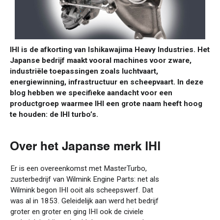
IHI is
de
afkorting van
Ishikawajima
Heavy Industries. Het
Japanse bedrijf maakt vooral machines voor zware,
industriële toepassingen zoals luchtvaart,
energiewinning, infrastructuur
en
scheepvaart. In deze
blog
hebben we specifieke
aandacht voor een
productgroep waarmee IHI een grote naam heeft hoog
te houden: de
IHI turbo’
s
.
Over het
Japanse
merk IHI
Er is een overeenkomst met
MasterTurbo,
zusterbedrijf van
Wilmink Engine Parts: net als
Wilmink begon IHI ooit als scheepswerf. Dat
was al in 1853. Geleidelijk aan werd het bedrijf
groter en groter en ging IHI ook de civiele