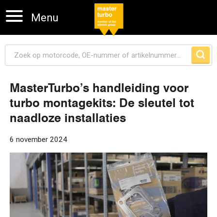
Menu
MasterTurbo’s handleiding voor
turbo montagekits: De sleutel tot
Navigatie overslaan
naadloze installaties
6 november 2024