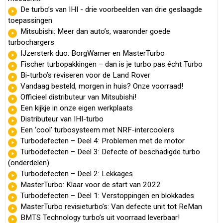
De turbo’s van IHI - drie voorbeelden van drie geslaagde
toepassingen
Mitsubishi: Meer dan auto’s, waaronder goede
turbochargers
IJzersterk duo: BorgWarner en MasterTurbo
Fischer turbopakkingen – dan is je turbo pas écht Turbo
Bi-turbo’s reviseren voor de Land Rover
Vandaag besteld, morgen in huis? Onze voorraad!
Officieel distributeur van Mitsubishi!
Een kijkje in onze eigen werkplaats
Distributeur van IHI-turbo
Een ‘cool’ turbosysteem met NRF-intercoolers
Turbodefecten – Deel 4: Problemen met de motor
Turbodefecten – Deel 3: Defecte of beschadigde turbo
(onderdelen)
Turbodefecten – Deel 2: Lekkages
MasterTurbo: Klaar voor de start van 2022
Turbodefecten – Deel 1: Verstoppingen en blokkades
MasterTurbo revisieturbo’s: Van defecte unit tot ReMan
BMTS Technology turbo’s uit voorraad leverbaar!