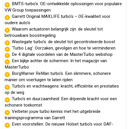
BMTS-turbo’s: OE-ontwikkelde oplossingen voor populaire
VW Group toepassingen
Garrett Original MAXLIFE turbo's – OE-kwaliteit voor
oudere auto's
Waarom actuatoren belangrijk zijn: de sleutel tot
betrouwbare boostregeling
Wastegate turbo's: de sleutel tot gecontroleerde boost
‘Turbo Lag’: Oorzaken, gevolgen en hoe te verminderen
De 4 digitale voordelen van de MasterTurbo webshop
Een kijkje achter de schermen: In het magazijn van
MasterTurbo
BorgWarner ReMan turbo's. Een slimmere, schonere
manier om voertuigen te laten rijden
Turbo's en vrachtwagens: kracht, efficiëntie en prestaties
op de weg
Turbo's en duurzaamheid: Een drijvende kracht voor een
schonere toekomst
Verbeter jouw turbo kennis met het uitgebreide
trainingsprogramma van Garrett
Even voorstellen: De nieuwe Holset turbo's voor DAF-