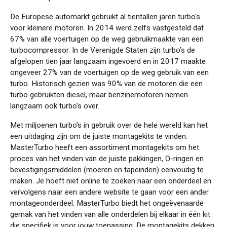
De Europese automarkt gebruikt al tientallen jaren turbo's
voor kleinere motoren. In 2014 werd zelfs vastgesteld dat
67% van alle voertuigen op de weg gebruikmaakte van een
turbocompressor. In de Verenigde Staten zijn turbo’s de
afgelopen tien jaar langzaam ingevoerd en in 2017 maakte
ongeveer 27% van de voertuigen op de weg gebruik van een
turbo. Historisch gezien was 90% van de motoren die een
turbo gebruikten diesel, maar benzinemotoren nemen
langzaam ook turbo's over.
Met miljoenen turbo's in gebruik over de hele wereld kan het
een uitdaging zijn om de juiste montagekits te vinden.
MasterTurbo heeft een assortiment montagekits om het
proces van het vinden van de juiste pakkingen, O-ringen en
bevestigingsmiddelen (moeren en tapeinden) eenvoudig te
maken. Je hoeft niet online te zoeken naar een onderdeel en
vervolgens naar een andere website te gaan voor een ander
montageonderdeel. MasterTurbo biedt het ongeëvenaarde
gemak van het vinden van alle onderdelen bij elkaar in één kit
die specifiek is voor jouw toepassing. De montagekits dekken