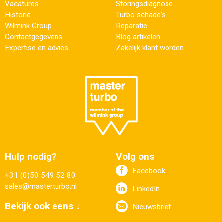
Vacatures
Storingsdiagnose
Historie
Turbo schade's
Wilmink Group
Reparatie
Contactgegevens
Blog artikelen
Expertise en advies
Zakelijk klant worden
Hulp nodig?
Volg ons
Facebook
+31 (0)50 549 52 80
sales@masterturbo.nl
LinkedIn
Bekijk ook eens ↓
Nieuwsbrief