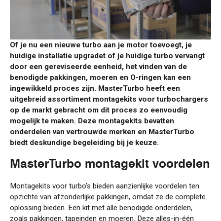
Of je nu een nieuwe turbo aan je motor toevoegt, je
huidige installatie upgradet of je huidige turbo vervangt
door een gereviseerde eenheid, het vinden van de
benodigde pakkingen, moeren en O-ringen kan een
ingewikkeld proces zijn. MasterTurbo heeft een
uitgebreid assortiment montagekits voor turbochargers
op de markt gebracht om dit proces zo eenvoudig
mogelijk te maken. Deze montagekits bevatten
onderdelen van vertrouwde merken en MasterTurbo
biedt deskundige begeleiding bij je keuze.
MasterTurbo montagekit voordelen
Montagekits voor turbo’s bieden aanzienlijke voordelen ten
opzichte van afzonderlijke pakkingen, omdat ze de complete
oplossing bieden. Een kit met alle benodigde onderdelen,
zoals pakkingen, tapeinden en moeren. Deze alles-in-één