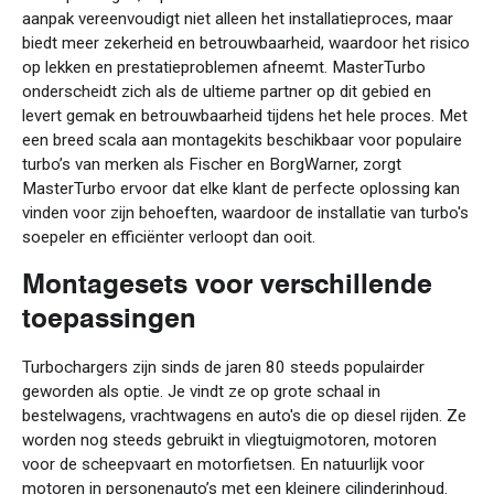
aanpak vereenvoudigt niet alleen het installatieproces, maar
biedt meer zekerheid en betrouwbaarheid, waardoor het risico
op lekken en prestatieproblemen afneemt. MasterTurbo
onderscheidt zich als de ultieme partner op dit gebied en
levert gemak en betrouwbaarheid tijdens het hele proces. Met
een breed scala aan montagekits beschikbaar voor populaire
turbo’s van merken als Fischer en BorgWarner, zorgt
MasterTurbo ervoor dat elke klant de perfecte oplossing kan
vinden voor zijn behoeften, waardoor de installatie van turbo's
soepeler en efficiënter verloopt dan ooit.
Montagesets voor verschillende
toepassingen
Turbochargers zijn sinds de jaren 80 steeds populairder
geworden als optie. Je vindt ze op grote schaal in
bestelwagens, vrachtwagens en auto's die op diesel rijden. Ze
worden nog steeds gebruikt in vliegtuigmotoren, motoren
voor de scheepvaart en motorfietsen. En natuurlijk voor
motoren in personenauto’s met een kleinere cilinderinhoud.