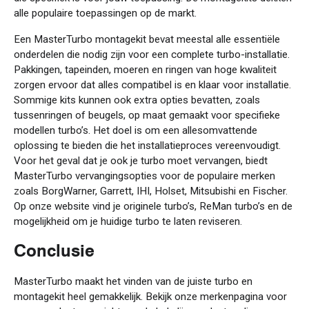
alle populaire toepassingen op de markt.
Een MasterTurbo montagekit bevat meestal alle essentiële
onderdelen die nodig zijn voor een complete turbo-installatie.
Pakkingen, tapeinden, moeren en ringen van hoge kwaliteit
zorgen ervoor dat alles compatibel is en klaar voor installatie.
Sommige kits kunnen ook extra opties bevatten, zoals
tussenringen of beugels, op maat gemaakt voor specifieke
modellen turbo’s. Het doel is om een allesomvattende
oplossing te bieden die het installatieproces vereenvoudigt.
Voor het geval dat je ook je turbo moet vervangen, biedt
MasterTurbo vervangingsopties voor de populaire merken
zoals BorgWarner, Garrett, IHI, Holset, Mitsubishi en Fischer.
Op onze website vind je originele turbo’s, ReMan turbo’s en de
mogelijkheid om je huidige turbo te laten reviseren.
Conclusie
MasterTurbo maakt het vinden van de juiste turbo en
montagekit heel gemakkelijk. Bekijk onze merkenpagina voor