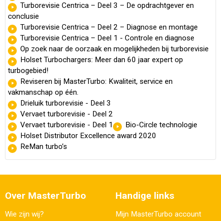
Turborevisie Centrica – Deel 3 – De opdrachtgever en
conclusie
Turborevisie Centrica – Deel 2 – Diagnose en montage
Turborevisie Centrica – Deel 1 - Controle en diagnose
Op zoek naar de oorzaak en mogelijkheden bij turborevisie
Holset Turbochargers: Meer dan 60 jaar expert op
turbogebied!
Reviseren bij MasterTurbo: Kwaliteit, service en
vakmanschap op één.
Drieluik turborevisie - Deel 3
Vervaet turborevisie - Deel 2
Vervaet turborevisie - Deel 1
Bio-Circle technologie
Holset Distributor Excellence award 2020
ReMan turbo’s
Over MasterTurbo
Handige links
Wie zijn wij?
Mijn MasterTurbo account