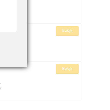
-
Bekijk
-
Bekijk
e
t