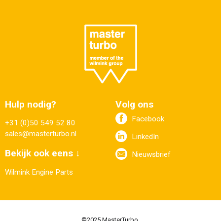
Hulp nodig?
Volg ons
Facebook
+31 (0)50 549 52 80
sales@masterturbo.nl
LinkedIn
Bekijk ook eens ↓
Nieuwsbrief
Wilmink Engine Parts
©2025 MasterTurbo