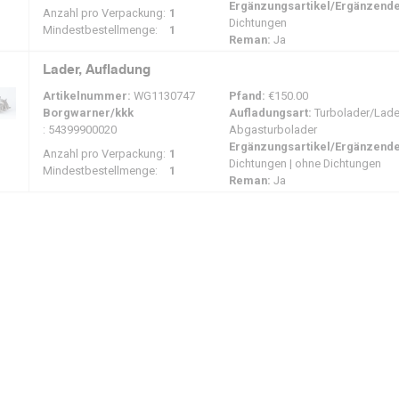
Ergänzungsartikel/Ergänzende
Anzahl pro Verpackung:
1
Dichtungen
Mindestbestellmenge:
1
Reman:
Ja
Lader, Aufladung
Artikelnummer:
WG1130747
Pfand:
€150.00
Borgwarner/kkk
Aufladungsart:
Turbolader/Ladel
: 54399900020
Abgasturbolader
Ergänzungsartikel/Ergänzende
Anzahl pro Verpackung:
1
Dichtungen | ohne Dichtungen
Mindestbestellmenge:
1
Reman:
Ja