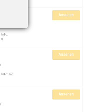
Ansehen
uftkühler |
 Info:
al
Ansehen
 |
 Info:
mit
Ansehen
 |