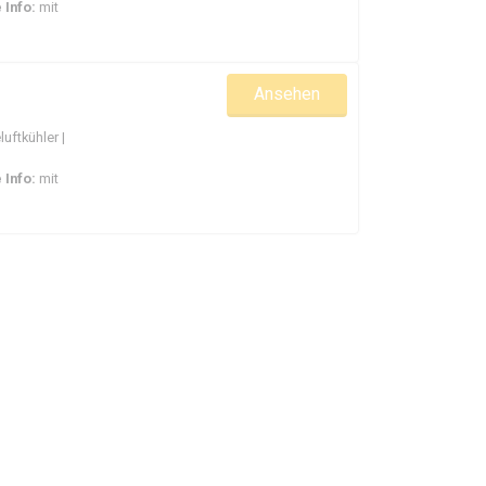
 Info:
mit
Ansehen
uftkühler |
 Info:
mit