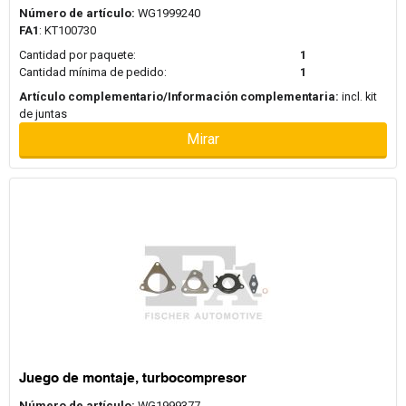
Número de artículo:
WG1999240
FA1
: KT100730
Cantidad por paquete:
1
Cantidad mínima de pedido:
1
Artículo complementario/Información complementaria:
incl. kit
de juntas
Mirar
Juego de montaje, turbocompresor
Número de artículo:
WG1999377