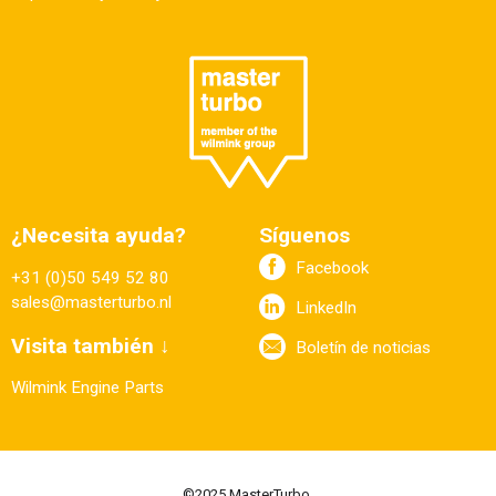
¿Necesita ayuda?
Síguenos
Facebook
+31 (0)50 549 52 80
sales@masterturbo.nl
LinkedIn
Visita también ↓
Boletín de noticias
Wilmink Engine Parts
©2025 MasterTurbo