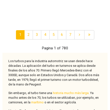
1
2
3
4
5
6
7
Pagina 1 of 780
Los turbos para la industria automotriz se usan desde hace
décadas. La aplicación del turbo en turismos se aplica desde
finales de los años 70. Primero llegó Mercedes-Benz con el
300SD, aunque solo en Estados Unidos y Canadá. Dos años más
tarde, en 1979, llegó el primer turismo con un motor turbodiésel,
de la mano de Peugeot.
Sin embargo, el turbo tiene una
historia mucho más larga
. Ya
mucho antes de los 70, los turbos se utilizaban, por ejemplo, en
camiones, en la
marítimo
o en el sector agrícola.