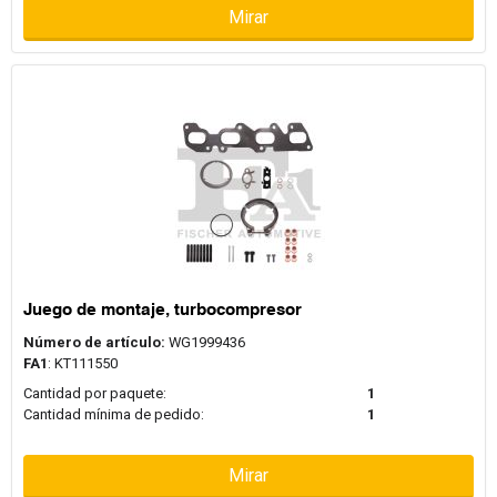
Mirar
Juego de montaje, turbocompresor
Número de artículo:
WG1999436
FA1
: KT111550
Cantidad por paquete:
1
Cantidad mínima de pedido:
1
Mirar