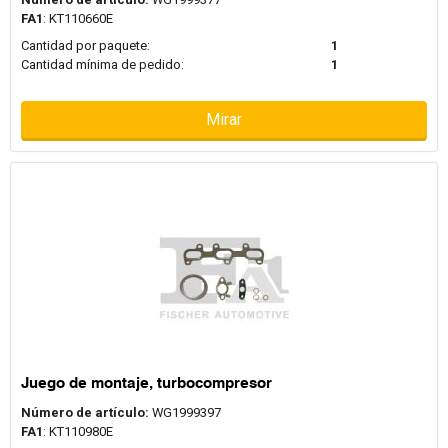
FA1
: KT110660E
Cantidad por paquete:
1
Cantidad mínima de pedido:
1
Mirar
Juego de montaje, turbocompresor
Número de artículo:
WG1999397
FA1
: KT110980E