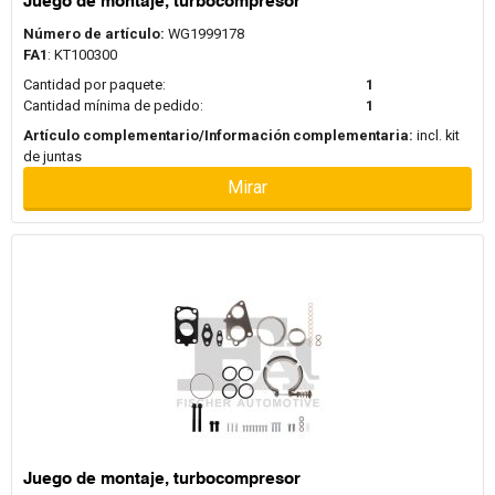
Juego de montaje, turbocompresor
Número de artículo:
WG1999178
FA1
: KT100300
Cantidad por paquete:
1
Cantidad mínima de pedido:
1
Artículo complementario/Información complementaria:
incl. kit
de juntas
Mirar
Juego de montaje, turbocompresor