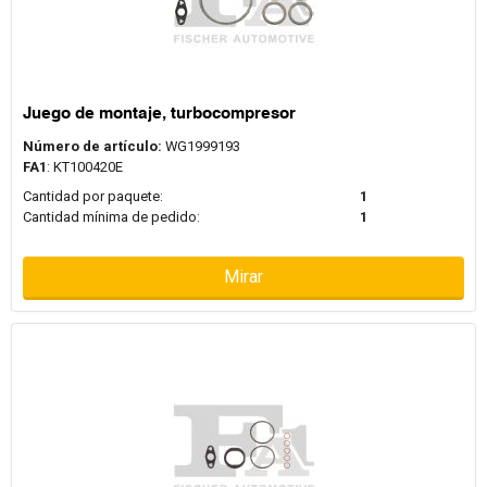
Juego de montaje, turbocompresor
Número de artículo:
WG1999193
FA1
: KT100420E
Cantidad por paquete:
1
Cantidad mínima de pedido:
1
Mirar