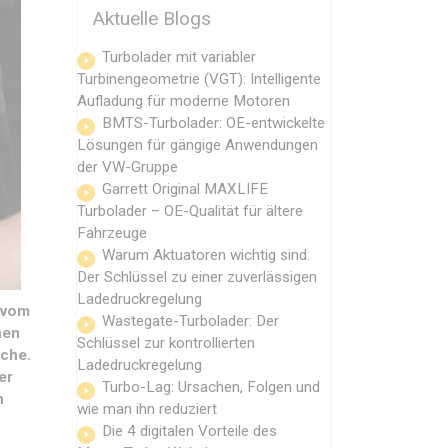
Aktuelle Blogs
Turbolader mit variabler
Turbinengeometrie (VGT): Intelligente
Aufladung für moderne Motoren
BMTS-Turbolader: OE-entwickelte
Lösungen für gängige Anwendungen
der VW-Gruppe
Garrett Original MAXLIFE
Turbolader – OE-Qualität für ältere
Fahrzeuge
Warum Aktuatoren wichtig sind:
Der Schlüssel zu einer zuverlässigen
Ladedruckregelung
, vom
Wastegate-Turbolader: Der
nen
Schlüssel zur kontrollierten
iche.
Ladedruckregelung
er
Turbo-Lag: Ursachen, Folgen und
n
wie man ihn reduziert
Die 4 digitalen Vorteile des