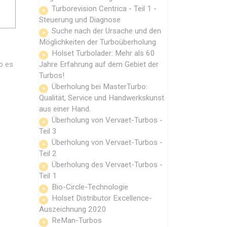
Turborevision Centrica - Teil 1 -
Steuerung und Diagnose
Suche nach der Ursache und den
Möglichkeiten der Turboüberholung
Holset Turbolader: Mehr als 60
Jahre Erfahrung auf dem Gebiet der
b es
Turbos!
Überholung bei MasterTurbo:
Qualität, Service und Handwerkskunst
aus einer Hand.
Überholung von Vervaet-Turbos -
Teil 3
Überholung von Vervaet-Turbos -
Teil 2
Überholung des Vervaet-Turbos -
Teil 1
Bio-Circle-Technologie
Holset Distributor Excellence-
Auszeichnung 2020
ReMan-Turbos