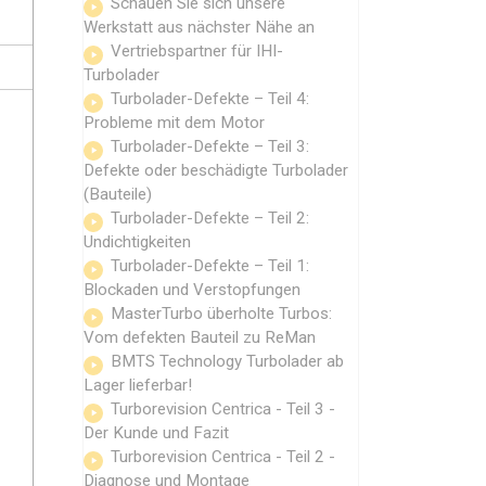
Schauen Sie sich unsere
Werkstatt aus nächster Nähe an
Vertriebspartner für IHI-
Turbolader
Turbolader-Defekte – Teil 4:
Probleme mit dem Motor
Turbolader-Defekte – Teil 3:
Defekte oder beschädigte Turbolader
(Bauteile)
Turbolader-Defekte – Teil 2:
Undichtigkeiten
Turbolader-Defekte – Teil 1:
Blockaden und Verstopfungen
MasterTurbo überholte Turbos:
Vom defekten Bauteil zu ReMan
BMTS Technology Turbolader ab
Lager lieferbar!
Turborevision Centrica - Teil 3 -
Der Kunde und Fazit
Turborevision Centrica - Teil 2 -
Diagnose und Montage