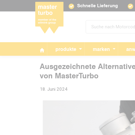
Schnelle Lieferung
produkte
marken
anw
Ausgezeichnete Alternativ
von MasterTurbo
18. Juni 2024