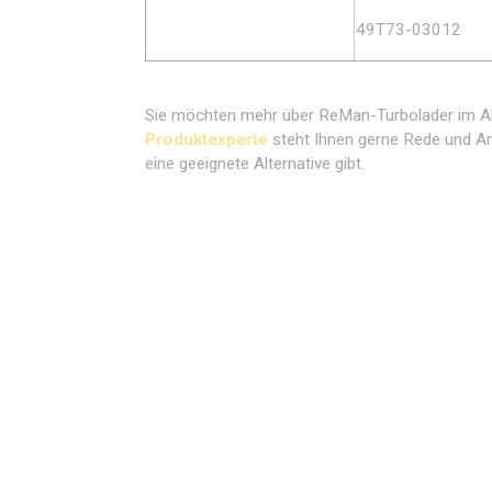
49T73-03012
Sie möchten mehr über ReMan-Turbolader im Al
Produktexperte
steht Ihnen gerne Rede und Ant
eine geeignete Alternative gibt.