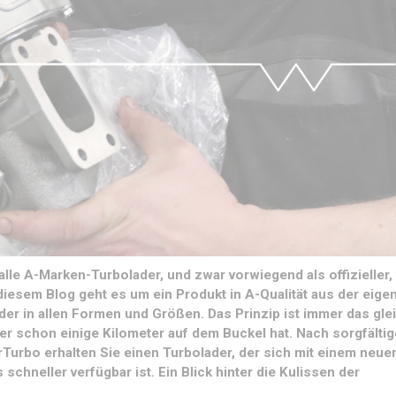
alle A-Marken-Turbolader, und zwar vorwiegend als offizieller
 diesem Blog geht es um ein Produkt in A-Qualität aus der eige
r in allen Formen und Größen. Das Prinzip ist immer das gle
der schon einige Kilometer auf dem Buckel hat. Nach sorgfältig
Turbo erhalten Sie einen Turbolader, der sich mit einem neue
schneller verfügbar ist. Ein Blick hinter die Kulissen der