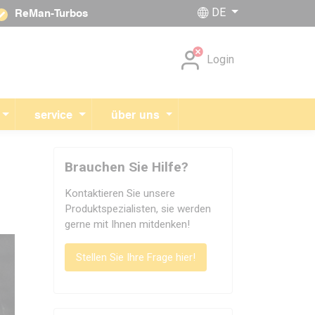
DE
ReMan-Turbos
Navigation überspringen
Login
service
über uns
Brauchen Sie Hilfe?
Kontaktieren Sie unsere
Produktspezialisten, sie werden
gerne mit Ihnen mitdenken!
Stellen Sie Ihre Frage hier!