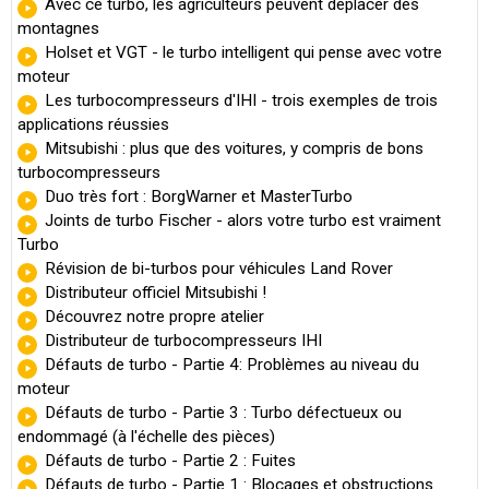
Avec ce turbo, les agriculteurs peuvent déplacer des
montagnes
Holset et VGT - le turbo intelligent qui pense avec votre
moteur
Les turbocompresseurs d'IHI - trois exemples de trois
applications réussies
Mitsubishi : plus que des voitures, y compris de bons
turbocompresseurs
Duo très fort : BorgWarner et MasterTurbo
Joints de turbo Fischer - alors votre turbo est vraiment
Turbo
Révision de bi-turbos pour véhicules Land Rover
Distributeur officiel Mitsubishi !
Découvrez notre propre atelier
Distributeur de turbocompresseurs IHI
Défauts de turbo - Partie 4: Problèmes au niveau du
moteur
Défauts de turbo - Partie 3 : Turbo défectueux ou
endommagé (à l'échelle des pièces)
Défauts de turbo - Partie 2 : Fuites
Défauts de turbo - Partie 1 : Blocages et obstructions