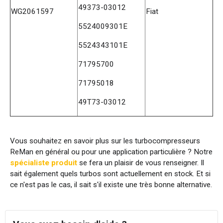
49373-03012
WG2061597
Fiat
5524009301E
5524343101E
71795700
71795018
49T73-03012
Vous souhaitez en savoir plus sur les turbocompresseurs
ReMan en général ou pour une application particulière ? Notre
spécialiste produit
se fera un plaisir de vous renseigner. Il
sait également quels turbos sont actuellement en stock. Et si
ce n'est pas le cas, il sait s'il existe une très bonne alternative.