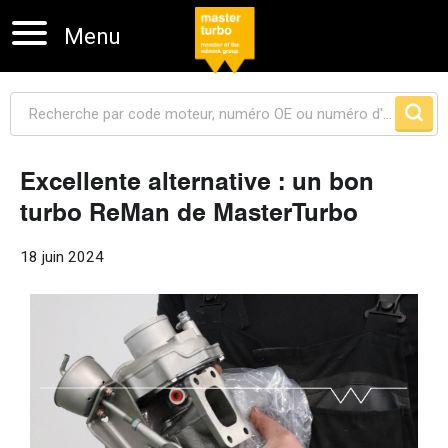
Menu
Excellente alternative : un bon
turbo ReMan de MasterTurbo
Sauter la navigation
18 juin 2024