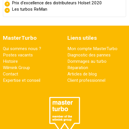
Prix d'excellence des distributeurs Holset 2020
Les turbos ReMan
MasterTurbo
Liens utiles
Qui sommes nous ?
Mon compte MasterTurbo
Postes vacants
Diagnostic des pannes
Histoire
Dommages au turbo
Wilmink Group
Réparation
Contact
Articles de blog
Expertise et conseil
Client professionnel