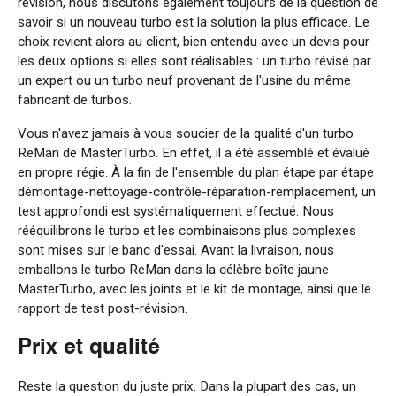
révision, nous discutons également toujours de la question de
savoir si un nouveau turbo est la solution la plus efficace. Le
choix revient alors au client, bien entendu avec un devis pour
les deux options si elles sont réalisables : un turbo révisé par
un expert ou un turbo neuf provenant de l'usine du même
fabricant de turbos.
Vous n'avez jamais à vous soucier de la qualité d'un turbo
ReMan de MasterTurbo. En effet, il a été assemblé et évalué
en propre régie. À la fin de l'ensemble du plan étape par étape
démontage-nettoyage-contrôle-réparation-remplacement, un
test approfondi est systématiquement effectué. Nous
rééquilibrons le turbo et les combinaisons plus complexes
sont mises sur le banc d'essai. Avant la livraison, nous
emballons le turbo ReMan dans la célèbre boîte jaune
MasterTurbo, avec les joints et le kit de montage, ainsi que le
rapport de test post-révision.
Prix et qualité
Reste la question du juste prix. Dans la plupart des cas, un