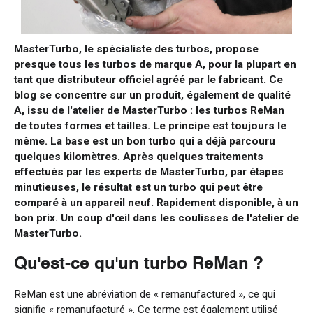
MasterTurbo, le spécialiste des turbos, propose
presque tous les turbos de marque A, pour la plupart en
tant que distributeur officiel agréé par le fabricant. Ce
blog se concentre sur un produit, également de qualité
A, issu de l'atelier de MasterTurbo : les turbos ReMan
de toutes formes et tailles. Le principe est toujours le
même. La base est un bon turbo qui a déjà parcouru
quelques kilomètres. Après quelques traitements
effectués par les experts de MasterTurbo, par étapes
minutieuses, le résultat est un turbo qui peut être
comparé à un appareil neuf. Rapidement disponible, à un
bon prix. Un coup d'œil dans les coulisses de l'atelier de
MasterTurbo.
Qu'est-ce qu'un turbo ReMan ?
ReMan est une abréviation de « remanufactured », ce qui
signifie « remanufacturé ». Ce terme est également utilisé