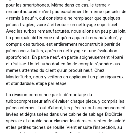
pour les smartphones. Même dans ce cas, le terme «
remanufactured » n'est pas exactement le même que celui de
« remis à neuf », qui consiste à ne remplacer que quelques
pièces fragiles, voire à effectuer un nettoyage superficiel.
Avec les turbos remanufacturés, nous allons un peu plus loin.
La principale différence est qu'un appareil remanufacturé, y
compris ces turbos, est entièrement reconstruit à partir de
pièces individuelles, après un nettoyage et une évaluation
approfondis. En partie neuf, en partie soigneusement réparé
et réutilisé. Un tel turbo doit en fin de compte répondre aux
mêmes attentes du client qu'un produit neuf. Chez
MasterTurbo, nous y veillons en appliquant un plan rigoureux
et standardisé, étape par étape.
La révision commence par le démontage du
turbocompresseur afin d'évaluer chaque pièce, y compris les
pièces internes. Tout d'abord, les pièces sont soigneusement
lavées et dégraissées dans une cabine de sablage BioCircle
spéciale et durable pour éliminer les derniers restes de saleté
et les petites taches de rouille. Vient ensuite l'inspection, au