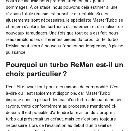
cours de laquelle nous prêtons attention aux petits
dommages. À ce stade, nous pouvons déjà estimer si une
révision totale réussie est possible et rentable. Si des
ajustements sont nécessaires, le spécialiste MasterTurbo se
chargera d'aplanir les surfaces d'ajustement et de réaliser de
nouveaux taraudages. Une fois que tout cela est fait, nous
réassemblons les différentes pièces du turbo. Un tel turbo
ReMan peut alors à nouveau fonctionner longtemps, à pleine
puissance.
Pourquoi un turbo ReMan est-il un
choix particulier ?
Peut-être avant tout pour des raisons de commodité. C'est-
à-dire qu'il est rapidement disponible, car MasterTurbo
dispose dans la plupart des cas d'un turbo adéquat dans ses
rayons, traité conformément au processus mentionné ci-
dessus. Il est possible d'attendre la révision du « propre »
turbo qui présentait un défaut, mais ce n'est pas toujours
nécessaire. Lors de l'évaluation au début d'un travail de