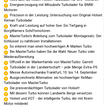
Energieerzeugung mit Mitsubishi Turbolader für BMW-
Motoren
Präzision in der Leistung: Untersuchung von Original-Holset
Reman Turbolader
Kraft und Leistung auf hoher See: Ein Tiefgang in
BorgWarners Schiffsmotoren
MasterTurbo's Anleitung zum Turbolader Montagesatz: Der
Schlüssel zu nahtlosen Installationen
So erkennt man einen hochwertigen A-Marken Turbo
Bei MasterTurbo haben Sie die Wahl: Neuer Turbo oder
Wiederaufbereitung
Offiziell in der Markenfamile von MasterTurbo: Garrett
Turbolader in der Landwirtschaft – jede Menge Extra-PS
Messe Automechanika Frankfurt, 10. bis 14. September
Ausgezeichnete Alternative: ein hochwertiger ReMan-
Turbolader von MasterTurbo
Die preisverdächtigen Turbolader von Holset!
Mit diesem Turbo können Landwirte Berge versetzen
Holset und VGT - der intelligente Turbo, der mit Ihrem
Motor mitdenkt