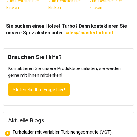
Zum Bestellen hier
Zum Bestellen hier
Zum Bestellen hier
klicken
klicken
klicken
Sie suchen einen Holset-Turbo? Dann kontaktieren Sie
unsere Spezialisten unter
sales@masterturbo.nl
.
Brauchen Sie Hilfe?
Kontaktieren Sie unsere Produktspezialisten, sie werden
gerne mit Ihnen mitdenken!
Stellen Sie Ihre Frage hier!
Aktuelle Blogs
Turbolader mit variabler Turbinengeometrie (VGT):