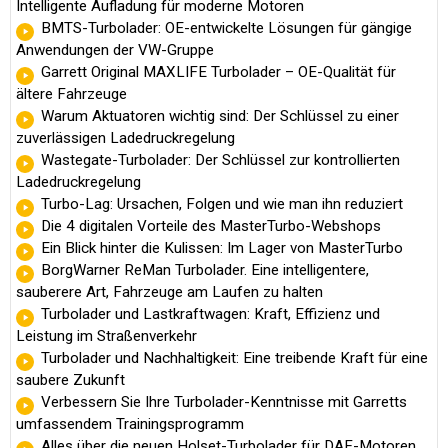
Intelligente Aufladung für moderne Motoren
BMTS-Turbolader: OE-entwickelte Lösungen für gängige
Anwendungen der VW-Gruppe
Garrett Original MAXLIFE Turbolader – OE-Qualität für
ältere Fahrzeuge
Warum Aktuatoren wichtig sind: Der Schlüssel zu einer
zuverlässigen Ladedruckregelung
Wastegate-Turbolader: Der Schlüssel zur kontrollierten
Ladedruckregelung
Turbo-Lag: Ursachen, Folgen und wie man ihn reduziert
Die 4 digitalen Vorteile des MasterTurbo-Webshops
Ein Blick hinter die Kulissen: Im Lager von MasterTurbo
BorgWarner ReMan Turbolader. Eine intelligentere,
sauberere Art, Fahrzeuge am Laufen zu halten
Turbolader und Lastkraftwagen: Kraft, Effizienz und
Leistung im Straßenverkehr
Turbolader und Nachhaltigkeit: Eine treibende Kraft für eine
saubere Zukunft
Verbessern Sie Ihre Turbolader-Kenntnisse mit Garretts
umfassendem Trainingsprogramm
Alles über die neuen Holset-Turbolader für DAF-Motoren