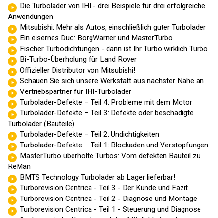
Die Turbolader von IHI - drei Beispiele für drei erfolgreiche
Anwendungen
Mitsubishi: Mehr als Autos, einschließlich guter Turbolader
Ein eisernes Duo: BorgWarner und MasterTurbo
Fischer Turbodichtungen - dann ist Ihr Turbo wirklich Turbo
Bi-Turbo-Überholung für Land Rover
Offizieller Distributor von Mitsubishi!
Schauen Sie sich unsere Werkstatt aus nächster Nähe an
Vertriebspartner für IHI-Turbolader
Turbolader-Defekte – Teil 4: Probleme mit dem Motor
Turbolader-Defekte – Teil 3: Defekte oder beschädigte
Turbolader (Bauteile)
Turbolader-Defekte – Teil 2: Undichtigkeiten
Turbolader-Defekte – Teil 1: Blockaden und Verstopfungen
MasterTurbo überholte Turbos: Vom defekten Bauteil zu
ReMan
BMTS Technology Turbolader ab Lager lieferbar!
Turborevision Centrica - Teil 3 - Der Kunde und Fazit
Turborevision Centrica - Teil 2 - Diagnose und Montage
Turborevision Centrica - Teil 1 - Steuerung und Diagnose