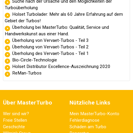
Suche nach der Ursache und den Möglichkeiten der
Turboüberholung
Holset Turbolader: Mehr als 60 Jahre Erfahrung auf dem
Gebiet der Turbos!
Überholung bei MasterTurbo: Qualität, Service und
Handwerkskunst aus einer Hand.
Überholung von Vervaet-Turbos - Teil 3
Überholung von Vervaet-Turbos - Teil 2
Überholung des Vervaet-Turbos - Teil 1
Bio-Circle-Technologie
Holset Distributor Excellence-Auszeichnung 2020
ReMan-Turbos
Über MasterTurbo
Nützliche Links
Wer sind wir?
Mein MasterTurbo-Konto
Freie Stellen
Fehlerdiagnose
Geschichte
Schäden am Turbo