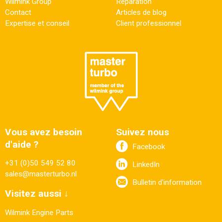
Wilmink Group
Réparation
Contact
Articles de blog
Expertise et conseil
Client professionnel
Vous avez besoin
Suivez nous
d'aide ?
Facebook
+31 (0)50 549 52 80
LinkedIn
sales@masterturbo.nl
Bulletin d'information
Visitez aussi ↓
Wilmink Engine Parts