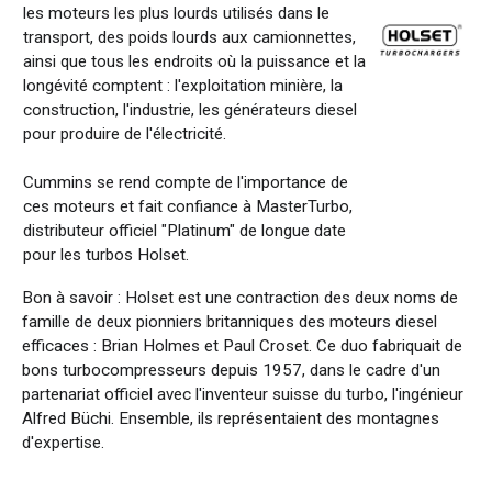
les moteurs les plus lourds utilisés dans le
transport, des poids lourds aux camionnettes,
ainsi que tous les endroits où la puissance et la
longévité comptent : l'exploitation minière, la
construction, l'industrie, les générateurs diesel
pour produire de l'électricité.
Cummins se rend compte de l'importance de
ces moteurs et fait confiance à MasterTurbo,
distributeur officiel "Platinum" de longue date
pour les turbos Holset.
Bon à
savoir
: Holset
est
une
contraction
des deux
noms
de
famille
de deux
pionniers
britanniques
des
moteurs
diesel
efficaces
: Brian Holmes et Paul
Croset
. Ce duo
fabriquait
de
bons
turbocompresseurs
depuis
1957, dans
le
cadre
d'un
partenariat
officiel
avec
l'inventeur
suisse du turbo,
l'ingénieur
Alfred
Büchi
. Ensemble,
ils
représentaient
des
montagnes
d'expertise
.