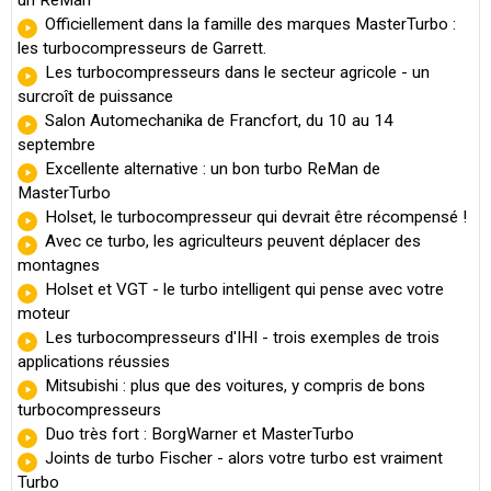
Officiellement dans la famille des marques MasterTurbo :
les turbocompresseurs de Garrett.
Les turbocompresseurs dans le secteur agricole - un
surcroît de puissance
Salon Automechanika de Francfort, du 10 au 14
septembre
Excellente alternative : un bon turbo ReMan de
MasterTurbo
Holset, le turbocompresseur qui devrait être récompensé !
Avec ce turbo, les agriculteurs peuvent déplacer des
montagnes
Holset et VGT - le turbo intelligent qui pense avec votre
moteur
Les turbocompresseurs d'IHI - trois exemples de trois
applications réussies
Mitsubishi : plus que des voitures, y compris de bons
turbocompresseurs
Duo très fort : BorgWarner et MasterTurbo
Joints de turbo Fischer - alors votre turbo est vraiment
Turbo