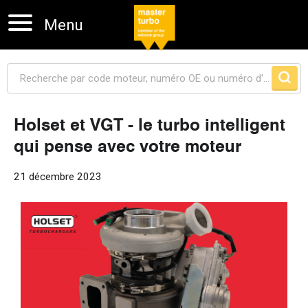
Menu
Holset et VGT - le turbo intelligent
qui pense avec votre moteur
Sauter la navigation
21 décembre 2023