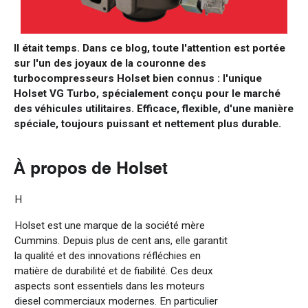
Il
était
temps
.
Dans
ce
blog,
toute
l'
attention
est
portée
sur
l'un
des
joyaux
de la
couronne
des
turbocompresseurs
Holset
bien
connus
:
l'
unique
Holset VG Turbo
,
spécialement
conçu
pour
le
marché
des
véhicules
utilitaires
.
Efficace
,
flexible
,
d'une
manière
spéciale,
toujours
puissant et
nettement
plus
durable
.
À propos de Holset
H
Holset est une marque de la société mère
Cummins. Depuis plus de cent ans, elle garantit
la qualité et des innovations réfléchies en
matière de durabilité et de fiabilité. Ces deux
aspects sont essentiels dans les moteurs
diesel commerciaux modernes. En particulier