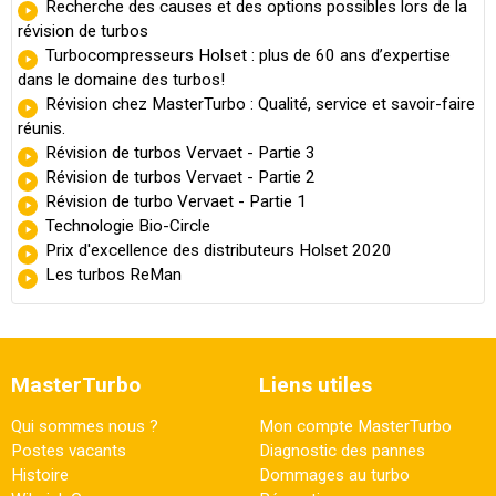
Recherche des causes et des options possibles lors de la
révision de turbos
Turbocompresseurs Holset : plus de 60 ans d’expertise
dans le domaine des turbos!
Révision chez MasterTurbo : Qualité, service et savoir-faire
réunis.
Révision de turbos Vervaet - Partie 3
Révision de turbos Vervaet - Partie 2
Révision de turbo Vervaet - Partie 1
Technologie Bio-Circle
Prix d'excellence des distributeurs Holset 2020
Les turbos ReMan
MasterTurbo
Liens utiles
Qui sommes nous ?
Mon compte MasterTurbo
Postes vacants
Diagnostic des pannes
Histoire
Dommages au turbo