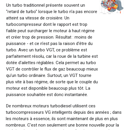
Un turbo traditionnel présente souvent un
"retard de turbo" lorsque le turbo n'a pas encore
atteint sa vitesse de croisière. Un
turbocompresseur dont le rapport est trop
faible peut surcharger le moteur à haut régime
et créer trop de pression. Résultat : moins de
puissance - et ce n'est pas la raison d'être du
turbo. Avec un turbo VGT, ce problème est
parfaitement résolu, car la roue de la turbine est
dotée d'ailettes réglables. Cela permet au turbo
VGT de contrôler le flux de gaz beaucoup mieux
qu'un turbo ordinaire. Surtout, un VGT tourne
plus vite à bas régime, de sorte que le couple du
moteur est disponible beaucoup plus tôt. La
puissance souhaitée est donc instantanée.
De
nombreux
moteurs
turbodiesel
utilisent
ces
turbocompresseurs
VG intelligents
depuis
des
années
;
dans
les
moteurs
à essence,
ils
sont
maintenant
de plus en plus
nombreux
.
C'est
non
seulement
une
bonne
nouvelle pour la