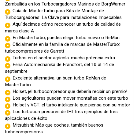
Zambullida en los Turbocargadores Marinos de BorgWarner
Guía de MasterTurbo para Kits de Montaje de
Turbocargadores: La Clave para Instalaciones Impecables
Aquí decimos cómo reconocer un turbo de calidad de
marca clase A
En MasterTurbo, puedes elegir: turbo nuevo o ReMan
Oficialmente en la familia de marcas de MasterTurbo:
turbocompresores de Garrett
Turbos en el sector agrícola: mucha potencia extra
Feria Automechanika de Fráncfort, del 10 al 14 de
septiembre
Excelente alternativa: un buen turbo ReMan de
MasterTurbo
Holset, ¡el turbocompresor que debería recibir un premio!
Los agricultores pueden mover montañas con este turbo
Holset y VGT: el turbo inteligente que piensa con su motor
Los turbocompresores de IHI: tres ejemplos de tres
aplicaciones de éxito
Mitsubishi: Más que coches, también buenos
turbocompresores