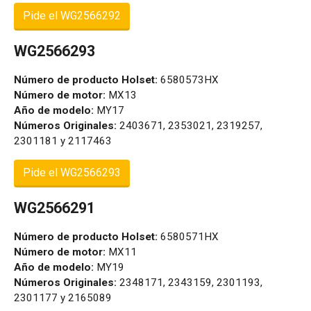
Pide el WG2566292
WG2566293
Número de producto Holset:
6580573HX
Número de motor:
MX13
Año de modelo:
MY17
Números Originales:
2403671, 2353021, 2319257,
2301181 y 2117463
Pide el WG2566293
WG2566291
Número de producto Holset:
6580571HX
Número de motor:
MX11
Año de modelo:
MY19
Números Originales:
2348171, 2343159, 2301193,
2301177 y 2165089