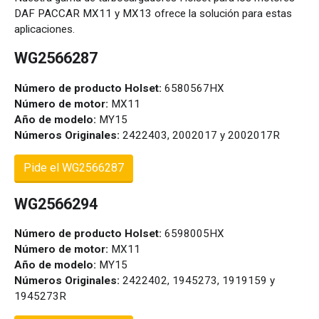
DAF PACCAR MX11 y MX13 ofrece la solución para estas
aplicaciones.
WG2566287
Número de producto Holset:
6580567HX
Número de motor:
MX11
Año de modelo:
MY15
Números Originales:
2422403, 2002017 y 2002017R
Pide el WG2566287
WG2566294
Número de producto Holset:
6598005HX
Número de motor:
MX11
Año de modelo:
MY15
Números Originales:
2422402, 1945273, 1919159 y
1945273R