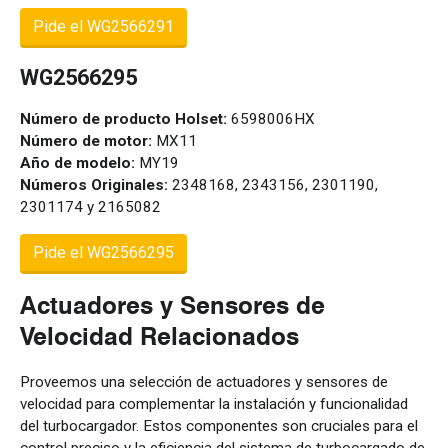
Pide el WG2566291
WG2566295
Número de producto Holset:
6598006HX
Número de motor:
MX11
Año de modelo:
MY19
Números Originales:
2348168, 2343156, 2301190,
2301174 y 2165082
Pide el WG2566295
Actuadores y Sensores de
Velocidad Relacionados
Proveemos una selección de actuadores y sensores de
velocidad para complementar la instalación y funcionalidad
del turbocargador. Estos componentes son cruciales para el
control preciso y la eficiencia del sistema de turbocargado de