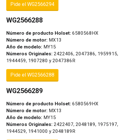
Pide el WG2566294
WG2566288
Número de producto Holset:
6580568HX
Número de motor:
MX13
Año de modelo:
MY15
Números Originales:
2422406, 2047386, 1959915,
1944459, 1907280 y 2047386R
Pide el WG2566288
WG2566289
Número de producto Holset:
6580569HX
Número de motor:
MX13
Año de modelo:
MY15
Números Originales:
2422407, 2048189, 1975197,
1944529, 1941000 y 2048189R