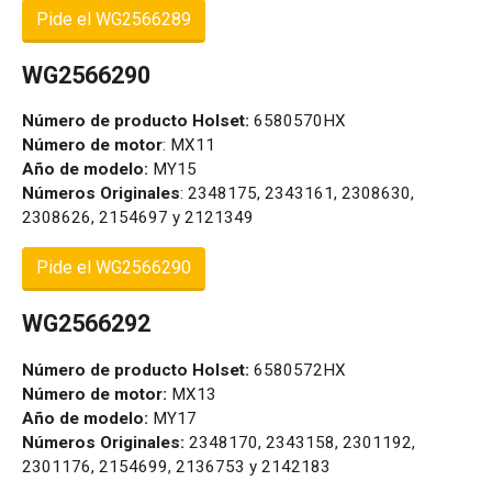
Pide el WG2566289
WG2566290
Número de producto Holset:
6580570HX
Número de motor
: MX11
Año de modelo:
MY15
Números Originales
: 2348175, 2343161, 2308630,
2308626, 2154697 y 2121349
Pide el WG2566290
WG2566292
Número de producto Holset:
6580572HX
Número de motor:
MX13
Año de modelo:
MY17
Números Originales:
2348170, 2343158, 2301192,
2301176, 2154699, 2136753 y 2142183