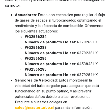
su motor.
Actuadores:
Estos son esenciales para regular el flujo
de gases de escape al turbocargador, optimizando el
rendimiento y la eficiencia de combustible. Ofrecemos
los siguientes actuadores:
WG2566284
Número de producto Holset:
6379269HX
WG2566283
Número de producto Holset:
6379238HX
WG2566286
Número de producto Holset:
6453843HX
WG2566285
Número de producto Holset:
6379281HX
Sensores de Velocidad:
Estos monitorean la
velocidad del turbocargador para asegurar que está
funcionando en su punto óptimo, y así prevenir
potenciales daños debido a altas revoluciones.
Pregunte a nuestros colegas en
sales@masterturbo.nl
para más información.