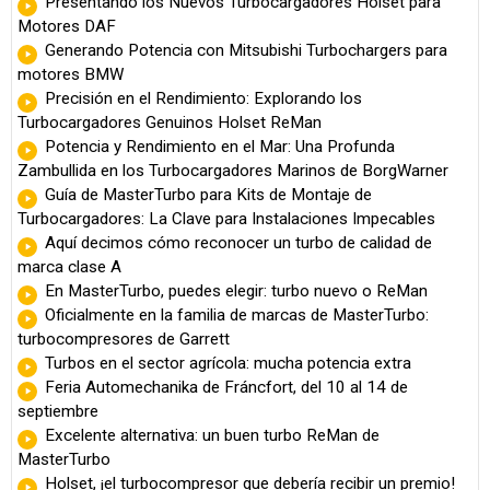
Presentando los Nuevos Turbocargadores Holset para
Motores DAF
Generando Potencia con Mitsubishi Turbochargers para
motores BMW
Precisión en el Rendimiento: Explorando los
Turbocargadores Genuinos Holset ReMan
Potencia y Rendimiento en el Mar: Una Profunda
Zambullida en los Turbocargadores Marinos de BorgWarner
Guía de MasterTurbo para Kits de Montaje de
Turbocargadores: La Clave para Instalaciones Impecables
Aquí decimos cómo reconocer un turbo de calidad de
marca clase A
En MasterTurbo, puedes elegir: turbo nuevo o ReMan
Oficialmente en la familia de marcas de MasterTurbo:
turbocompresores de Garrett
Turbos en el sector agrícola: mucha potencia extra
Feria Automechanika de Fráncfort, del 10 al 14 de
septiembre
Excelente alternativa: un buen turbo ReMan de
MasterTurbo
Holset, ¡el turbocompresor que debería recibir un premio!