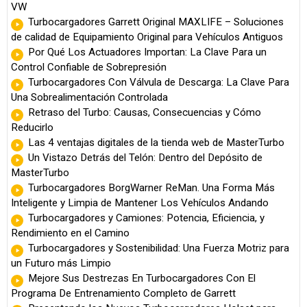
VW
Turbocargadores Garrett Original MAXLIFE – Soluciones
de calidad de Equipamiento Original para Vehículos Antiguos
Por Qué Los Actuadores Importan: La Clave Para un
Control Confiable de Sobrepresión
Turbocargadores Con Válvula de Descarga: La Clave Para
Una Sobrealimentación Controlada
Retraso del Turbo: Causas, Consecuencias y Cómo
Reducirlo
Las 4 ventajas digitales de la tienda web de MasterTurbo
Un Vistazo Detrás del Telón: Dentro del Depósito de
MasterTurbo
Turbocargadores BorgWarner ReMan. Una Forma Más
Inteligente y Limpia de Mantener Los Vehículos Andando
Turbocargadores y Camiones: Potencia, Eficiencia, y
Rendimiento en el Camino
Turbocargadores y Sostenibilidad: Una Fuerza Motriz para
un Futuro más Limpio
Mejore Sus Destrezas En Turbocargadores Con El
Programa De Entrenamiento Completo de Garrett