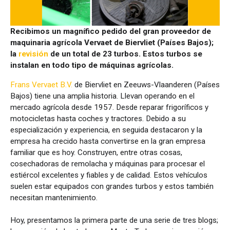
Recibimos un magnífico pedido del gran proveedor de
maquinaria agrícola Vervaet de Biervliet (Países Bajos);
la
revisión
de un total de 23 turbos. Estos turbos se
instalan en todo tipo de máquinas agrícolas.
Frans Vervaet B.V.
de Biervliet en Zeeuws-Vlaanderen (Países
Bajos) tiene una amplia historia. Llevan operando en el
mercado agrícola desde 1957. Desde reparar frigoríficos y
motocicletas hasta coches y tractores. Debido a su
especialización y experiencia, en seguida destacaron y la
empresa ha crecido hasta convertirse en la gran empresa
familiar que es hoy. Construyen, entre otras cosas,
cosechadoras de remolacha y máquinas para procesar el
estiércol excelentes y fiables y de calidad. Estos vehículos
suelen estar equipados con grandes turbos y estos también
necesitan mantenimiento.
Hoy, presentamos la primera parte de una serie de tres blogs;