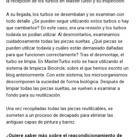
la recepción de los turbos en MasterTurbo y su inspección.
A su llegada, los turbos se desembalan y se examinan con
todo detalle. ¿Se pueden seguir utilizando estos turbos o hay
que cambiarlos? En este caso, era una revisión y los turbos
todavía se podían utilizar. Al desmontarlos, examinamos
cuidadosamente todas las piezas sueltas. ¿Qué piezas se
pueden utilizar todavía y cuáles están demasiado dañadas
para que funcionen correctamente? Tras el desmontaje, el
turbo se limpia. En MasterTurbo esto se hace utilizando el
sistema de limpieza Biocircle, sobre el que hemos escrito un
blog anteriormente. Con este sistema, los microorganismos
descomponen la suciedad de forma biológica. Después de
limpiar todas las piezas sueltas, se vuelven a examinar a
fondo para su reutilización.
Una vez recopiladas todas las piezas reutilizables, se
someten a un proceso de decapado para eliminar las
antiguas capas de pintura y barniz.
¿Quiere saber más sobre el reacondicionamiento de