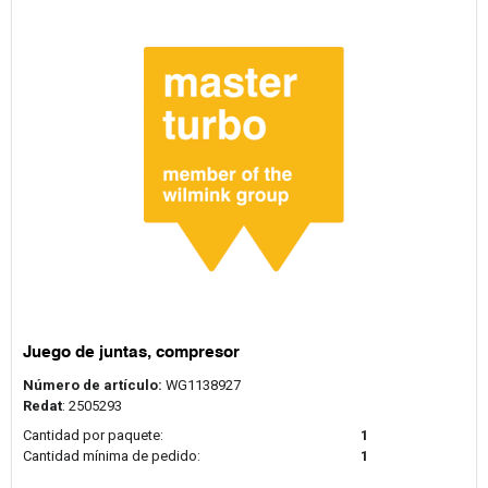
Juego de juntas, compresor
Número de artículo:
WG1138927
Redat
: 2505293
Cantidad por paquete:
1
Cantidad mínima de pedido:
1