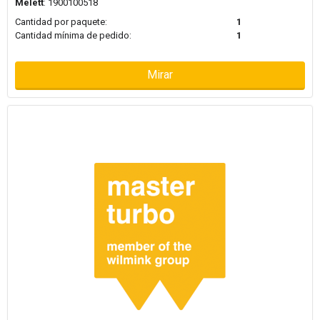
Melett
: 1900100518
Cantidad por paquete:
1
Cantidad mínima de pedido:
1
Mirar