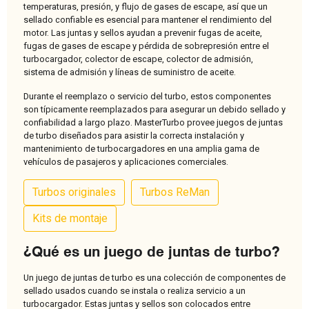
temperaturas, presión, y flujo de gases de escape, así que un
sellado confiable es esencial para mantener el rendimiento del
motor. Las juntas y sellos ayudan a prevenir fugas de aceite,
fugas de gases de escape y pérdida de sobrepresión entre el
turbocargador, colector de escape, colector de admisión,
sistema de admisión y líneas de suministro de aceite.
Durante el reemplazo o servicio del turbo, estos componentes
son típicamente reemplazados para asegurar un debido sellado y
confiabilidad a largo plazo. MasterTurbo provee juegos de juntas
de turbo diseñados para asistir la correcta instalación y
mantenimiento de turbocargadores en una amplia gama de
vehículos de pasajeros y aplicaciones comerciales.
Turbos originales
Turbos ReMan
Kits de montaje
¿Qué es un juego de juntas de turbo?
Un juego de juntas de turbo es una colección de componentes de
sellado usados cuando se instala o realiza servicio a un
turbocargador. Estas juntas y sellos son colocados entre