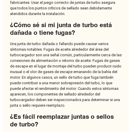
fabricantes. Usar el juego correcto de juntas de turbo asegura
que todos los puntos críticos de sellado sean debidamente
atendidos durante la instalación.
¿Cómo sé si mi junta de turbo está
dañada o tiene fugas?
Una junta de turbo dañada o fallando puede causar varios
síntomas notables. Fugas de aceite alrededor del área del
turbocargador son una señal común, particularmente cerca de las
conexiones de alimentación o retorno de aceite. Fugas de gases
de escape en el lugar de montaje del turbo pueden producir ruido
inusual o el olor de gases de escape emanando de la bahía del
motor. En algunos casos, un sello de turbo que fuga también
puede contribuir a una menor sobrepresión del turbo, lo que
puede afectar el rendimiento del motor. Cuando estos síntomas
aparecen, los componentes de sellado alrededor del
turbocargador deben ser inspeccionados para determinar si una
junta o sello requiere reemplazo.
¿Es fácil reemplazar juntas o sellos
de turbo?