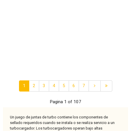
1
2
3
4
5
6
7
Pagina 1 of 107
Un juego de juntas de turbo contiene los componentes de
sellado requeridos cuando se instala o se realiza servicio a un
turbocargador. Los turbocargadores operan bajo altas