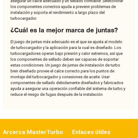
asegurar un calce adecuado y un sellado confiable. Seleccionar
los componentes correctos ayuda a prevenir problemas de
instalación y soporta el rendimiento a largo plazo del
turbocargador.
¿Cuál es la mejor marca de juntas?
El juego de juntas más adecuado es el que se ajusta al modelo
de turbocargador y la aplicación para la cual es diseñado. Los
turbocargadores operan bajo presión y calor extremos, así que
los componentes de sellado deben ser capaces de soportar
estas condiciones. Un juego de juntas de instalación de turbo
bien diseñado provee el calce correcto para los puntos de
montaje del turbocargador y conexiones de aceite. Usar
componentes de sellado debidamente diseñados y fabricados
ayuda a asegurar una operación confiable del sistema de turbo y
reduce el riesgo de fugas después de la instalación.
Arcerca MasterTurbo
Enlaces útiles