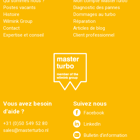
Qui sommes nous ?
Mon compte MasterTurbo
Postes vacants
Diagnostic des pannes
Histoire
Dommages au turbo
Wilmink Group
Réparation
Contact
Articles de blog
Expertise et conseil
Client professionnel
Vous avez besoin
Suivez nous
d'aide ?
Facebook
+31 (0)50 549 52 80
LinkedIn
sales@masterturbo.nl
Bulletin d'information