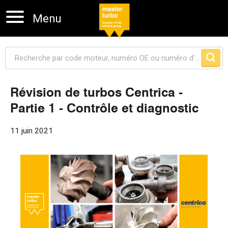
Menu
Révision de turbos Centrica -
Partie 1 - Contrôle et diagnostic
Sauter la navigation
11 juin 2021