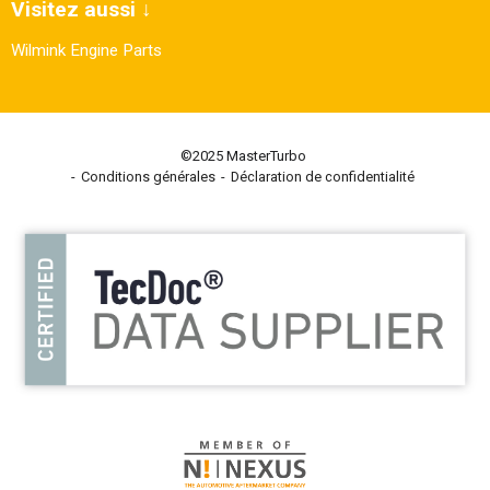
Visitez aussi ↓
Wilmink Engine Parts
©2025 MasterTurbo
Conditions générales
Déclaration de confidentialité