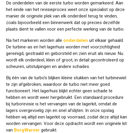
De onderdelen van de eerste turbo worden gemarkeerd. Aan
het einde van het revisieproces weet onze specialist op deze
manier de originele plek van elk onderdeel terug te vinden,
zoals bijvoorbeeld een binnenwerk dat op precies dezelfde
plaats dient te vallen voor een perfecte werking van de turbo.
Na het markeren worden alle
onderdelen
uit elkaar gehaald.
De turbine-as en het lagerhuis worden met voorzichtigheid
gereinigd, gestraald en geborsteld en zien eruit als nieuw. Nu
wordt elk onderdeel, klein of groot, in detail gecontroleerd op
scheuren, uitstulpingen en andere schades.
Bij één van de turbo's blijken kleine stukken van het turbinewiel
te zijn afgebroken, waardoor de turbo niet meer goed
functioneert. Het lagerhuis blijkt echter geen schade te
hebben en wordt weer hergebruikt. Een standaard procedure
bij turborevisie is het vervangen van de lagerkit, omdat de
lagers overgevoelig zijn en snel afslijten. In onze opslag
hebben wij altijd een lagerkit op voorraad, zodat deze altijd kan
worden vervangen. Voor deze opdracht wordt een originele kit
van
BorgWarner
gebruikt.