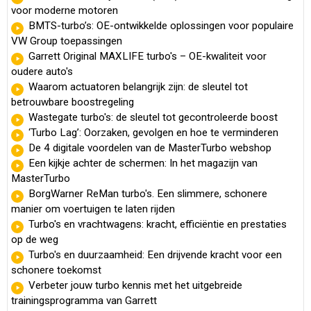
voor moderne motoren
BMTS-turbo’s: OE-ontwikkelde oplossingen voor populaire
VW Group toepassingen
Garrett Original MAXLIFE turbo's – OE-kwaliteit voor
oudere auto's
Waarom actuatoren belangrijk zijn: de sleutel tot
betrouwbare boostregeling
Wastegate turbo's: de sleutel tot gecontroleerde boost
‘Turbo Lag’: Oorzaken, gevolgen en hoe te verminderen
De 4 digitale voordelen van de MasterTurbo webshop
Een kijkje achter de schermen: In het magazijn van
MasterTurbo
BorgWarner ReMan turbo's. Een slimmere, schonere
manier om voertuigen te laten rijden
Turbo's en vrachtwagens: kracht, efficiëntie en prestaties
op de weg
Turbo's en duurzaamheid: Een drijvende kracht voor een
schonere toekomst
Verbeter jouw turbo kennis met het uitgebreide
trainingsprogramma van Garrett