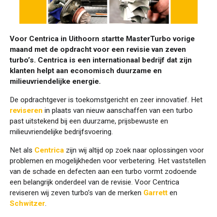
Voor Centrica in Uithoorn startte MasterTurbo vorige
maand met de opdracht voor een revisie van zeven
turbo’s. Centrica is een internationaal bedrijf dat zijn
klanten helpt aan economisch duurzame en
milieuvriendelijke energie.
De opdrachtgever is toekomstgericht en zeer innovatief. Het
reviseren
in plaats van nieuw aanschaffen van een turbo
past uitstekend bij een duurzame, prijsbewuste en
milieuvriendelijke bedrijfsvoering.
Net als
Centrica
zijn wij altijd op zoek naar oplossingen voor
problemen en mogelijkheden voor verbetering. Het vaststellen
van de schade en defecten aan een turbo vormt zodoende
een belangrijk onderdeel van de revisie. Voor Centrica
reviseren wij zeven turbo’s van de merken
Garrett
en
Schwitzer
.