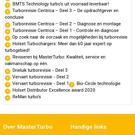
BMTS Technology turbo’s uit voorraad leverbaar!
Turborevisie Centrica – Deel 3 – De opdrachtgever en
conclusie
Turborevisie Centrica – Deel 2 – Diagnose en montage
Turborevisie Centrica – Deel 1 - Controle en diagnose
Op zoek naar de oorzaak en mogelijkheden bij turborevisie
Holset Turbochargers: Meer dan 60 jaar expert op
turbogebied!
Reviseren bij MasterTurbo: Kwaliteit, service en
vakmanschap op één.
Drieluik turborevisie - Deel 3
Vervaet turborevisie - Deel 2
Vervaet turborevisie - Deel 1
Bio-Circle technologie
Holset Distributor Excellence award 2020
ReMan turbo’s
Over MasterTurbo
Handige links