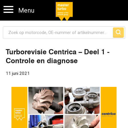
Menu
Turborevisie Centrica – Deel 1 -
Controle en diagnose
Navigatie overslaan
11 juni 2021