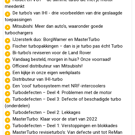
meedenkt
De turbo’s van IHI - drie voorbeelden van drie geslaagde
toepassingen
Mitsubishi: Meer dan auto’s, waaronder goede
turbochargers
IJzersterk duo: BorgWarner en MasterTurbo
Fischer turbopakkingen – dan is je turbo pas écht Turbo
Bi-turbo’s reviseren voor de Land Rover
Vandaag besteld, morgen in huis? Onze voorraad!
Officieel distributeur van Mitsubishi!
Een kijkje in onze eigen werkplaats
Distributeur van IHI-turbo
Een ‘cool’ turbosysteem met NRF-intercoolers
Turbodefecten – Deel 4: Problemen met de motor
Turbodefecten – Deel 3: Defecte of beschadigde turbo
(onderdelen)
Turbodefecten – Deel 2: Lekkages
MasterTurbo: Klaar voor de start van 2022
Turbodefecten – Deel 1: Verstoppingen en blokkades
MasterTurbo revisieturbo’s: Van defecte unit tot ReMan