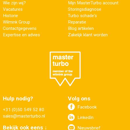
Wie zijn wij?
Mijn MasterTurbo account
Vacatures
Storingsdiagnose
Historie
Turbo schade's
Wilmink Group
Reparatie
Contactgegevens
Blog artikelen
Expertise en advies
Zakelijk klant worden
Hulp nodig?
Volg ons
Facebook
+31 (0)50 549 52 80
sales@masterturbo.nl
LinkedIn
Bekijk ook eens ↓
Nieuwsbrief