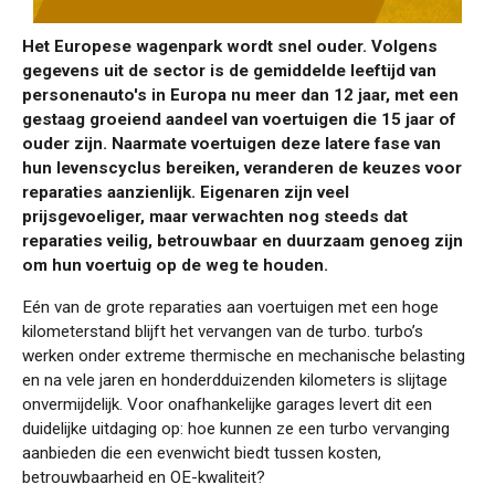
Het Europese wagenpark wordt snel ouder. Volgens
gegevens uit de sector is de gemiddelde leeftijd van
personenauto's in Europa nu meer dan 12 jaar, met een
gestaag groeiend aandeel van voertuigen die 15 jaar of
ouder zijn. Naarmate voertuigen deze latere fase van
hun levenscyclus bereiken, veranderen de keuzes voor
reparaties aanzienlijk. Eigenaren zijn veel
prijsgevoeliger, maar verwachten nog steeds dat
reparaties veilig, betrouwbaar en duurzaam genoeg zijn
om hun voertuig op de weg te houden.
Eén van de grote reparaties aan voertuigen met een hoge
kilometerstand blijft het vervangen van de turbo. turbo’s
werken onder extreme thermische en mechanische belasting
en na vele jaren en honderdduizenden kilometers is slijtage
onvermijdelijk. Voor onafhankelijke garages levert dit een
duidelijke uitdaging op: hoe kunnen ze een turbo vervanging
aanbieden die een evenwicht biedt tussen kosten,
betrouwbaarheid en OE-kwaliteit?