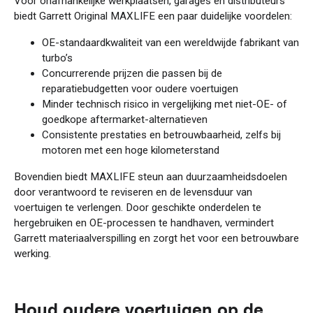
Voor onafhankelijke werkplaatsen, garages en distributeurs
biedt Garrett Original MAXLIFE een paar duidelijke voordelen:
OE-standaardkwaliteit van een wereldwijde fabrikant van
turbo’s
Concurrerende prijzen die passen bij de
reparatiebudgetten voor oudere voertuigen
Minder technisch risico in vergelijking met niet-OE- of
goedkope aftermarket-alternatieven
Consistente prestaties en betrouwbaarheid, zelfs bij
motoren met een hoge kilometerstand
Bovendien biedt MAXLIFE steun aan duurzaamheidsdoelen
door verantwoord te reviseren en de levensduur van
voertuigen te verlengen. Door geschikte onderdelen te
hergebruiken en OE-processen te handhaven, vermindert
Garrett materiaalverspilling en zorgt het voor een betrouwbare
werking.
Houd oudere voertuigen op de