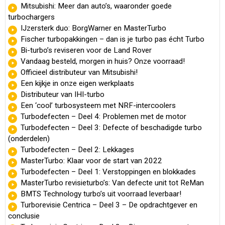
Mitsubishi: Meer dan auto’s, waaronder goede
turbochargers
IJzersterk duo: BorgWarner en MasterTurbo
Fischer turbopakkingen – dan is je turbo pas écht Turbo
Bi-turbo’s reviseren voor de Land Rover
Vandaag besteld, morgen in huis? Onze voorraad!
Officieel distributeur van Mitsubishi!
Een kijkje in onze eigen werkplaats
Distributeur van IHI-turbo
Een ‘cool’ turbosysteem met NRF-intercoolers
Turbodefecten – Deel 4: Problemen met de motor
Turbodefecten – Deel 3: Defecte of beschadigde turbo
(onderdelen)
Turbodefecten – Deel 2: Lekkages
MasterTurbo: Klaar voor de start van 2022
Turbodefecten – Deel 1: Verstoppingen en blokkades
MasterTurbo revisieturbo’s: Van defecte unit tot ReMan
BMTS Technology turbo’s uit voorraad leverbaar!
Turborevisie Centrica – Deel 3 – De opdrachtgever en
conclusie