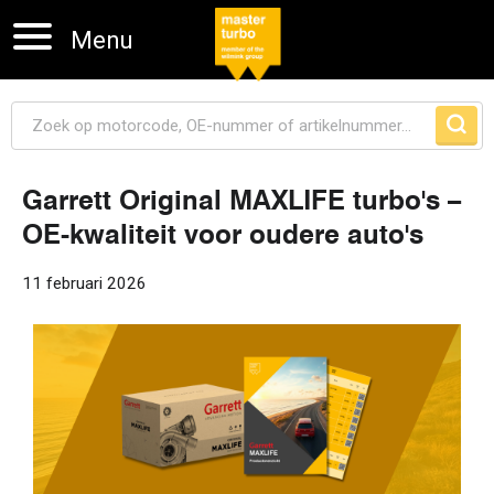
Menu
Garrett Original MAXLIFE turbo's –
OE-kwaliteit voor oudere auto's
Navigatie overslaan
11 februari 2026