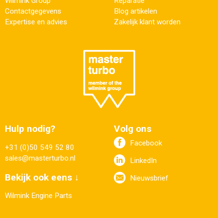
Wilmink Group
Reparatie
Contactgegevens
Blog artikelen
Expertise en advies
Zakelijk klant worden
Hulp nodig?
Volg ons
Facebook
+31 (0)50 549 52 80
sales@masterturbo.nl
LinkedIn
Bekijk ook eens ↓
Nieuwsbrief
Wilmink Engine Parts