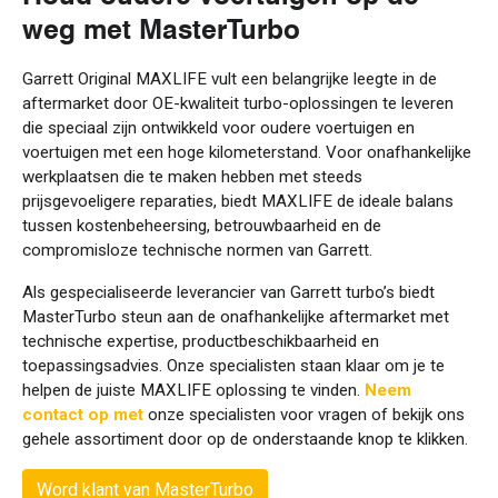
weg met MasterTurbo
Garrett Original MAXLIFE vult een belangrijke leegte in de
aftermarket door OE-kwaliteit turbo-oplossingen te leveren
die speciaal zijn ontwikkeld voor oudere voertuigen en
voertuigen met een hoge kilometerstand. Voor onafhankelijke
werkplaatsen die te maken hebben met steeds
prijsgevoeligere reparaties, biedt MAXLIFE de ideale balans
tussen kostenbeheersing, betrouwbaarheid en de
compromisloze technische normen van Garrett.
Als gespecialiseerde leverancier van Garrett turbo’s biedt
MasterTurbo steun aan de onafhankelijke aftermarket met
technische expertise, productbeschikbaarheid en
toepassingsadvies. Onze specialisten staan klaar om je te
helpen de juiste MAXLIFE oplossing te vinden.
Neem
contact op met
onze specialisten voor vragen of bekijk ons
gehele assortiment door op de onderstaande knop te klikken.
Word klant van MasterTurbo