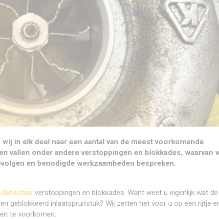
 wij in elk deel naar een aantal van de meest voorkomende
n vallen onder andere verstoppingen en blokkades, waarvan wi
gevolgen en benodigde werkzaamheden bespreken.
odefecten
verstoppingen en blokkades. Want weet u eigenlijk wat de
en geblokkeerd inlaatspruitstuk? Wij zetten het voor u op een rijtje e
n en te voorkomen.