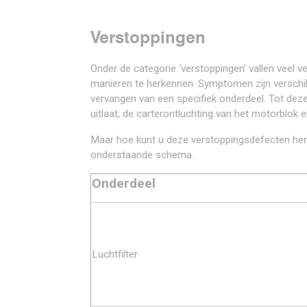
Verstoppingen
Onder de categorie ‘verstoppingen’ vallen veel v
manieren te herkennen. Symptomen zijn verschill
vervangen van een specifiek onderdeel. Tot dez
uitlaat, de carterontluchting van het motorblok en
Maar hoe kunt u deze verstoppingsdefecten her
onderstaande schema.
Onderdeel
Luchtfilter