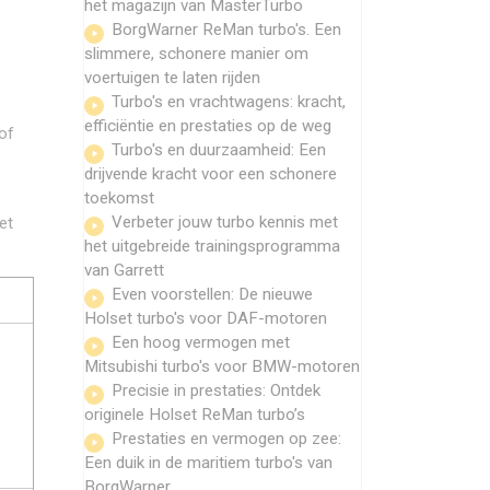
het magazijn van MasterTurbo
BorgWarner ReMan turbo's. Een
slimmere, schonere manier om
voertuigen te laten rijden
Turbo's en vrachtwagens: kracht,
efficiëntie en prestaties op de weg
of
Turbo's en duurzaamheid: Een
drijvende kracht voor een schonere
toekomst
Verbeter jouw turbo kennis met
et
het uitgebreide trainingsprogramma
van Garrett
Even voorstellen: De nieuwe
Holset turbo's voor DAF-motoren
Een hoog vermogen met
Mitsubishi turbo's voor BMW-motoren
Precisie in prestaties: Ontdek
originele Holset ReMan turbo’s
Prestaties en vermogen op zee:
Een duik in de maritiem turbo's van
BorgWarner