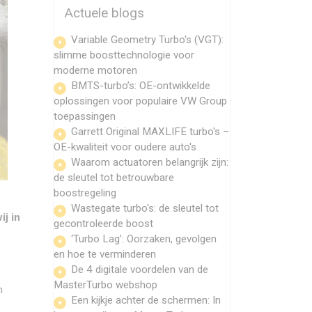
Actuele blogs
Variable Geometry Turbo's (VGT):
slimme boosttechnologie voor
moderne motoren
BMTS-turbo’s: OE-ontwikkelde
oplossingen voor populaire VW Group
toepassingen
Garrett Original MAXLIFE turbo's –
OE-kwaliteit voor oudere auto's
Waarom actuatoren belangrijk zijn:
de sleutel tot betrouwbare
boostregeling
Wastegate turbo's: de sleutel tot
j in
gecontroleerde boost
‘Turbo Lag’: Oorzaken, gevolgen
en hoe te verminderen
De 4 digitale voordelen van de
MasterTurbo webshop
n
Een kijkje achter de schermen: In