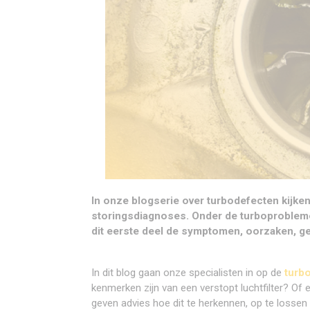
In onze blogserie over turbodefecten kijken
storingsdiagnoses. Onder de turboprobleme
dit eerste deel de symptomen, oorzaken, 
In dit blog gaan onze specialisten in op de
turb
kenmerken zijn van een verstopt luchtfilter? Of e
geven advies hoe dit te herkennen, op te losse