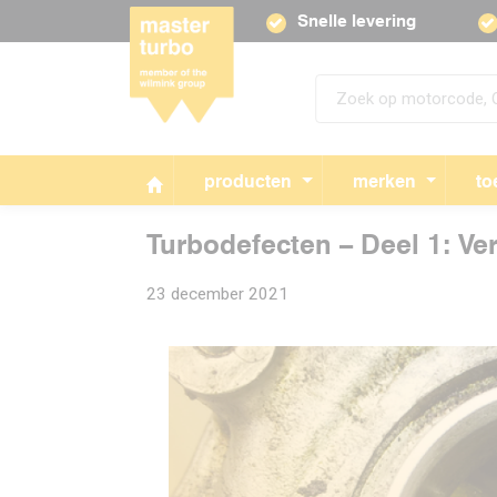
Snelle levering
producten
merken
to
Turbodefecten – Deel 1: V
23 december 2021