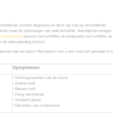
erschillende soorten diagnoses en deze zijn ook op verschillende
end, maar de oplossingen zijn vaak hetzelfde. Namelijk het reinigen 
e
onderdelen
behoren het luchtfilter, de katalysator, het roetfilter, de
 de olieloopleiding (retour).
kennen aan uw turbo? Wij hebben voor u een overzicht gemaakt in h
Symptomen
• Vermogensverlies van de motor
• Zwarte rook
• Blauwe rook
• Hoog olieverbruik
• Verdacht geluid
• Olieverlies van compressor