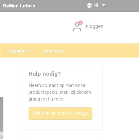
NL
ReMan turbo's
Navigatie overslaan
Inloggen
service
over ons
Hulp nodig?
Neem contact op met onze
productspecialisten, zij denken
graag met u mee!
Klik hier en stel uw vraag!