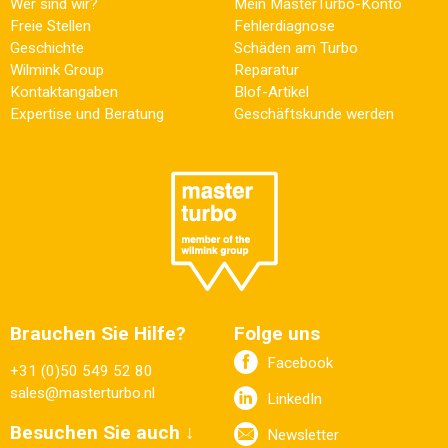
Wer sind wir?
Mein MasterTurbo-Konto
Freie Stellen
Fehlerdiagnose
Geschichte
Schäden am Turbo
Wilmink Group
Reparatur
Kontaktangaben
Blof-Artikel
Expertise und Beratung
Geschäftskunde werden
Brauchen Sie Hilfe?
Folge uns
Facebook
+31 (0)50 549 52 80
sales@masterturbo.nl
LinkedIn
Besuchen Sie auch ↓
Newsletter