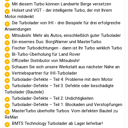
Mit diesem Turbo können Landwirte Berge versetzen
Holset und VGT - der intelligente Turbo, der mit Ihrem
Motor mitdenkt
Die Turbolader von IHI - drei Beispiele für drei erfolgreiche
Anwendungen
Mitsubishi: Mehr als Autos, einschließlich guter Turbolader
Ein eisernes Duo: BorgWarner und MasterTurbo
Fischer Turbodichtungen - dann ist Ihr Turbo wirklich Turbo
Bi-Turbo-Überholung für Land Rover
Offizieller Distributor von Mitsubishi!
Schauen Sie sich unsere Werkstatt aus nächster Nähe an
Vertriebspartner für IHI-Turbolader
Turbolader-Defekte – Teil 4: Probleme mit dem Motor
Turbolader-Defekte – Teil 3: Defekte oder beschädigte
Turbolader (Bauteile)
Turbolader-Defekte – Teil 2: Undichtigkeiten
Turbolader-Defekte – Teil 1: Blockaden und Verstopfungen
MasterTurbo überholte Turbos: Vom defekten Bauteil zu
ReMan
BMTS Technology Turbolader ab Lager lieferbar!