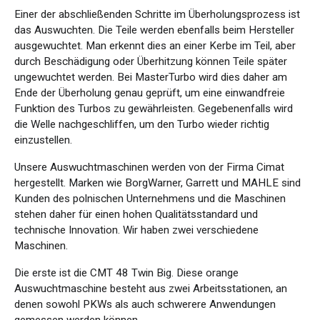
Einer der abschließenden Schritte im Überholungsprozess ist
das Auswuchten. Die Teile werden ebenfalls beim Hersteller
ausgewuchtet. Man erkennt dies an einer Kerbe im Teil, aber
durch Beschädigung oder Überhitzung können Teile später
ungewuchtet werden. Bei MasterTurbo wird dies daher am
Ende der Überholung genau geprüft, um eine einwandfreie
Funktion des Turbos zu gewährleisten. Gegebenenfalls wird
die Welle nachgeschliffen, um den Turbo wieder richtig
einzustellen.
Unsere Auswuchtmaschinen werden von der Firma Cimat
hergestellt. Marken wie BorgWarner, Garrett und MAHLE sind
Kunden des polnischen Unternehmens und die Maschinen
stehen daher für einen hohen Qualitätsstandard und
technische Innovation. Wir haben zwei verschiedene
Maschinen.
Die erste ist die CMT 48 Twin Big. Diese orange
Auswuchtmaschine besteht aus zwei Arbeitsstationen, an
denen sowohl PKWs als auch schwerere Anwendungen
gemessen werden können.