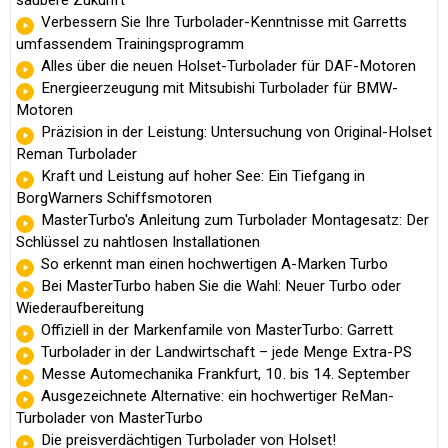
saubere Zukunft
Verbessern Sie Ihre Turbolader-Kenntnisse mit Garretts
umfassendem Trainingsprogramm
Alles über die neuen Holset-Turbolader für DAF-Motoren
Energieerzeugung mit Mitsubishi Turbolader für BMW-
Motoren
Präzision in der Leistung: Untersuchung von Original-Holset
Reman Turbolader
Kraft und Leistung auf hoher See: Ein Tiefgang in
BorgWarners Schiffsmotoren
MasterTurbo's Anleitung zum Turbolader Montagesatz: Der
Schlüssel zu nahtlosen Installationen
So erkennt man einen hochwertigen A-Marken Turbo
Bei MasterTurbo haben Sie die Wahl: Neuer Turbo oder
Wiederaufbereitung
Offiziell in der Markenfamile von MasterTurbo: Garrett
Turbolader in der Landwirtschaft – jede Menge Extra-PS
Messe Automechanika Frankfurt, 10. bis 14. September
Ausgezeichnete Alternative: ein hochwertiger ReMan-
Turbolader von MasterTurbo
Die preisverdächtigen Turbolader von Holset!