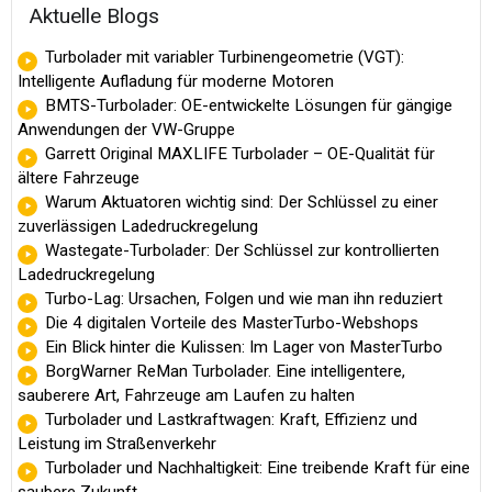
Aktuelle Blogs
Turbolader mit variabler Turbinengeometrie (VGT):
Intelligente Aufladung für moderne Motoren
BMTS-Turbolader: OE-entwickelte Lösungen für gängige
Anwendungen der VW-Gruppe
Garrett Original MAXLIFE Turbolader – OE-Qualität für
ältere Fahrzeuge
Warum Aktuatoren wichtig sind: Der Schlüssel zu einer
zuverlässigen Ladedruckregelung
Wastegate-Turbolader: Der Schlüssel zur kontrollierten
Ladedruckregelung
Turbo-Lag: Ursachen, Folgen und wie man ihn reduziert
Die 4 digitalen Vorteile des MasterTurbo-Webshops
Ein Blick hinter die Kulissen: Im Lager von MasterTurbo
BorgWarner ReMan Turbolader. Eine intelligentere,
sauberere Art, Fahrzeuge am Laufen zu halten
Turbolader und Lastkraftwagen: Kraft, Effizienz und
Leistung im Straßenverkehr
Turbolader und Nachhaltigkeit: Eine treibende Kraft für eine