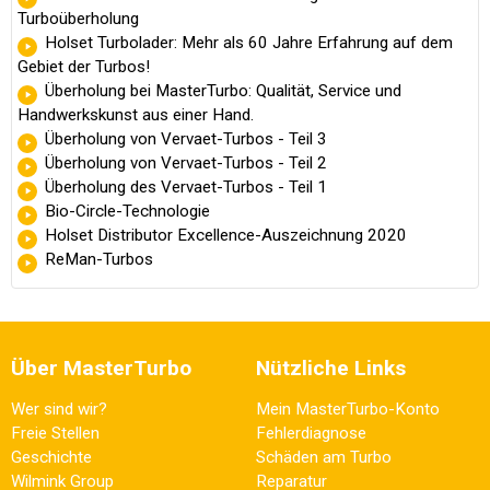
Turboüberholung
Holset Turbolader: Mehr als 60 Jahre Erfahrung auf dem
Gebiet der Turbos!
Überholung bei MasterTurbo: Qualität, Service und
Handwerkskunst aus einer Hand.
Überholung von Vervaet-Turbos - Teil 3
Überholung von Vervaet-Turbos - Teil 2
Überholung des Vervaet-Turbos - Teil 1
Bio-Circle-Technologie
Holset Distributor Excellence-Auszeichnung 2020
ReMan-Turbos
Über MasterTurbo
Nützliche Links
Wer sind wir?
Mein MasterTurbo-Konto
Freie Stellen
Fehlerdiagnose
Geschichte
Schäden am Turbo
Wilmink Group
Reparatur