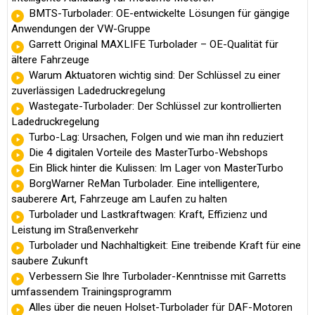
BMTS-Turbolader: OE-entwickelte Lösungen für gängige
Anwendungen der VW-Gruppe
Garrett Original MAXLIFE Turbolader – OE-Qualität für
ältere Fahrzeuge
Warum Aktuatoren wichtig sind: Der Schlüssel zu einer
zuverlässigen Ladedruckregelung
Wastegate-Turbolader: Der Schlüssel zur kontrollierten
Ladedruckregelung
Turbo-Lag: Ursachen, Folgen und wie man ihn reduziert
Die 4 digitalen Vorteile des MasterTurbo-Webshops
Ein Blick hinter die Kulissen: Im Lager von MasterTurbo
BorgWarner ReMan Turbolader. Eine intelligentere,
sauberere Art, Fahrzeuge am Laufen zu halten
Turbolader und Lastkraftwagen: Kraft, Effizienz und
Leistung im Straßenverkehr
Turbolader und Nachhaltigkeit: Eine treibende Kraft für eine
saubere Zukunft
Verbessern Sie Ihre Turbolader-Kenntnisse mit Garretts
umfassendem Trainingsprogramm
Alles über die neuen Holset-Turbolader für DAF-Motoren