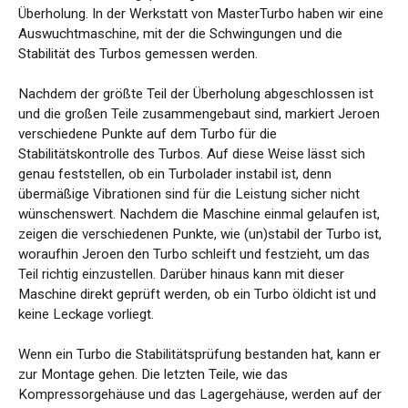
Überholung. In der Werkstatt von MasterTurbo haben wir eine
Auswuchtmaschine, mit der die Schwingungen und die
Stabilität des Turbos gemessen werden.
Nachdem der größte Teil der Überholung abgeschlossen ist
und die großen Teile zusammengebaut sind, markiert Jeroen
verschiedene Punkte auf dem Turbo für die
Stabilitätskontrolle des Turbos. Auf diese Weise lässt sich
genau feststellen, ob ein Turbolader instabil ist, denn
übermäßige Vibrationen sind für die Leistung sicher nicht
wünschenswert. Nachdem die Maschine einmal gelaufen ist,
zeigen die verschiedenen Punkte, wie (un)stabil der Turbo ist,
woraufhin Jeroen den Turbo schleift und festzieht, um das
Teil richtig einzustellen. Darüber hinaus kann mit dieser
Maschine direkt geprüft werden, ob ein Turbo öldicht ist und
keine Leckage vorliegt.
Wenn ein Turbo die Stabilitätsprüfung bestanden hat, kann er
zur Montage gehen. Die letzten Teile, wie das
Kompressorgehäuse und das Lagergehäuse, werden auf der