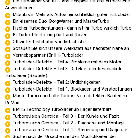
Die Turbolader von IHI - drei Beispiele für drei erfolgreiche
Anwendungen
Mitsubishi: Mehr als Autos, einschließlich guter Turbolader
Ein eisernes Duo: BorgWarner und MasterTurbo
Fischer Turbodichtungen - dann ist Ihr Turbo wirklich Turbo
Bi-Turbo-Überholung für Land Rover
Offizieller Distributor von Mitsubishi!
Schauen Sie sich unsere Werkstatt aus nächster Nähe an
Vertriebspartner für IHI-Turbolader
Turbolader-Defekte – Teil 4: Probleme mit dem Motor
Turbolader-Defekte – Teil 3: Defekte oder beschädigte
Turbolader (Bauteile)
Turbolader-Defekte – Teil 2: Undichtigkeiten
Turbolader-Defekte – Teil 1: Blockaden und Verstopfungen
MasterTurbo überholte Turbos: Vom defekten Bauteil zu
ReMan
BMTS Technology Turbolader ab Lager lieferbar!
Turborevision Centrica - Teil 3 - Der Kunde und Fazit
Turborevision Centrica - Teil 2 - Diagnose und Montage
Turborevision Centrica - Teil 1 - Steuerung und Diagnose
Suche nach der Ursache und den Möglichkeiten der