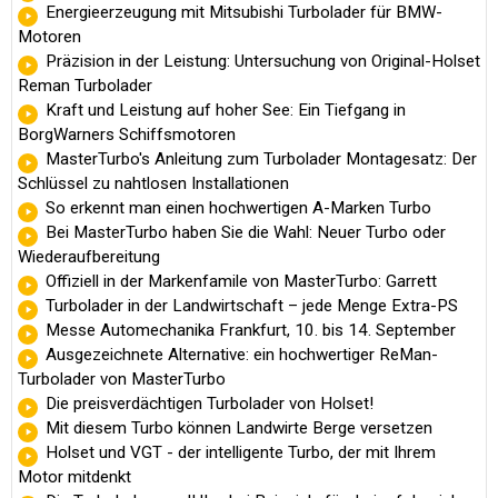
Energieerzeugung mit Mitsubishi Turbolader für BMW-
Motoren
Präzision in der Leistung: Untersuchung von Original-Holset
Reman Turbolader
Kraft und Leistung auf hoher See: Ein Tiefgang in
BorgWarners Schiffsmotoren
MasterTurbo's Anleitung zum Turbolader Montagesatz: Der
Schlüssel zu nahtlosen Installationen
So erkennt man einen hochwertigen A-Marken Turbo
Bei MasterTurbo haben Sie die Wahl: Neuer Turbo oder
Wiederaufbereitung
Offiziell in der Markenfamile von MasterTurbo: Garrett
Turbolader in der Landwirtschaft – jede Menge Extra-PS
Messe Automechanika Frankfurt, 10. bis 14. September
Ausgezeichnete Alternative: ein hochwertiger ReMan-
Turbolader von MasterTurbo
Die preisverdächtigen Turbolader von Holset!
Mit diesem Turbo können Landwirte Berge versetzen
Holset und VGT - der intelligente Turbo, der mit Ihrem
Motor mitdenkt