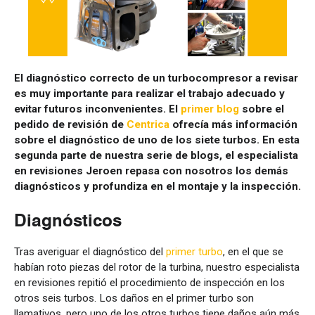
El diagnóstico correcto de un turbocompresor a revisar
es muy importante para realizar el trabajo adecuado y
evitar futuros inconvenientes. El
primer blog
sobre el
pedido de revisión de
Centrica
ofrecía más información
sobre el diagnóstico de uno de los siete turbos. En esta
segunda parte de nuestra serie de blogs, el especialista
en revisiones Jeroen repasa con nosotros los demás
diagnósticos y profundiza en el montaje y la inspección.
Diagnósticos
Tras averiguar el diagnóstico del
primer turbo
, en el que se
habían roto piezas del rotor de la turbina, nuestro especialista
en revisiones repitió el procedimiento de inspección en los
otros seis turbos. Los daños en el primer turbo son
llamativos, pero uno de los otros turbos tiene daños aún más