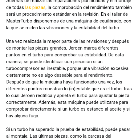
Además de realizar las reparaciones planificadas y el montaje
de todas
las piezas
, la comprobación del rendimiento también
será un procedimiento estándar en la revisión. En el taller de
MasterTurbo disponemos de una máquina de equilibrado, con
la que se miden las vibraciones y la estabilidad del turbo.
Una vez realizada la mayor parte de las revisiones y después
de montar las piezas grandes, Jeroen marca diferentes
puntos en el turbo para comprobar su estabilidad. De esta
manera, se puede identificar con precisión si un
turbocompresor es inestable, porque una vibración excesiva
ciertamente no es algo deseable para el rendimiento.
Después de que la máquina haya funcionado una vez, los
diferentes puntos muestran lo (in)estable que es el turbo, tras
lo cual Jeroen rectifica y aprieta el turbo para ajustar la pieza
correctamente. Además, esta máquina puede utilizarse para
comprobar directamente si un turbo es estanco al aceite y si
hay alguna fuga.
Si un turbo ha superado la prueba de estabilidad, puede pasar
al montaje. Las últimas piezas, como la carcasa del