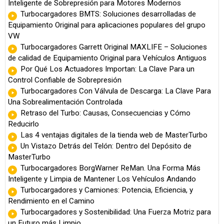
Inteligente de Sobrepresión para Motores Modernos
Turbocargadores BMTS: Soluciones desarrolladas de
Equipamiento Original para aplicaciones populares del grupo
VW
Turbocargadores Garrett Original MAXLIFE – Soluciones
de calidad de Equipamiento Original para Vehículos Antiguos
Por Qué Los Actuadores Importan: La Clave Para un
Control Confiable de Sobrepresión
Turbocargadores Con Válvula de Descarga: La Clave Para
Una Sobrealimentación Controlada
Retraso del Turbo: Causas, Consecuencias y Cómo
Reducirlo
Las 4 ventajas digitales de la tienda web de MasterTurbo
Un Vistazo Detrás del Telón: Dentro del Depósito de
MasterTurbo
Turbocargadores BorgWarner ReMan. Una Forma Más
Inteligente y Limpia de Mantener Los Vehículos Andando
Turbocargadores y Camiones: Potencia, Eficiencia, y
Rendimiento en el Camino
Turbocargadores y Sostenibilidad: Una Fuerza Motriz para
un Futuro más Limpio