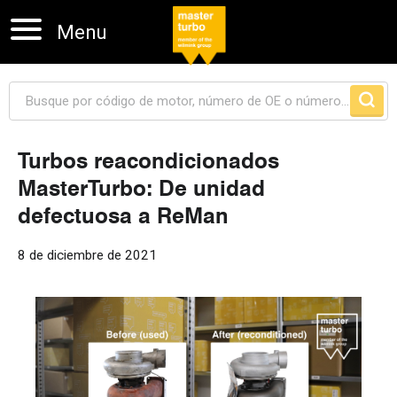
Menu
Turbos reacondicionados
MasterTurbo: De unidad
Skip navigation
defectuosa a ReMan
8 de diciembre de 2021