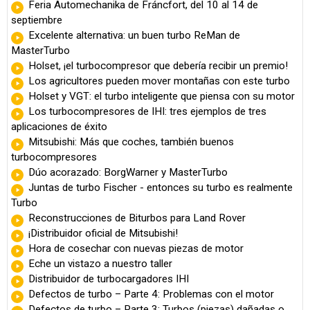
Feria Automechanika de Fráncfort, del 10 al 14 de
septiembre
Excelente alternativa: un buen turbo ReMan de
MasterTurbo
Holset, ¡el turbocompresor que debería recibir un premio!
Los agricultores pueden mover montañas con este turbo
Holset y VGT: el turbo inteligente que piensa con su motor
Los turbocompresores de IHI: tres ejemplos de tres
aplicaciones de éxito
Mitsubishi: Más que coches, también buenos
turbocompresores
Dúo acorazado: BorgWarner y MasterTurbo
Juntas de turbo Fischer - entonces su turbo es realmente
Turbo
Reconstrucciones de Biturbos para Land Rover
¡Distribuidor oficial de Mitsubishi!
Hora de cosechar con nuevas piezas de motor
Eche un vistazo a nuestro taller
Distribuidor de turbocargadores IHI
Defectos de turbo – Parte 4: Problemas con el motor
Defectos de turbo – Parte 3: Turbos (piezas) dañadas o