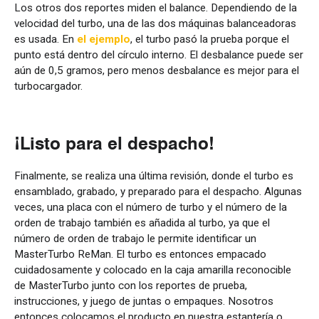
Los otros dos reportes miden el balance. Dependiendo de la
velocidad del turbo, una de las dos máquinas balanceadoras
es usada. En
el ejemplo
, el turbo pasó la prueba porque el
punto está dentro del círculo interno. El desbalance puede ser
aún de 0,5 gramos, pero menos desbalance es mejor para el
turbocargador.
¡Listo para el despacho!
Finalmente, se realiza una última revisión, donde el turbo es
ensamblado, grabado, y preparado para el despacho. Algunas
veces, una placa con el número de turbo y el número de la
orden de trabajo también es añadida al turbo, ya que el
número de orden de trabajo le permite identificar un
MasterTurbo ReMan. El turbo es entonces empacado
cuidadosamente y colocado en la caja amarilla reconocible
de MasterTurbo junto con los reportes de prueba,
instrucciones, y juego de juntas o empaques. Nosotros
entonces colocamos el producto en nuestra estantería o