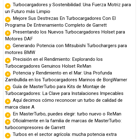
Turbocargadores y Sostenibilidad: Una Fuerza Motriz para
un Futuro más Limpio
Mejore Sus Destrezas En Turbocargadores Con El
Programa De Entrenamiento Completo de Garrett
Presentando los Nuevos Turbocargadores Holset para
Motores DAF
Generando Potencia con Mitsubishi Turbochargers para
motores BMW
Precisión en el Rendimiento: Explorando los
Turbocargadores Genuinos Holset ReMan
Potencia y Rendimiento en el Mar: Una Profunda
Zambullida en los Turbocargadores Marinos de BorgWarner
Guía de MasterTurbo para Kits de Montaje de
Turbocargadores: La Clave para Instalaciones Impecables
Aquí decimos cómo reconocer un turbo de calidad de
marca clase A
En MasterTurbo, puedes elegir: turbo nuevo o ReMan
Oficialmente en la familia de marcas de MasterTurbo:
turbocompresores de Garrett
Turbos en el sector agrícola: mucha potencia extra