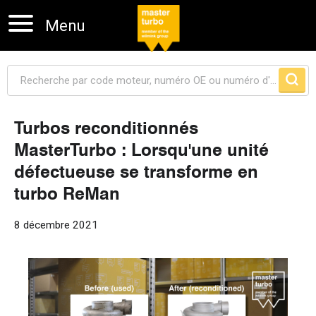
Menu
Turbos reconditionnés
MasterTurbo : Lorsqu'une unité
Sauter la navigation
défectueuse se transforme en
turbo ReMan
8 décembre 2021