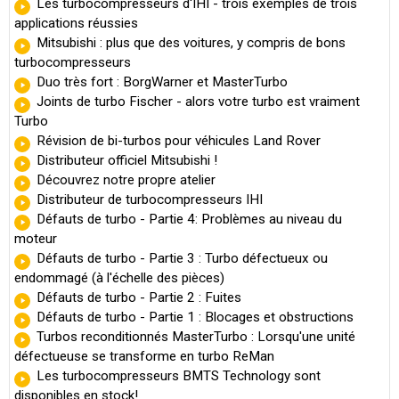
Les turbocompresseurs d'IHI - trois exemples de trois
applications réussies
Mitsubishi : plus que des voitures, y compris de bons
turbocompresseurs
Duo très fort : BorgWarner et MasterTurbo
Joints de turbo Fischer - alors votre turbo est vraiment
Turbo
Révision de bi-turbos pour véhicules Land Rover
Distributeur officiel Mitsubishi !
Découvrez notre propre atelier
Distributeur de turbocompresseurs IHI
Défauts de turbo - Partie 4: Problèmes au niveau du
moteur
Défauts de turbo - Partie 3 : Turbo défectueux ou
endommagé (à l'échelle des pièces)
Défauts de turbo - Partie 2 : Fuites
Défauts de turbo - Partie 1 : Blocages et obstructions
Turbos reconditionnés MasterTurbo : Lorsqu'une unité
défectueuse se transforme en turbo ReMan
Les turbocompresseurs BMTS Technology sont
disponibles en stock!