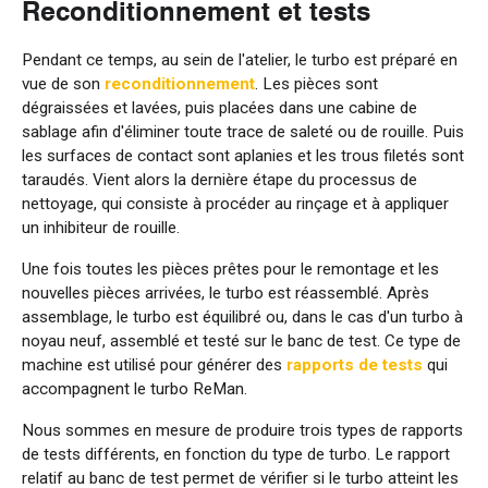
Reconditionnement et tests
Pendant ce temps, au sein de l'atelier, le turbo est préparé en
vue de son
reconditionnement
. Les pièces sont
dégraissées et lavées, puis placées dans une cabine de
sablage afin d'éliminer toute trace de saleté ou de rouille. Puis
les surfaces de contact sont aplanies et les trous filetés sont
taraudés. Vient alors la dernière étape du processus de
nettoyage, qui consiste à procéder au rinçage et à appliquer
un inhibiteur de rouille.
Une fois toutes les pièces prêtes pour le remontage et les
nouvelles pièces arrivées, le turbo est réassemblé. Après
assemblage, le turbo est équilibré ou, dans le cas d'un turbo à
noyau neuf, assemblé et testé sur le banc de test. Ce type de
machine est utilisé pour générer des
rapports de tests
qui
accompagnent le turbo ReMan.
Nous sommes en mesure de produire trois types de rapports
de tests différents, en fonction du type de turbo. Le rapport
relatif au banc de test permet de vérifier si le turbo atteint les